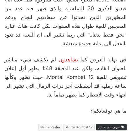
فيديو الذكرى 30 للسلسلة والذي ظهر فيه عدد من
المطورين الذين تحدثوا عن سعادتهم لنجاح ودعم
المعجبين للعبة طوال هذه السنوات لكن كانت هناك عبارة
“نحن فقط بدئنا..” التي ربما تشير الى ان اللعبة قد تعود
بالفعل الى بداية جديدة منعشة.
في نهاية العرض كما
تشاهدون
لم يكشف شيء مباشر
للعنوان القادم، ولكن عند الدقيقة 1:48 يظهر أول إعلان
تشويقي للعبة Mortal Kombat 12، حيث تظهر وكأنها
ساعة رملية قد أسقطت آخر ذرات الرمال التي تشير الى
انتهاء وقت الانتظار كما يظهر تماماً لنا.
ما هي توقعاتكم؟
اعرف المزيد عن
Mortal Kombat 12
NetherRealm