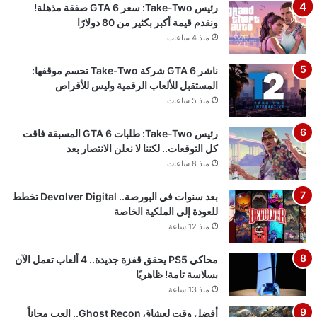
رئيس Take-Two: سعر GTA 6 صفقة مذهلة!
ونقدم قيمة أكبر بكثير من 80 دولارًا
منذ 4 ساعات
ناشر GTA 6 شركة Take-Two تحسم موقفها:
المستقبل للألعاب الرقمية وليس للأقراص
منذ 5 ساعات
رئيس Take-Two: طلبات GTA 6 المسبقة فاقت
كل التوقعات.. لكننا لا نعلن الانتصار بعد
منذ 8 ساعات
بعد سنوات في البورصة.. Devolver Digital تخطط
للعودة إلى الملكية الخاصة
منذ 12 ساعة
محاكي PS5 يحقق قفزة جديدة.. 4 ألعاب تعمل الآن
بسلاسة تامة! ظاهريًا
منذ 13 ساعة
أفضل وقت لعشاق Ghost Recon.. العب مجاناً