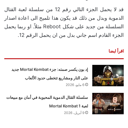
قد لا يحمل الجزء التالي رقم 12 من سلسلة لعبة القتال
الدموية وبدل من ذلك قد يكون هذا تلميح الى اعادة اصدار
السلسلة من جديد على شكل Reboot مثلاً. او ربما يحمل
الجزء القادم اسم جاني بدل من ان يحمل الرقم 12.
اقرأ ايضا
إد بون يكسر صمته: جزء Mortal Kombat جديد
على النار ومشاريع تتخطى حدود الألعاب
6 مايو، 2026
سلسلة القتال الدموية المحبوبة في أمان مع مبيعات
لعبة Mortal Kombat 1
9 أبريل، 2026