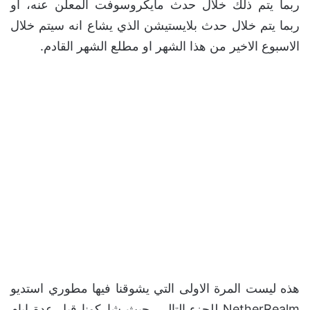
ربما يتم ذلك خلال حدث مايكروسوفت المعلن عنه، او
ربما يتم خلال حدث بلايستيشن الذي يشاع انه سيتم خلال
الاسبوع الاخير من هذا الشهر او مطلع الشهر القادم.
هذه ليست المرة الاولى التي يشوقنا فيها مطوري استديو
NetherRealm للجزء التالي. حيث شاركونا قبل عدة ايام