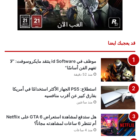
قد يعجبك ايضا
موظف في id Software ينتقد مايكروسوفت: “لا
تفهم الفن أساسًا”
منذ 52 دقيقة
استطلاع: PS5 الجهاز الأكثر استخدامًا في أمريكا
بفارق كبير عن أقرب منافسيه
منذ ساعتين
هل ستدفع لمشاهدة استعراض GTA 6 على Netflix
أم تنتظر 6 ساعات لمشاهدته مجاناً؟
منذ 4 ساعات