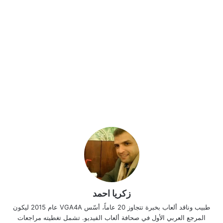
زكريا احمد
طبيب وناقد ألعاب بخبرة تتجاوز 20 عاماً، أسّس VGA4A عام 2015 ليكون
المرجع العربي الأول في صحافة ألعاب الفيديو. تشمل تغطيته مراجعات