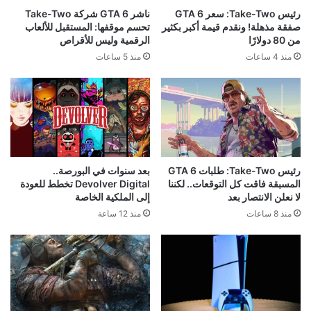
رئيس Take-Two: سعر GTA 6
ناشر GTA 6 شركة Take-Two
صفقة مذهلة! ونقدم قيمة أكبر بكثير
تحسم موقفها: المستقبل للألعاب
من 80 دولارًا
الرقمية وليس للأقراص
منذ 4 ساعات
منذ 5 ساعات
رئيس Take-Two: طلبات GTA 6
بعد سنوات في البورصة..
المسبقة فاقت كل التوقعات.. لكننا
Devolver Digital تخطط للعودة
لا نعلن الانتصار بعد
إلى الملكية الخاصة
منذ 8 ساعات
منذ 12 ساعة