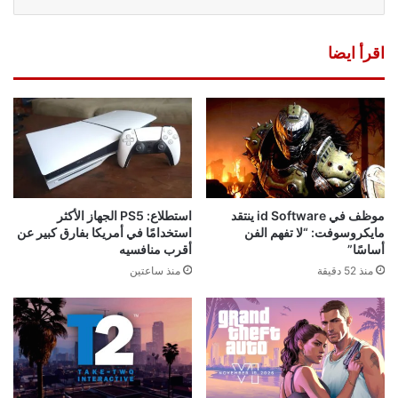
اقرأ ايضا
موظف في id Software ينتقد
استطلاع: PS5 الجهاز الأكثر
مايكروسوفت: “لا تفهم الفن
استخدامًا في أمريكا بفارق كبير عن
أساسًا”
أقرب منافسيه
منذ 52 دقيقة
منذ ساعتين