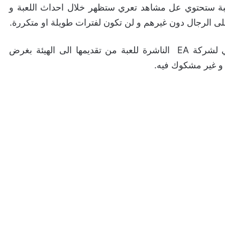
بة ستحتوي عل مشاهد تعري ستظهر خلال احداث اللعبة و
لرجال دون غيرهم و لن تكون لفترات طويلة او متكررة.
عل ما يبدو ان هذا السبب الذي منع المندوب المحلي لشركة EA الناشرة للعبة من تقديمها الى الهيئة بغرض
 و غير مشكوك فيه.