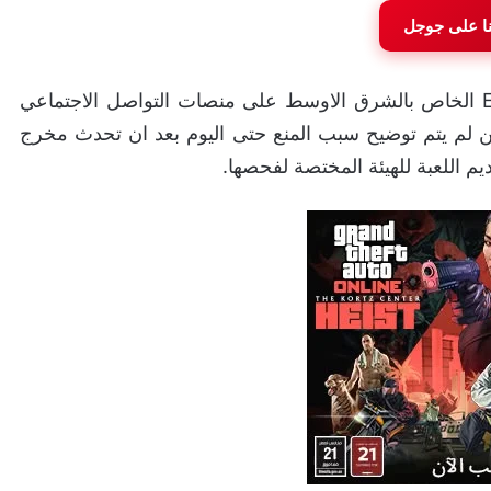
نا على جوجل
تم مؤخرا الاعلان بشكل رسمي عبر حساب شركة EA الخاص بالشرق الاوسط على منصات التواصل الاجتماعي
لاوسط و لكن لم يتم توضيح سبب المنع حتى اليوم بعد ان تحدث مخرج
 اللعبة للهيئة المختصة لفحصها.