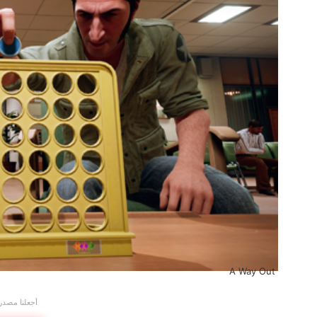
A Way Out
أجعلنا مصدر