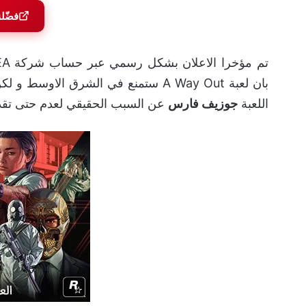
فضّل
بان لعبة A Way Out ستمنع في الشرق ا
اللعبة
جوزيف فارس
عن السبب الحقيقي لعدم حتى تقديم