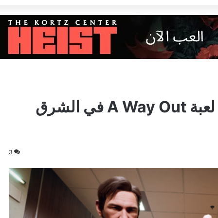
إليكم السبب الحقيقي وراء منع لعبة A Way Out في الشرق
3