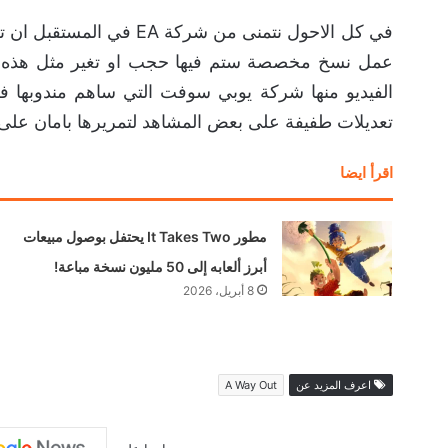
في كل الاحول نتمنى من شركة
عمل نسخ مخصصة ستم فيها حجب او تغير مثل هذه ال
الفيديو منها شركة يوبي سوفت التي ساهم مندوبها 
تعديلات طفيفة على بعض المشاهد لتمريرها بامان على 
اقرأ ايضا
مطور It Takes Two يحتفل بوصول مبيعات
أبرز ألعابه إلى 50 مليون نسخة مباعة!
8 أبريل، 2026
اعرف المزيد عن
A Way Out