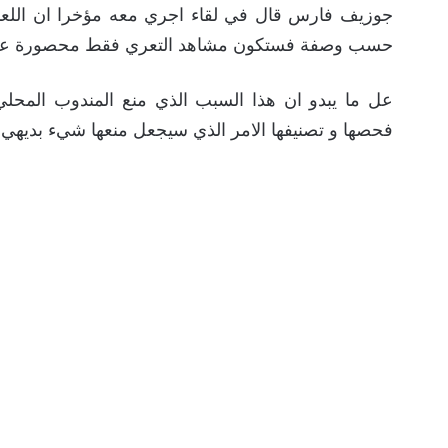
جوزيف فارس قال في لقاء اجري معه مؤخرا ان اللع
حسب وصفة فستكون مشاهد التعري فقط محصورة على ا
فحصها و تصنيفها الامر الذي سيجعل منعها شيء بديهي