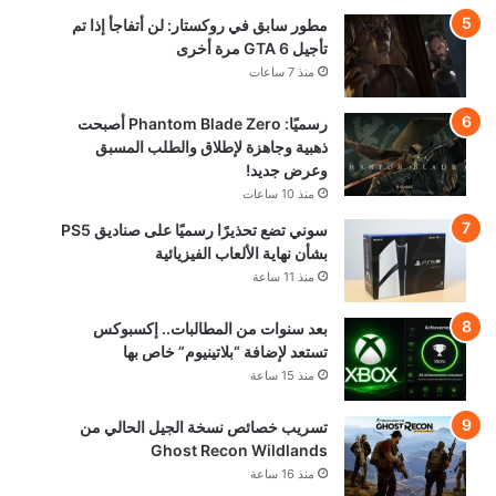
مطور سابق في روكستار: لن أتفاجأ إذا تم
تأجيل GTA 6 مرة أخرى
منذ 7 ساعات
رسميًا: Phantom Blade Zero أصبحت
ذهبية وجاهزة لإطلاق والطلب المسبق
وعرض جديد!
منذ 10 ساعات
سوني تضع تحذيرًا رسميًا على صناديق PS5
بشأن نهاية الألعاب الفيزيائية
منذ 11 ساعة
بعد سنوات من المطالبات.. إكسبوكس
تستعد لإضافة “بلاتينيوم” خاص بها
منذ 15 ساعة
تسريب خصائص نسخة الجيل الحالي من
Ghost Recon Wildlands
منذ 16 ساعة