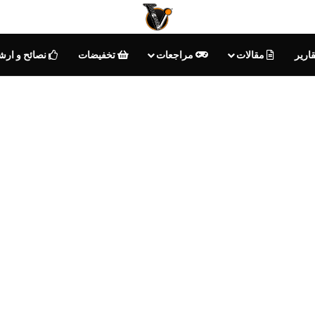
ارير
مقالات
مراجعات
تخفيضات
نصائح و ارش