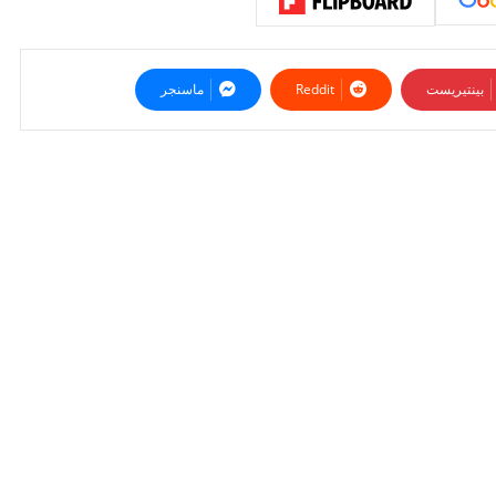
بينتيريست
ماسنجر