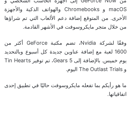
من GeForce Now إلى أجهزة الحاسب الشخصي و
macOS و Chromebooks والهواتف الذكية والأجهزة
الأخرى. من المتوقع إضافة دعم الألعاب التي تم شراؤها
من خلال متجر مايكروسوفت في الأشهر القادمة.
وفقًا لشركة Nvidia، تضم مكتبة GeForce أكثر من
1600 لعبة مع إضافة عناوين جديدة كل أسبوع وبالتحديد
يوم خميس. بالإضافة إلى Gears 5، تم توفير Tin Hearts
و The Outlast Trials اليوم.
ما هو رأيكم بما تفعله مايكروسوفت حاليًا في تطبيق إحدى
اتفاقياتها.