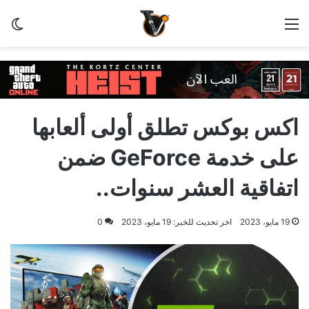
القائمة
الو
اكس بوكس تطلق أولى ألعابها
على خدمة GeForce ضمن
اتفاقية العشر سنوات..
19 مايو، 2023
اخر تحديث للخبر: 19 مايو، 2023
0