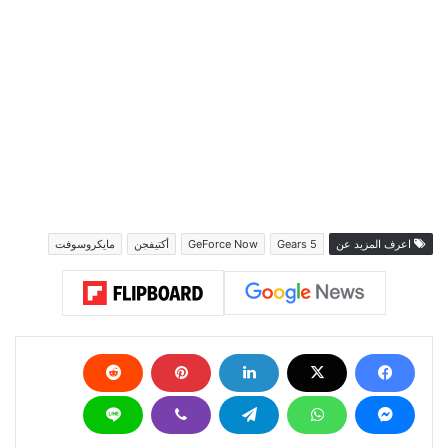
اعرف المزيد عن
Gears 5
GeForce Now
أكتيفجن
مايكروسوفت