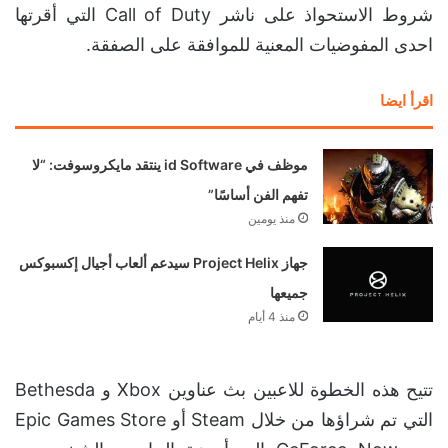
شروط الاستحواذ على ناشر Call of Duty التي أقرتها
احدى المفوضيات المعنية للموافقة على الصفقة.
اقرأ ايضا
موظف في id Software ينتقد مايكروسوفت: “لا
تفهم الفن أساسًا”
منذ يومين
جهاز Project Helix سيدعم ألعاب أجيال إكسبوكس
جميعها
منذ 4 أيام
تتيح هذه الخطوة للاعبين بث عناوين Xbox و Bethesda
التي تم شراؤها من خلال Steam أو Epic Games Store