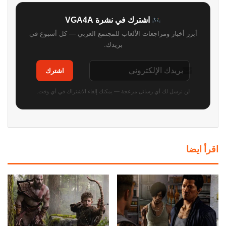
اشترك في نشرة VGA4A
أبرز أخبار ومراجعات الألعاب للمجتمع العربي — كل أسبوع في
بريدك.
اشترك
لن نرسل لك أي رسائل مزعجة — يمكنك إلغاء الاشتراك في أي وقت.
اقرأ ايضا