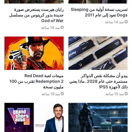
تسريب نسخة أولية من Sleeping
رايان هيرست يستعرض صورة
Dogs تعود إلى عام 2011
جديدة بدور كريتوس من مسلسل
God of War
منذ 14 ساعة
منذ 14 ساعة
يبدو أن مشكلة نقص الذواكر
مبيعات لعبة Red Dead
مستمرة حتى عام 2028..ماذا يعني
Redemption 2 تقترب من 100
ذلك لأجهزة PS5!
مليون نسخة
منذ 15 ساعة
منذ 19 ساعة