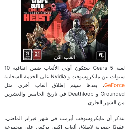
لعبة Gears 5 ستكون أولى الألعاب ضمن اتفاقية 10
سنوات بين مايكروسوفت و Nvidia على الخدمة السحابية
GeForce
. بعدها سيتم إطلاق ألعاب أخرى مثل
Grounded و Deathloop في تاريخ الخامس والعشرين
من الشهر الجاري.
نتذكر أن مايكروسوفت أبرمت في شهر فبراير الماضي،
عقودًا حصرية لإطلاق ألعاب اكس بوكس على مجموعة