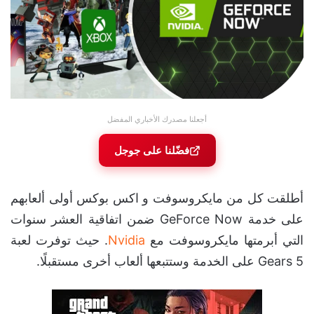
أجعلنا مصدرك الأخباري المفضل
فضّلنا على جوجل
أطلقت كل من مايكروسوفت و اكس بوكس أولى ألعابهم
على خدمة GeForce Now ضمن اتفاقية العشر سنوات
التي أبرمتها مايكروسوفت مع
Nvidia
. حيث توفرت لعبة
Gears 5 على الخدمة وستتبعها ألعاب أخرى مستقبلًا.