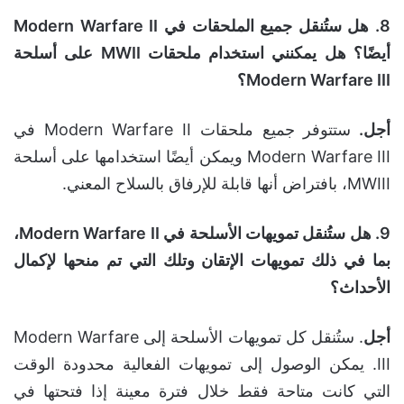
8.
هل ستُنقل جميع الملحقات في
Modern Warfare II
أيضًا؟ هل يمكنني استخدام ملحقات
MWII
على أسلحة
Modern Warfare III
؟
أجل.
ستتوفر جميع ملحقات Modern Warfare II في
Modern Warfare III ويمكن أيضًا استخدامها على أسلحة
MWIII، بافتراض أنها قابلة للإرفاق بالسلاح المعني.
9. هل ستُنقل تمويهات الأسلحة في
Modern Warfare II
،
بما في ذلك تمويهات الإتقان وتلك التي تم منحها لإكمال
الأحداث؟
أجل
. ستُنقل كل تمويهات الأسلحة إلى Modern Warfare
III. يمكن الوصول إلى تمويهات الفعالية محدودة الوقت
التي كانت متاحة فقط خلال فترة معينة إذا فتحتها في