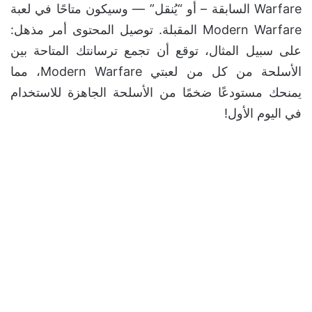
Warfare السابقة – أو “يُنقل” — وسيكون متاحًا في لعبة
Modern Warfare المقبلة. توصيل المحتوى أمر مذهل:
على سبيل المثال، توقع أن تجمع ترسانتك المتاحة بين
الأسلحة من كل من لعبتي Modern Warfare، مما
يمنحك مستودعًا ضخمًا من الأسلحة الجاهزة للاستخدام
في اليوم الأول!