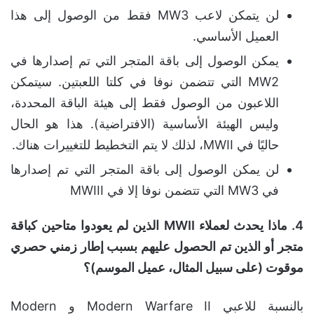
لن يتمكن لاعب MW3 فقط من الوصول إلى هذا
العميل الأساسي.
يمكن الوصول إلى باقة المتجر التي تم إصدارها في
MW2 التي تتضمن نوفا في كلتا اللعبتين. سيتمكن
اللاعبون من الوصول فقط إلى هيئة الباقة المحددة،
وليس الهيئة الأساسية (الافتراضية). هذا هو الحال
حاليًا في MWII، لذلك لا يتم التخطيط للتغييرات هناك.
لن يمكن الوصول إلى باقة المتجر التي تم إصدارها
في MW3 التي تتضمن نوفا إلا في MWIII
4.
ماذا يحدث لعملاء
MWII
الذين لم يعودوا متاحين كباقة
متجر أو الذين تم الحصول عليهم بسبب إطار زمني حصري
موقوت (على سبيل المثال، عميل الموسم)؟
بالنسبة للاعبي Modern Warfare II و Modern