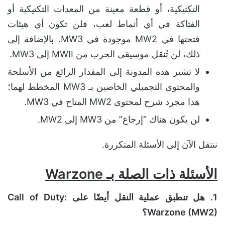
التكتيكية، أو قطعة معينة من المعدات التكتيكية أو
الفتاكة في أي أنماط لعب، فلن تكون أي هيئات
فتحتها في MW2 موجودة في MW3. بالإضافة إلى
ذلك، لن تُنقل موسيقى الحرب من MWII إلى MW3.
لا تشير هذه المدونة إلى المقدار الرائع من الأسلحة
والمحتوى التجميلي الخاصين بـ MW3 المخطط لهما؛
هذا مجرد شرح لمحتوى MW2 المتاح في MW3.
لن يكون هناك “إرجاع” من MW3 إلى MW2.
ننتقل الآن إلى الأسئلة المتكررة.
الأسئلة ذات الصلة بـ
Warzone
1.
هل تنطبق عملية النقل أيضًا على
Call of Duty:
Warzone (MW2)
؟