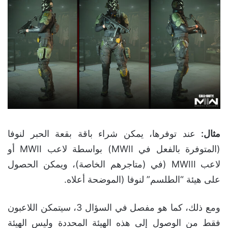
مثال
:
عند توفرها، يمكن شراء باقة بقعة الحبر لنوفا
(المتوفرة بالفعل في MWII) بواسطة لاعب MWII أو
لاعب MWIII (في (متاجرهم الخاصة)، ويمكن الحصول
على هيئة “الطلسم” لنوفا (الموضحة أعلاه.
ومع ذلك، كما هو مفصل في السؤال 3، سيتمكن اللاعبون
فقط من الوصول إلى هذه الهيئة المحددة وليس الهيئة