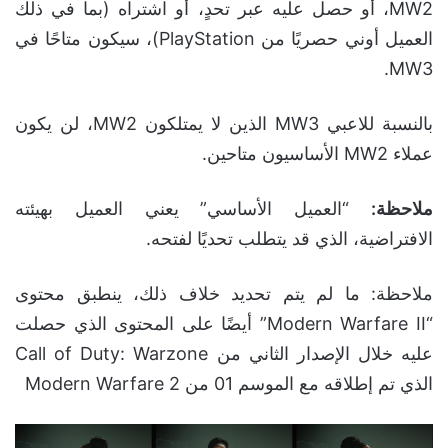
MW2، أو حصل عليه عبر تحدٍ، أو اشتراه (بما في ذلك
العميل أوني حصريًا من PlayStation)، سيكون متاحًا في
MW3.
بالنسبة للاعبي MW3 الذين لا يمتلكون MW2، لن يكون
عملاء MW2 الأساسيون متاحين.
ملاحظة
:
“العميل الأساسي” يعني العميل بهيئته
الافتراضية، الذي قد يتطلب تحديًا لفتحه.
ملاحظة: ما لم يتم تحديد خلاف ذلك، ينطبق محتوى
“Modern Warfare II” أيضًا على المحتوى الذي حصلت
عليه خلال الإصدار الثاني من Call of Duty: Warzone
الذي تم إطلاقه مع الموسم 01 من Modern Warfare 2