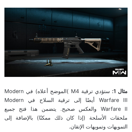
مثال 1
:
ستؤدي ترقية M4 )الموضح أعلاه) في Modern
Warfare III أيضًا إلى ترقية السلاح في Modern
Warfare II والعكس صحيح. يتضمن هذا فتح جميع
ملحقات الأسلحة (إذا كان ذلك ممكنًا) بالإضافة إلى
التمويهات وتمويهات الإتقان.