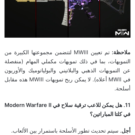
ملاحظة
:
تم تعيين MWIII لتتضمن مجموعتها الكبيرة من
التمويهات، بما في ذلك تمويهات مكملي المهام (منفصلة
عن التمويهات الذهبي والبلاتيني والبولياتوميك والأوريون
في MWII أعلاه). لا يمكن ربح تمويهات MWIII هذه مقابل
أسلحة.
11.
هل يمكن للاعب ترقية سلاح في
Modern Warfare II
في كلتا المباراتين؟
أجل
. سيتم تحديث تطور الأسلحة باستمرار بين الألعاب.