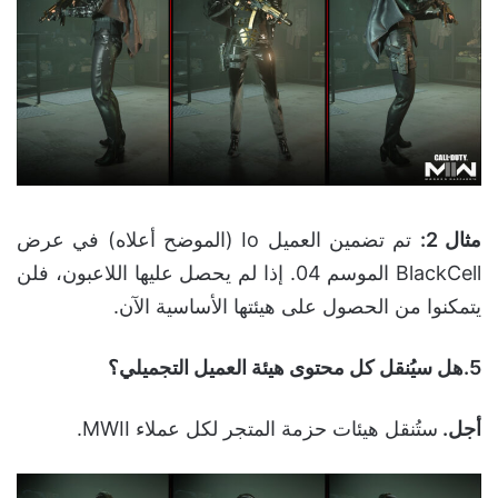
مثال 2
:
تم تضمين العميل Io (الموضح أعلاه) في عرض
BlackCell الموسم 04. إذا لم يحصل عليها اللاعبون، فلن
يتمكنوا من الحصول على هيئتها الأساسية الآن.
5
.هل سيُنقل كل محتوى هيئة العميل التجميلي؟
أجل.
ستُنقل هيئات حزمة المتجر لكل عملاء MWII.