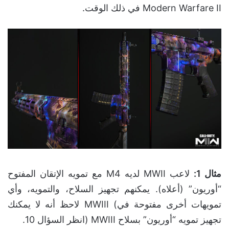
Modern Warfare II في ذلك الوقت.
مثال 1
:
لاعب MWII لديه M4 مع تمويه الإتقان المفتوح
“أوريون” (أعلاه). يمكنهم تجهيز السلاح، والتمويه، وأي
تمويهات أخرى مفتوحة في) MWIII لاحظ أنه لا يمكنك
تجهيز تمويه “أوريون” بسلاح MWIII (انظر السؤال 10.