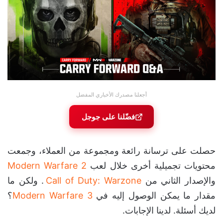
أجعلنا مصدرك الأخباري المفضل
فضّلنا على جوجل
حصلت على ترسانة رائعة ومجموعة من العملاء، وجمعت
محتويات تجميلية أخرى خلال لعب
Modern Warfare 2
والإصدار الثاني من
Call of Duty: Warzone
. ولكن ما
مقدار ما يمكن الوصول إليه في
Modern Warfare 3
؟
لديك أسئلة. لدينا الإجابات.