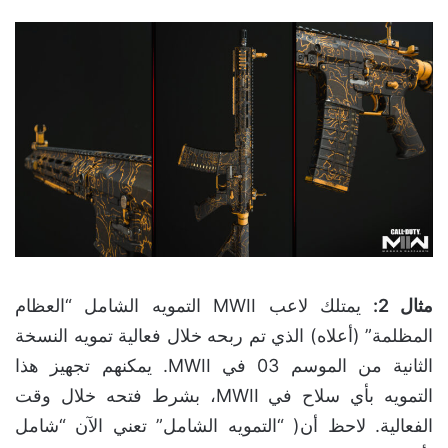
مثال 2
:
يمتلك لاعب MWII التمويه الشامل “العظام
المظلمة” (أعلاه) الذي تم ربحه خلال فعالية تمويه النسخة
الثانية من الموسم 03 في MWII. يمكنهم تجهيز هذا
التمويه بأي سلاح في MWII، بشرط فتحه خلال وقت
الفعالية. لاحظ أن( “التمويه الشامل” تعني الآن “شامل