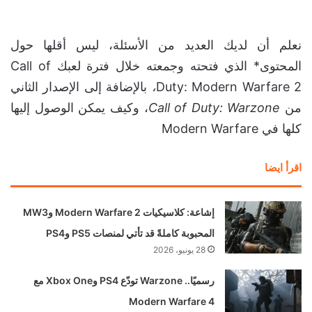
نعلم أن لديك العديد من الأسئلة، ليس أقلها حول
المحتوى* الذي فتحته وجمعته خلال فترة لعبك Call of
Duty: Modern Warfare 2
،
بالإضافة إلى الإصدار الثاني
من
Call of Duty: Warzone
، وكيف يمكن الوصول إليها
كلها في Modern Warfare
اقرأ ايضا
إشاعة: كلاسيكيات Modern Warfare 2 وMW3
المحبوبة كاملةً قد تأتي لمنصات PS5 وPS4
28 يونيو، 2026
رسميًا.. Warzone تودّع PS4 وXbox One مع
Modern Warfare 4