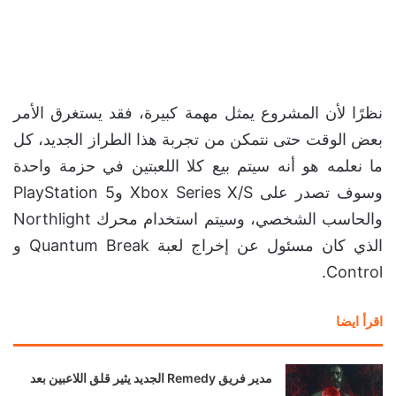
نظرًا لأن المشروع يمثل مهمة كبيرة، فقد يستغرق الأمر
بعض الوقت حتى نتمكن من تجربة هذا الطراز الجديد، كل
ما نعلمه هو أنه سيتم بيع كلا اللعبتين في حزمة واحدة
وسوف تصدر على Xbox Series X/S وPlayStation 5
والحاسب الشخصي، وسيتم استخدام محرك Northlight
الذي كان مسئول عن إخراج لعبة Quantum Break و
Control.
اقرأ ايضا
مدير فريق Remedy الجديد يثير قلق اللاعبين بعد