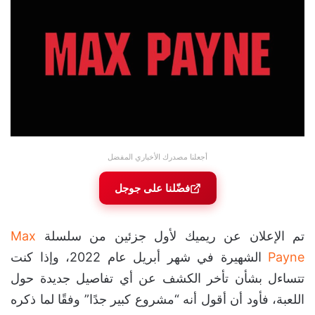
أجعلنا مصدرك الأخباري المفضل
فضّلنا على جوجل
تم الإعلان عن ريميك لأول جزئين من سلسلة
Max
Payne
الشهيرة في شهر أبريل عام 2022، وإذا كنت
تتساءل بشأن تأخر الكشف عن أي تفاصيل جديدة حول
اللعبة، فأود أن أقول أنه “مشروع كبير جدًا” وفقًا لما ذكره