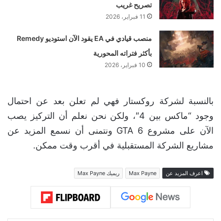
تصريح غريب
11 فبراير، 2026
منصب قيادي في EA يقود الآن استوديو Remedy
بأكثر فتراته المحورية
10 فبراير، 2026
بالنسبة لشركة روكستار فهي لم تعلن بعد عن احتمال
وجود “ماكس بين 4″، ولكن نحن نعلم أن التركيز يصب
الآن على مشروع GTA 6 ونتمنى أن نسمع المزيد عن
مشاريع الشركة المستقبلية في أقرب وقت ممكن.
اعرف المزيد عن
Max Payne
ريميك Max Payne