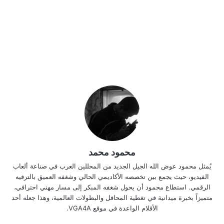
محمود محمد
يُمثل محمود عوض الله الجيل الجديد من المحللين العرب في صناعة ألعاب
الفيديو، حيث يجمع بين تخصصه الأكاديمي الحالي وشغفه العميق بالترفيه
الرقمي. استطاع محمود أن يحول شغفه المبكر إلى مسار مهني احترافي،
متميزاً بخبرة ميدانية في تغطية المحافل والبطولات العالمية، وهذا جعله أحد
الأقلام الواعدة في موقع VGA4A.