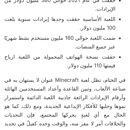
حققت في عام 2021 حوالي 380 مليون دولار من
الإيرادات.
اللعبة الأساسية حققت وحدها إيرادات سنوية بلغت
100 مليون دولار.
ضمت اللعبة حوالي 160 مليون مستخدم نشط شهريًا
عبر جميع المنصات.
حققت نسخة الهواتف المحمولة من اللعبة ارباح
قيمتها 110 مليون دولار.
في الختام، تظل لعبة Minecraft عنوان لا يستهان به في
صناعة الألعاب، وتبين القاعدة وأعداد المستخدمين الهائلة
وأرقام الإيرادات الرائعة جاذبية اللعبة الدائمة واستمرار
نموها وجلبها للأفكار الإبداعية الجديدة، ومع ذلك، كما هو
الحال مع أي لعبةٍ يحركها المجتمع، فإن التحديات
والخلافات أمر لا مفر منه، والوقت وحده كفيلٌ في تحديد