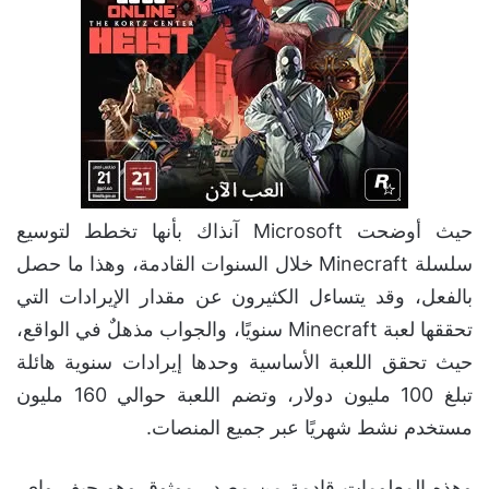
حيث أوضحت Microsoft آنذاك بأنها تخطط لتوسيع
سلسلة Minecraft خلال السنوات القادمة، وهذا ما حصل
بالفعل، وقد يتساءل الكثيرون عن مقدار الإيرادات التي
تحققها لعبة Minecraft سنويًا، والجواب مذهلٌ في الواقع،
حيث تحقق اللعبة الأساسية وحدها إيرادات سنوية هائلة
تبلغ 100 مليون دولار، وتضم اللعبة حوالي 160 مليون
مستخدم نشط شهريًا عبر جميع المنصات.
وهذه المعلومات قادمة من مصدرٍ موثوق وهو جيف واي،