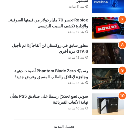
سبتمبر
منذ 11 ساعة
Roblox تخسر 70 مليار دولار من قيمتها السوقية..
والإدارة تكشف السبب الرئيسي
منذ 12 ساعة
مطور سابق في روكستار: لن أتفاجأ إذا تم تأجيل
GTA 6 مرة أخرى
منذ 12 ساعة
رسميًا: Phantom Blade Zero أصبحت ذهبية
وجاهزة لإطلاق والطلب المسبق وعرض جديد!
منذ 15 ساعة
سوني تضع تحذيرًا رسميًا على صناديق PS5 بشأن
نهاية الألعاب الفيزيائية
منذ 16 ساعة
تحميل المزيد