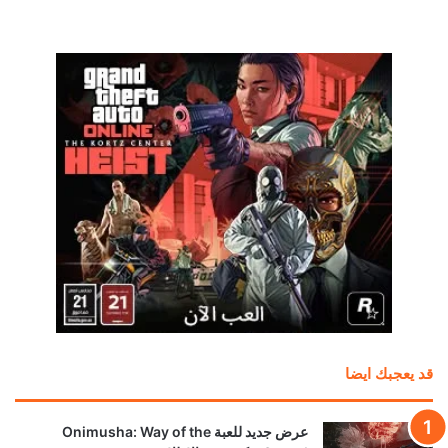
قد يعجبك ايضا
عرض جديد للعبة Onimusha: Way of the