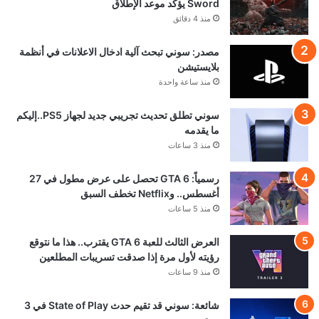
Sword يؤكد موعد الإطلاق
منذ 4 دقائق
مصدر: سوني تبحث آلية ادخال الاعلانات في أنظمة
بلايستيشن
منذ ساعة واحدة
سوني تطلق تحديث تجريبي جديد لجهاز PS5..إليكم
ما يقدمه
منذ 3 ساعات
رسمياً: GTA 6 تحصل على عرض مطول في 27
أغسطس.. وNetflix تخطف السبق
منذ 5 ساعات
العرض الثالث للعبة GTA 6 يقترب.. هذا ما نتوقع
رؤيته لأول مرة إذا صدقت تسريبات المطلعين
منذ 9 ساعات
شائعة: سوني قد تقيم حدث State of Play في 3