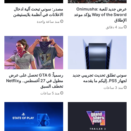
عرض جديد للعبة Onimusha:
مصدر: سوني تبحث آلية ادخال
Way of the Sword يؤكد موعد
الاعلانات في أنظمة بلايستيشن
الإطلاق
منذ ساعة واحدة
منذ 4 دقائق
سوني تطلق تحديث تجريبي جديد
رسمياً: GTA 6 تحصل على عرض
لجهاز PS5..إليكم ما يقدمه
مطول في 27 أغسطس.. وNetflix
تخطف السبق
منذ 3 ساعات
منذ 5 ساعات