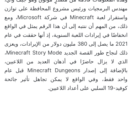
مهندس البرمجيات ورئيس مشروع المحافظة على توازن
واستقرار لعبة Minecraft في شركة Microsoft، ومع
ذلك، من المهم أن ننتبه إلى أن هذا الرقم يمثل في الواقع
انخفاضًا في إيرادات اللعبة السنوية، إذ أنها حققت في عام
2021 ما يصل إلى 380 مليون دولار من الإيرادات، ويعزى
ذلك لنجاح طور القصة الجديد Minecraft Story Mode،
الذي لا يزال حاضرًا في أذهان العديد من اللاعبين،
بالإضافة إلى إصدار Minecraft Dungeons قبل عام
واحد فقط، وفي الواقع لا يمكن تجاهل تأثير جائحة
كوفيد-19 السلبي على أعداد اللاعبين.