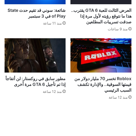
العرض الثالث للعبة GTA 6 يقترب..
شائعة: سوني قد تقيم حدث State
هذا ما نتوقع رؤيته لأول مرة إذا
of Play في 3 سبتمبر
صدقت تسريبات المطلعين
منذ 11 ساعة
منذ 9 ساعات
Roblox تخسر 70 مليار دولار من
مطور سابق في روكستار: لن أتفاجأ
قيمتها السوقية.. والإدارة تكشف
إذا تم تأجيل GTA 6 مرة أخرى
السبب الرئيسي
منذ 12 ساعة
منذ 12 ساعة