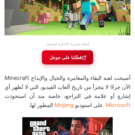
أجعلنا مصدرك الأخباري المفضل
فضّلنا على جوجل
أصبحت لعبة البقاء والمغامرة والخيال والإبداع Minecraft
الآن جزءًا لا يتجزأ من تاريخ ألعاب الفيديو، التي لا تُظهر أي
إشارةٍ أو علامة في التراجع، خاصة منذ أن استحوذت
Microsoft
على استوديو
Mojang
المطور لها.