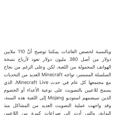
وبالنسبة لحصص العائدات يمكننا توضيح أنَّ 110 ملايين
دولار من أصل 380 مليون دولار تعود لأرباح نسخة
الهواتف المحمولة من اللعبة، لكن وعلى الرغم من نجاح
السلسلة المستمر، تواجه Minecraft العديد من التحديات
مع مجتمعها كل عام في حدث Minecraft Live، الذي
يسمح للاعبين بالتصويت على نوعية الأعداء أو الخصوم
الذين سيضمهم استوديو Mojang إلى اللعبة هذه السنة،
وقد واجهت عملية التصويت العديد من المشاكل منذ
البداية، والتي أدت إلى صراعات كبيرة بين اللاعبين