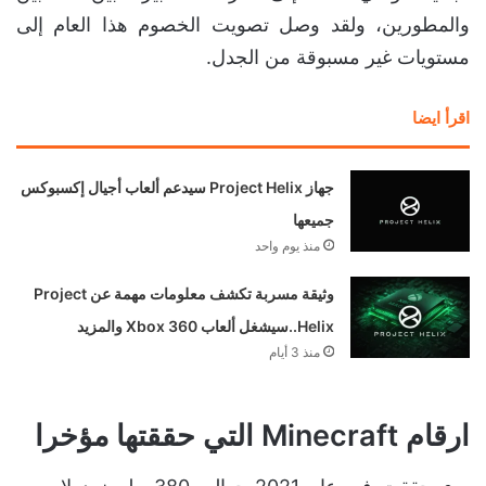
والمطورين، ولقد وصل تصويت الخصوم هذا العام إلى
مستويات غير مسبوقة من الجدل.
اقرأ ايضا
جهاز Project Helix سيدعم ألعاب أجيال إكسبوكس
جميعها
منذ يوم واحد
وثيقة مسربة تكشف معلومات مهمة عن Project
Helix..سيشغل ألعاب Xbox 360 والمزيد
منذ 3 أيام
ارقام Minecraft التي حققتها مؤخرا