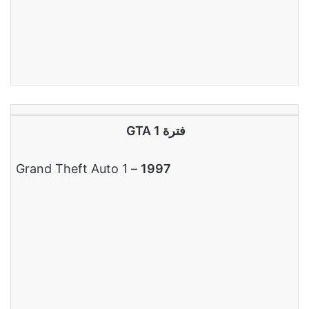
فترة GTA 1
– Grand Theft Auto 1
1997