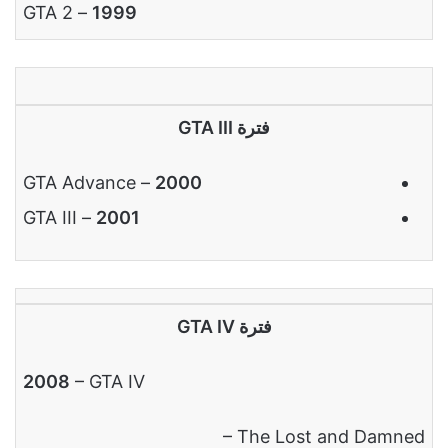
– GTA 2
1999
فترة GTA III
GTA Advance
–
2000
GTA III
–
2001
فترة GTA IV
2008
– GTA IV
– The Lost and Damned