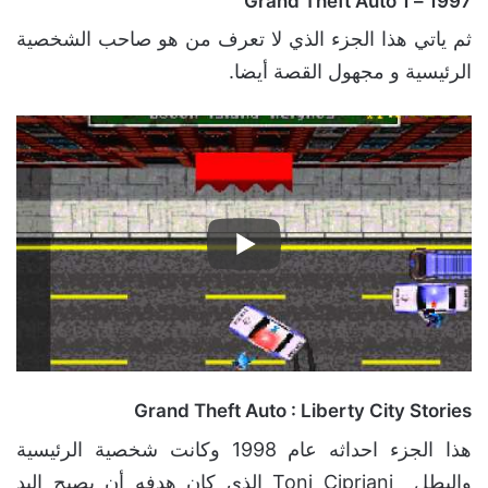
1997 – Grand Theft Auto 1
ثم ياتي هذا الجزء الذي لا تعرف من هو صاحب الشخصية
الرئيسية و مجهول القصة أيضا.
Grand Theft Auto : Liberty City Stories
هذا الجزء احداثه عام 1998 وكانت شخصية الرئيسية
والبطل Toni Cipriani الذي كان هدفه أن يصبح اليد