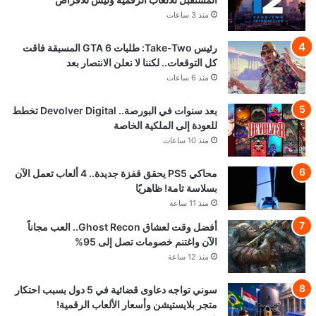
منذ 3 ساعات
رئيس Take-Two: طلبات GTA 6 المسبقة فاقت
كل التوقعات.. لكننا لا نعلن الانتصار بعد
منذ 6 ساعات
بعد سنوات في البورصة.. Devolver Digital تخطط
للعودة إلى الملكية الخاصة
منذ 10 ساعات
محاكي PS5 يحقق قفزة جديدة.. 4 ألعاب تعمل الآن
بسلاسة تامة! ظاهريًا
منذ 11 ساعة
أفضل وقت لعشاق Ghost Recon.. العب مجاناً
الآن واغتنم خصومات تصل إلى 95%
منذ 12 ساعة
سوني تواجه دعاوى قضائية في 5 دول بسبب احتكار
متجر بلايستيشن وأسعار الألعاب الرقمية!