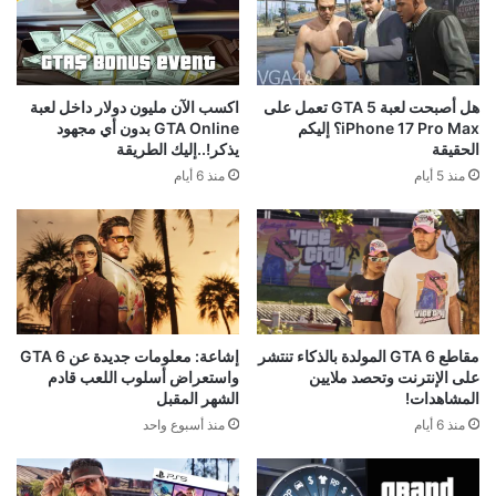
هل أصبحت لعبة GTA 5 تعمل على
اكسب الآن مليون دولار داخل لعبة
iPhone 17 Pro Max؟ إليكم
GTA Online بدون أي مجهود
الحقيقة
يذكر!..إليك الطريقة
منذ 5 أيام
منذ 6 أيام
مقاطع GTA 6 المولدة بالذكاء تنتشر
إشاعة: معلومات جديدة عن GTA 6
على الإنترنت وتحصد ملايين
واستعراض أسلوب اللعب قادم
المشاهدات!
الشهر المقبل
منذ 6 أيام
منذ أسبوع واحد