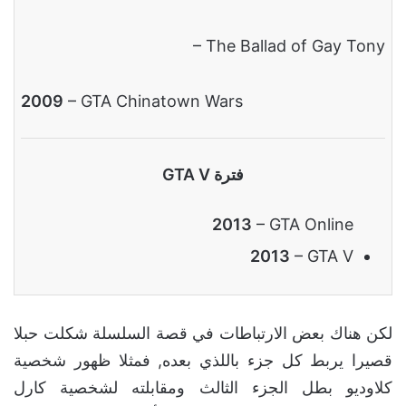
– The Ballad of Gay Tony
2009
– GTA Chinatown Wars
فترة GTA V
2013
– GTA Online
2013
– GTA V
لكن هناك بعض الارتباطات في قصة السلسلة شكلت حبلا
قصيرا يربط كل جزء باللذي بعده, فمثلا ظهور شخصية
كلاوديو بطل الجزء الثالث ومقابلته لشخصية كارل