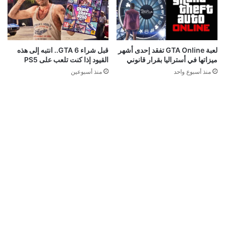
لعبة GTA Online تفقد إحدى أشهر
قبل شراء GTA 6.. انتبه إلى هذه
ميزاتها في أستراليا بقرار قانوني
القيود إذا كنت تلعب على PS5
منذ أسبوع واحد
منذ أسبوعين