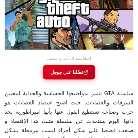
أجعلنا مصدرك الأخباري المفضل
فضّلنا على جوجل
سلسلة GTA تتميز بمواضيعها الحساسة والجذابة لمحبين
السرقات والعصابات, حيث اصبح اقتصاد العصابات هو
حرب وصناعة نستطيع القول عنها بأنها امبراطورية بحد
ذاتها, اليوم سنتحدث عن سلسلة مثلت هذا الإقتصاد و
صنعت قصصا على شكل أجزاء ليست مرتبطة بشكل