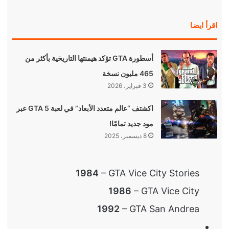
اقرأ ايضا
أسطورة GTA تؤكد هيمنتها التاريخية بأكثر من
465 مليون نسخة
3 فبراير، 2026
اكشتف “عالم متعدد الأبعاد” في لعبة GTA 5 عبر
مود جديد تمامًا!
8 ديسمبر، 2025
1984
– GTA Vice City Stories
1986
– GTA Vice City
1992
– GTA San Andrea