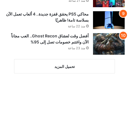
منذ 21 ساعة
محاكي PS5 يحقق قفزة جديدة.. 4 ألعاب تعمل الآن
بسلاسة تامة! ظاهريًا
منذ 22 ساعة
أفضل وقت لعشاق Ghost Recon.. العب مجاناً
الآن واغتنم خصومات تصل إلى 95%
منذ 23 ساعة
تحميل المزيد