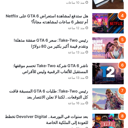
منذ 10 ساعات
هل ستدفع لمشاهدة استعراض GTA 6 على Netflix
أم تنتظر 6 ساعات لمشاهدته مجاناً؟
منذ 12 ساعة
رئيس Take-Two: سعر GTA 6 صفقة مذهلة!
ونقدم قيمة أكبر بكثير من 80 دولارًا
منذ 13 ساعة
ناشر GTA 6 شركة Take-Two تحسم موقفها:
المستقبل للألعاب الرقمية وليس للأقراص
منذ 13 ساعة
رئيس Take-Two: طلبات GTA 6 المسبقة فاقت
كل التوقعات.. لكننا لا نعلن الانتصار بعد
منذ 16 ساعة
بعد سنوات في البورصة.. Devolver Digital تخطط
للعودة إلى الملكية الخاصة