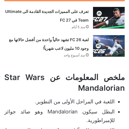
تعرف على المميزات الجديدة القادمة الى Ultimate
Team في FC 27
منذ 5 أيام
لعبة FC 26 تشهد حالياً واحدة من أفضل حالاتها مع
وجود 10 مليون لاعب شهرياً!
منذ أسبوع واحد
ملخص المعلومات عن Star Wars
Mandalorian
اللعبة في المراحل الأولى من التطوير.
البطل سيكون Mandalorian وهو صائد جوائز
للإمبراطورية.