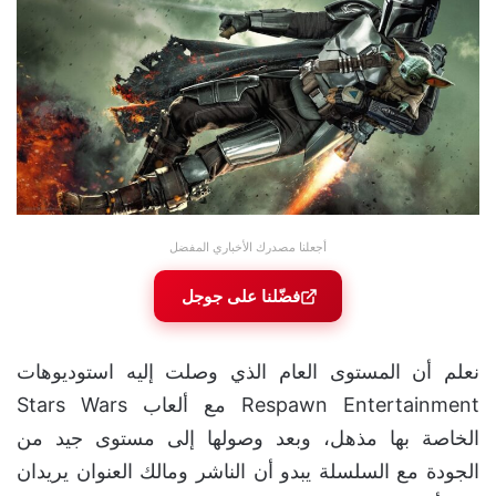
أجعلنا مصدرك الأخباري المفضل
فضّلنا على جوجل
نعلم أن المستوى العام الذي وصلت إليه استوديوهات
Respawn Entertainment مع ألعاب Stars Wars
الخاصة بها مذهل، وبعد وصولها إلى مستوى جيد من
الجودة مع السلسلة يبدو أن الناشر ومالك العنوان يريدان