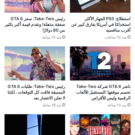
استطلاع: PS5 الجهاز الأكثر
رئيس Take-Two: سعر GTA 6
استخدامًا في أمريكا بفارق كبير عن
صفقة مذهلة! ونقدم قيمة أكبر بكثير
أقرب منافسيه
من 80 دولارًا
منذ 10 ساعات
منذ 13 ساعة
ناشر GTA 6 شركة Take-Two
رئيس Take-Two: طلبات GTA 6
تحسم موقفها: المستقبل للألعاب
المسبقة فاقت كل التوقعات.. لكننا
الرقمية وليس للأقراص
لا نعلن الانتصار بعد
منذ 13 ساعة
منذ 16 ساعة