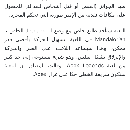
صيد الجوائز (القبض أو قتل أشخاص للعدالة) للحصول
على مكافآت نقدية من الإمبراطورية التي تحكم المجرة.
اللعبة ستأخذ طابع خاص مع وضع الـ Jetpack الخاص بـ
Mandalorian في اللعبة لتسهيل الحركة بأقصى قدر
ممكن، وهذا سيساعد اللاعب على القفز والحركة
والإنزلاق بشكل سلس، وهو شيء مستوحى إلى حد كبير
من لعبة Apex Legends، وقالت المصادر أن اللعبة
ستكون سريعة الخطى جدًا على غرار Apex.