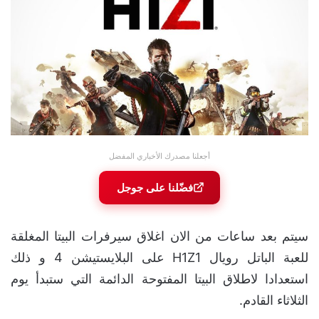
أجعلنا مصدرك الأخباري المفضل
فضّلنا على جوجل
سيتم بعد ساعات من الان اغلاق سيرفرات البيتا المغلقة
للعبة الباتل رويال H1Z1 على البلايستيشن 4 و ذلك
استعدادا لاطلاق البيتا المفتوحة الدائمة التي ستبدأ يوم
الثلاثاء القادم.