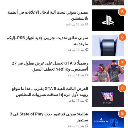
مصدر: سوني تبحث آلية ادخال الاعلانات في أنظمة
بلايستيشن
منذ 10 ساعات
سوني تطلق تحديث تجريبي جديد لجهاز PS5..إليكم
ما يقدمه
منذ 12 ساعة
رسمياً: GTA 6 تحصل على عرض مطول في 27
أغسطس.. وNetflix تخطف السبق
منذ 14 ساعة
العرض الثالث للعبة GTA 6 يقترب.. هذا ما نتوقع
رؤيته لأول مرة إذا صدقت تسريبات المطلعين
منذ 17 ساعة
شائعة: سوني قد تقيم حدث State of Play في 3
سبتمبر
منذ 19 ساعة