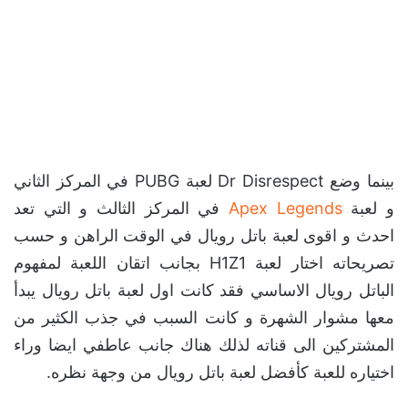
بينما وضع Dr Disrespect لعبة PUBG في المركز الثاني
و لعبة
Apex Legends
في المركز الثالث و التي تعد
احدث و اقوى لعبة باتل رويال في الوقت الراهن و حسب
تصريحاته اختار لعبة H1Z1 بجانب اتقان اللعبة لمفهوم
الباتل رويال الاساسي فقد كانت اول لعبة باتل رويال يبدأ
معها مشوار الشهرة و كانت السبب في جذب الكثير من
المشتركين الى قناته لذلك هناك جانب عاطفي ايضا وراء
اختياره للعبة كأفضل لعبة باتل رويال من وجهة نظره.