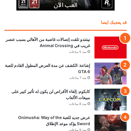
قد يعجبك ايضا
نينتندو تلقت إتصالات غاضبة من الأهالي بسبب عنصر
غريب في Animal Crossing
منذ 5 ساعات
إشاعة: الكشف عن مدة العرض المطول القادم للعبة
GTA 6
منذ 7 ساعات
كابكوم: إلغاء الأقراص لن يكون له تأثير كبير على
مبيعات الألعاب
منذ 8 ساعات
عرض جديد للعبة Onimusha: Way of the
Sword يؤكد موعد الإطلاق
منذ 9 ساعات