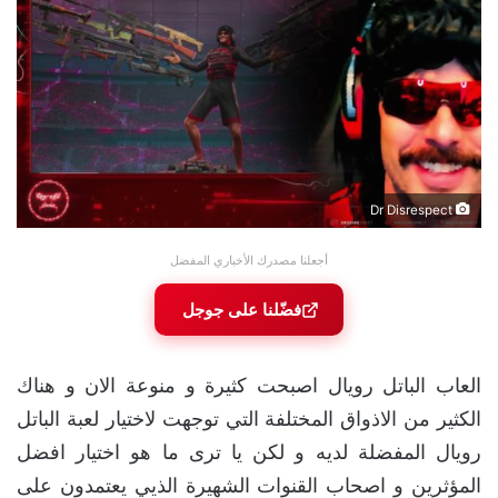
Dr Disrespect
أجعلنا مصدرك الأخباري المفضل
فضّلنا على جوجل
العاب الباتل رويال اصبحت كثيرة و منوعة الان و هناك
الكثير من الاذواق المختلفة التي توجهت لاختيار لعبة الباتل
رويال المفضلة لديه و لكن يا ترى ما هو اختيار افضل
المؤثرين و اصحاب القنوات الشهيرة الذيي يعتمدون على