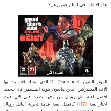
هذه الالعاب في امتاع جمهورهم؟
المؤثر الشهير Dr Disrespect الذي يمتلك قناة بث بها
الاف المشتركين الذين يتابعون بثوثه المستمر قام بتحديد
افضل لعبة باتل رويال من وجهة نظرة حتى الان حيث
اختار لعبة
H1Z1
كافضل لعبة قدمة تجربة الباتل رويال