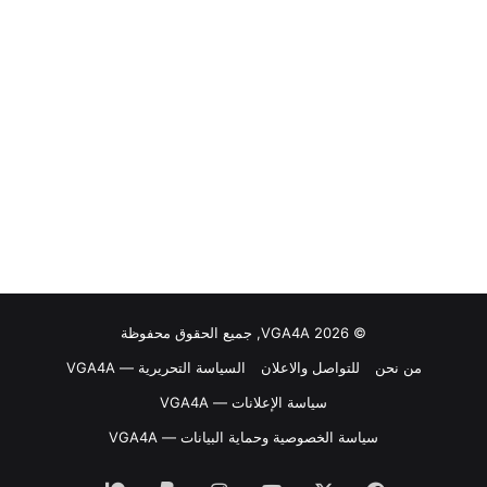
© VGA4A 2026, جميع الحقوق محفوظة
من نحن
للتواصل والاعلان
السياسة التحريرية — VGA4A
سياسة الإعلانات — VGA4A
سياسة الخصوصية وحماية البيانات — VGA4A