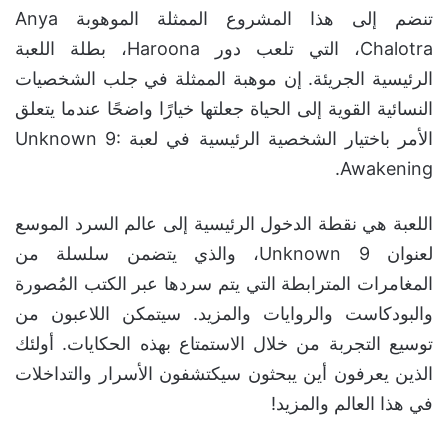
تنضم إلى هذا المشروع الممثلة الموهوبة Anya
Chalotra، التي تلعب دور Haroona، بطلة اللعبة
الرئيسية الجريئة. إن موهبة الممثلة في جلب الشخصيات
النسائية القوية إلى الحياة جعلتها خيارًا واضحًا عندما يتعلق
الأمر باختيار الشخصية الرئيسية في لعبة Unknown 9:
Awakening.
اللعبة هي نقطة الدخول الرئيسية إلى عالم السرد الموسع
لعنوان Unknown 9، والذي يتضمن سلسلة من
المغامرات المترابطة التي يتم سردها عبر الكتب المُصورة
والبودكاست والروايات والمزيد. سيتمكن اللاعبون من
توسيع التجربة من خلال الاستمتاع بهذه الحكايات. أولئك
الذين يعرفون أين يبحثون سيكتشفون الأسرار والتداخلات
في هذا العالم والمزيد!