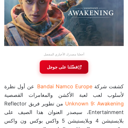
أجعلنا مصدرك الأخباري المفضل
فضّلنا على جوجل
كشفت شركة
Bandai Namco Europe
عن أول نظرة
لأسلوب لعب لعبة الأكشن والمغامرات القصصية
Unknown 9: Awakening
من تطوير فريق Reflector
Entertainment، سيصدر العنوان هذا الصيف على
بلايستيشن 4 وبلايستيشن 5 واكس بوكس ون واكس