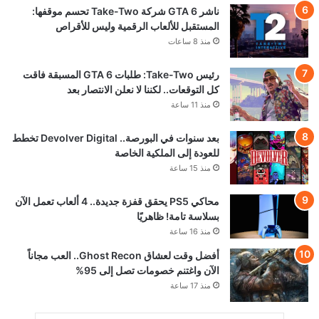
ناشر GTA 6 شركة Take-Two تحسم موقفها:
المستقبل للألعاب الرقمية وليس للأقراص
منذ 8 ساعات
رئيس Take-Two: طلبات GTA 6 المسبقة فاقت
كل التوقعات.. لكننا لا نعلن الانتصار بعد
منذ 11 ساعة
بعد سنوات في البورصة.. Devolver Digital تخطط
للعودة إلى الملكية الخاصة
منذ 15 ساعة
محاكي PS5 يحقق قفزة جديدة.. 4 ألعاب تعمل الآن
بسلاسة تامة! ظاهريًا
منذ 16 ساعة
أفضل وقت لعشاق Ghost Recon.. العب مجاناً
الآن واغتنم خصومات تصل إلى 95%
منذ 17 ساعة