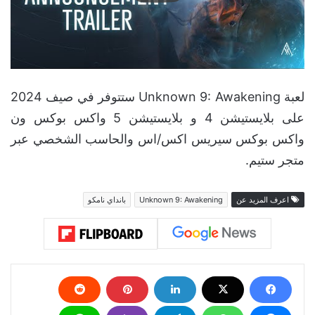
لعبة Unknown 9: Awakening ستتوفر في صيف 2024
على بلايستيشن 4 و بلايستيشن 5 واكس بوكس ون
واكس بوكس سيريس اكس/اس والحاسب الشخصي عبر
متجر ستيم.
اعرف المزيد عن
Unknown 9: Awakening
بانداي نامكو