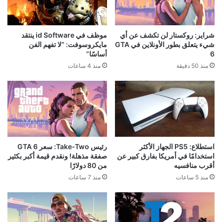
شراير: روكستار لن تكشف عن أي
موظف في id Software ينتقد
شيء يتعلق بطور الأونلاين في GTA
مايكروسوفت: “لا تفهم الفن
6
أساسًا”
منذ 50 دقيقة
منذ 4 ساعات
استطلاع: PS5 الجهاز الأكثر
رئيس Take-Two: سعر GTA 6
استخدامًا في أمريكا بفارق كبير عن
صفقة مذهلة! ونقدم قيمة أكبر بكثير
أقرب منافسيه
من 80 دولارًا
منذ 5 ساعات
منذ 7 ساعات