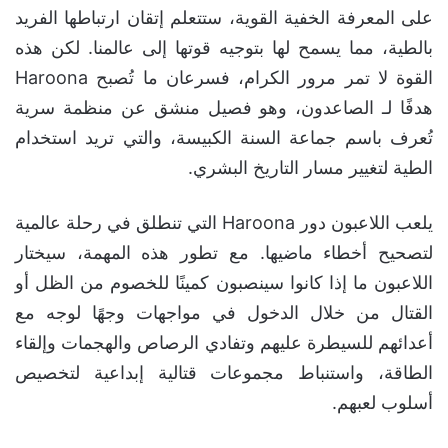
على المعرفة الخفية القوية، ستتعلم إتقان ارتباطها الفريد
بالطية، مما يسمح لها بتوجيه قوتها إلى عالمنا. لكن هذه
القوة لا تمر مرور الكرام، فسرعان ما تُصبح Haroona
هدفًا لـ الصاعدون، وهو فصيل منشق عن منظمة سرية
تُعرف باسم جماعة السنة الكبيسة، والتي تريد استخدام
الطية لتغيير مسار التاريخ البشري.
يلعب اللاعبون دور Haroona التي تنطلق في رحلة عالمية
لتصحيح أخطاء ماضيها. مع تطور هذه المهمة، سيختار
اللاعبون ما إذا كانوا سينصبون كمينًا للخصوم من الظل أو
القتال من خلال الدخول في مواجهات وجهًا لوجه مع
أعدائهم للسيطرة عليهم وتفادي الرصاص والهجمات وإلقاء
الطاقة، واستنباط مجموعات قتالية إبداعية لتخصيص
أسلوب لعبهم.