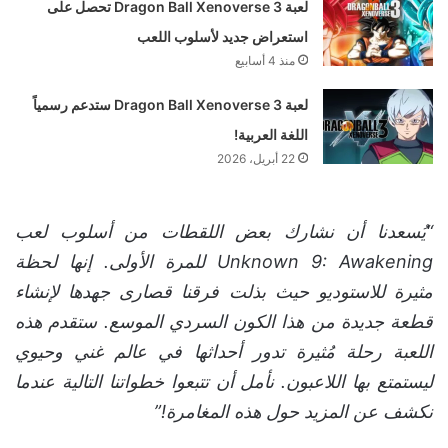
لعبة Dragon Ball Xenoverse 3 تحصل على
استعراض جديد لأسلوب اللعب
منذ 4 أسابيع
لعبة Dragon Ball Xenoverse 3 ستدعم رسمياً
اللغة العربية!
22 أبريل، 2026
“يُسعدنا أن نشارك بعض اللقطات من أسلوب لعب
Unknown 9: Awakening للمرة الأولى. إنها لحظة
مثيرة للاستوديو حيث بذلت فرقنا قصارى جهدها لإنشاء
قطعة جديدة من هذا الكون السردي الموسع. ستقدم هذه
اللعبة رحلة مُثيرة تدور أحداثها في عالم غني وحيوي
ليستمتع بها اللاعبون. نأمل أن تتبعوا خطواتنا التالية عندما
نكشف عن المزيد حول هذه المغامرة!”