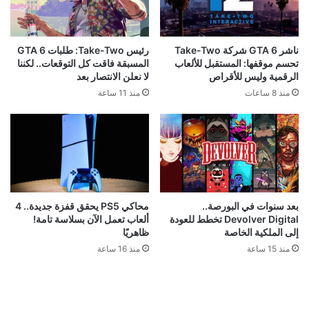
ناشر GTA 6 شركة Take-Two
رئيس Take-Two: طلبات GTA 6
تحسم موقفها: المستقبل للألعاب
المسبقة فاقت كل التوقعات.. لكننا
الرقمية وليس للأقراص
لا نعلن الانتصار بعد
منذ 8 ساعات
منذ 11 ساعة
محاكي PS5 يحقق قفزة جديدة.. 4
بعد سنوات في البورصة..
ألعاب تعمل الآن بسلاسة تامة!
Devolver Digital تخطط للعودة
ظاهريًا
إلى الملكية الخاصة
منذ 16 ساعة
منذ 15 ساعة