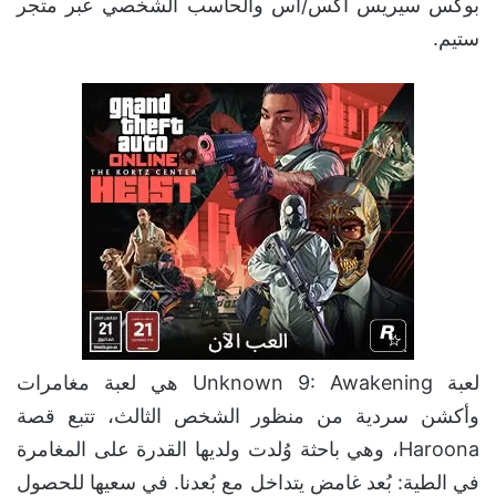
بوكس سيريس اكس/اس والحاسب الشخصي عبر متجر
ستيم.
لعبة Unknown 9: Awakening هي لعبة مغامرات
وأكشن سردية من منظور الشخص الثالث، تتبع قصة
Haroona، وهي باحثة وُلدت ولديها القدرة على المغامرة
في الطية: بُعد غامض يتداخل مع بُعدنا. في سعيها للحصول