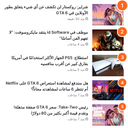
شراير: روكستار لن تكشف عن أي شيء يتعلق بطور
الأونلاين في GTA 6
منذ 50 دقيقة
موظف في id Software ينتقد مايكروسوفت: “لا
تفهم الفن أساسًا”
منذ 4 ساعات
استطلاع: PS5 الجهاز الأكثر استخدامًا في أمريكا
بفارق كبير عن أقرب منافسيه
منذ 5 ساعات
هل ستدفع لمشاهدة استعراض GTA 6 على Netflix
أم تنتظر 6 ساعات لمشاهدته مجاناً؟
منذ 7 ساعات
رئيس Take-Two: سعر GTA 6 صفقة مذهلة!
ونقدم قيمة أكبر بكثير من 80 دولارًا
منذ 7 ساعات