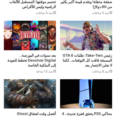
صفقة مذهلة! ونقدم قيمة أكبر بكثير
تحسم موقفها: المستقبل للألعاب
من 80 دولارًا
الرقمية وليس للأقراص
منذ 5 ساعات
منذ 5 ساعات
رئيس Take-Two: طلبات GTA 6
بعد سنوات في البورصة..
المسبقة فاقت كل التوقعات.. لكننا
Devolver Digital تخطط للعودة
لا نعلن الانتصار بعد
إلى الملكية الخاصة
منذ 8 ساعات
منذ 13 ساعة
محاكي PS5 يحقق قفزة جديدة.. 4
أفضل وقت لعشاق Ghost