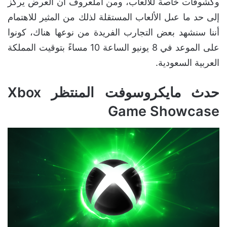
وكشوفات خاصة للألعاب، ومن املعروف أن العرض يركز
إلى حد ما عىل الألعاب المستقلة لذلك من المثير للاهتمام
أننا سنشهد بعض التجارب الفريدة من نوعها هناك، كونوا
على الموعد في 8 يونيو الساعة 10 مساءً بتوقيت المملكة
العربية السعودية.
حدث مايكروسوفت المنتظر Xbox
Game Showcase