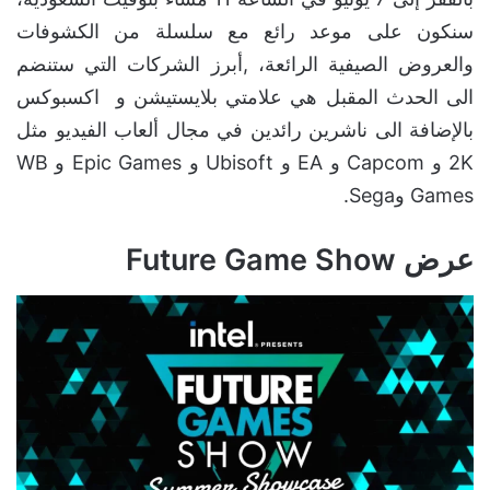
سنكون على موعد رائع مع سلسلة من الكشوفات
والعروض الصيفية الرائعة، ,أبرز الشركات التي ستنضم
الى الحدث المقبل هي علامتي بلايستيشن و اكسبوكس
بالإضافة الى ناشرين رائدين في مجال ألعاب الفيديو مثل
2K و Capcom و EA و Ubisoft و Epic Games و WB
Games وSega.
عرض Future Game Show