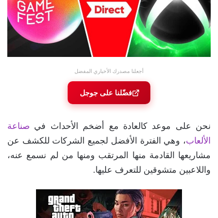
أجعلنا مصدرك الأخباري المفضل
فضّلنا على جوجل
نحن على موعد كالعادة مع أضخم الأحداث في
صناعة
الألعاب
، وهي الفترة الأفضل لجميع الشركات للكشف عن
مشاريعها القادمة منها المرتقب ومنها من لم نسمع عنه،
واللاعبين متشوقين للتعرف عليها.