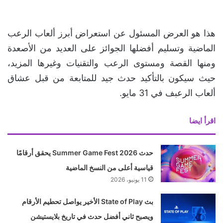
هذا هو العرض المسئول عن استعراض أبرز ألعاب الرعب
الماضية وتسليم أفضلها الجوائز على العديد من الأصعدة
ومنها القصة ومستوى الرعب والتقنيات وغيرها المزيد،
حيث سيكون بالتأكيد حدث جيد للمتابعة من قبل عشاق
ألعاب الرعبف في 31 مايو.
اقرأ ايضا
حدث Summer Game Fest 2026 يحقق أرقامًا
قياسية أعلى من النسخ الماضية
11 يونيو، 2026
بث State of Play الأخير يواصل تحطيم الأرقام
ويصبح ثاني أفضل حدث في تاريخ بلايستيشن