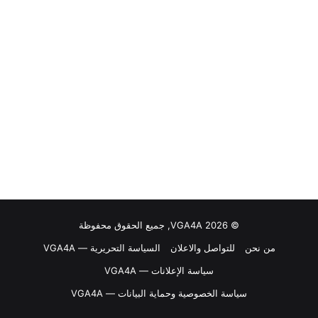
© VGA4A 2026, جميع الحقوق محفوظة
من نحن
للتواصل والاعلان
السياسة التحريرية — VGA4A
سياسة الإعلانات — VGA4A
سياسة الخصوصية وحماية البيانات — VGA4A