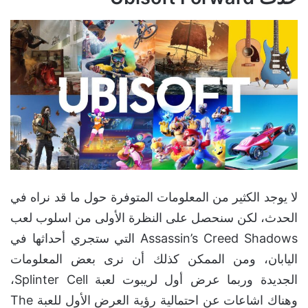
لا يوجد الكثير من المعلومات المتوفرة حول ما قد نراه في
الحدث، لكن سنحصل على النظرة الأولى من اسلوب لعب
Assassin’s Creed Shadows التي ستجري أحداثها في
اليابان، ومن الممكن كذلك أن نرى بعض المعلومات
الجديدة وربما عرض أول لريبوت لعبة Splinter Cell،
وهناك اشاعات عن احتمالية رؤية العرض الأول للعبة The