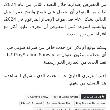
من المفترض إصدارها خلال النصف الثاني من عام 2024،
لذلك من المتوقع أن نحصل على تلميح واضح لعمر الجيل
الحالي بشكل عام قبل موعد الإصدار المزعوم في 2024،
وبالنسبة للموعد فمن المفترض أن نتعرف عليها أكثر مع
اقترابنا من يوم الحدث.
يمكننا توقع الإعلان عن حدث خاص من شركة سوني في
أي لحظة وسيكون بعنوان PlayStation Showcase كما
تفيد العديد من التقارير الغير رسمية.
اخبرنا عزيزي القارئ عن الحدث الذي تتشوق لمشاهدته
هذا الصيف من بينهم.
اعرف المزيد عن
Horror Game Award
PC Gaming Show
Ubisoft Forward
Summer Game Fest
PlayStation Showcase
Xbox Games Showcase
أحداث الألعاب الصيفية
العاب