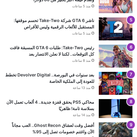
منذ 5 ساعات
ناشر GTA 6 شركة Take-Two تحسم موقفها:
المستقبل للألعاب الرقمية وليس للأقراص
منذ 5 ساعات
رئيس Take-Two: طلبات GTA 6 المسبقة فاقت
كل التوقعات.. لكننا لا نعلن الانتصار بعد
منذ 8 ساعات
بعد سنوات في البورصة.. Devolver Digital تخطط
للعودة إلى الملكية الخاصة
منذ 13 ساعة
محاكي PS5 يحقق قفزة جديدة.. 4 ألعاب تعمل الآن
بسلاسة تامة! ظاهريًا
منذ 14 ساعة
أفضل وقت لعشاق Ghost Recon.. العب مجاناً
الآن واغتنم خصومات تصل إلى 95%