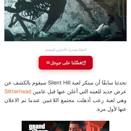
أجعلنا مصدرك الأخباري المفضل
فضّلنا على جوجل
تحدثنا سابقًا أن مبتكر لعبة Silent Hill سيقوم بالكشف عن
عرض جديد للعبته التي أعلن عنها قبل عامين
Slitterhead
وهي لعبة رعب أذهلت مجتمع اللاعبين عندما تم الاعلان
عنها لأول مرة.