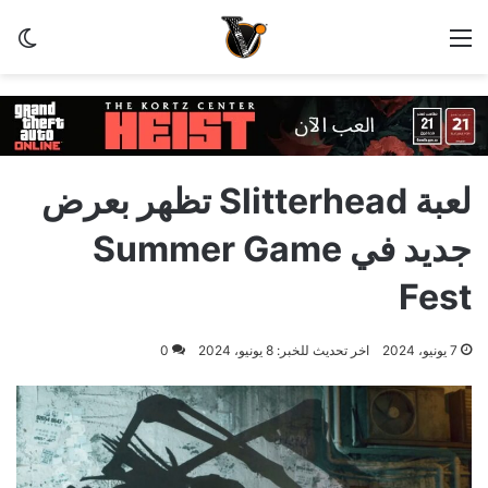
القائمة
الو
لعبة Slitterhead تظهر بعرض
جديد في Summer Game
Fest
7 يونيو، 2024
اخر تحديث للخبر: 8 يونيو، 2024
0