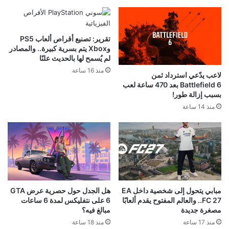
تقرير: تصنيع أقراص ألعاب PS5
وXbox يتم بسرية كبيرة.. والمصادر
لم يُسمح لها بالحديث علنًا
منذ 16 ساعة
لاعب يدّعي استرداد ثمن
Battlefield 6 بعد 470 ساعة لعب
بسبب إزالة طور!
منذ 14 ساعة
مبابي يتحول إلى شخصية داخل EA
هل الجدل حول حصرية عرض GTA
FC 27.. والعالم المفتوح يقدم ألعابًا
6 على نتفليكس لمدة 6 ساعات
مصغرة جديدة
مبالغ فيه؟
منذ 17 ساعة
منذ 18 ساعة