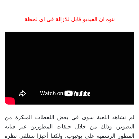
ننوه ان الفيديو قابل للازالة في اي لحظة
لم نشاهد اللعبة سوى في بعض اللقطات المبكرة من
التطوير، وذلك من خلال حلقات المطورين عبر قناته
المطور الرسمية على يوتيوب، ولكننا أخيرًا سنلقي نظرة