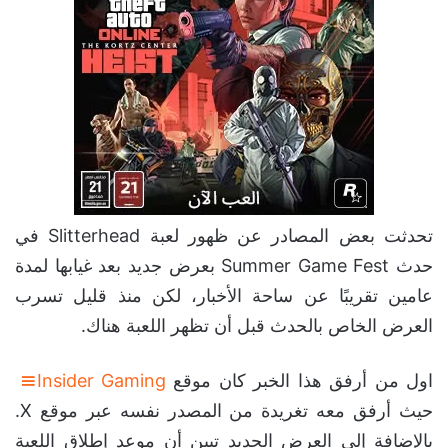
تحدثت بعض المصادر عن ظهور لعبة Slitterhead في
حدث Summer Game Fest بعرض جديد بعد غيابها لمدة
عامين تقريبًا عن ساحة الأخبار، لكن منذ قليل تسرب
العرض الخاص بالحدث قبل أن تظهر اللعبة هناك.
اول من أرفق هذا الخبر كان موقع
Insider Gaming
حيث أرفق معه تغريدة من المصدر نفسه عبر موقع X.
بالإضافة إلى العرض الجديد تبين أن موعد إطلاق اللعبة