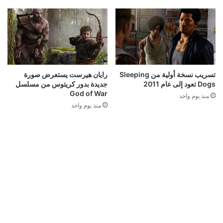
تسريب نسخة أولية من Sleeping
رايان هيرست يستعرض صورة
Dogs تعود إلى عام 2011
جديدة بدور كريتوس من مسلسل
God of War
منذ يوم واحد
منذ يوم واحد