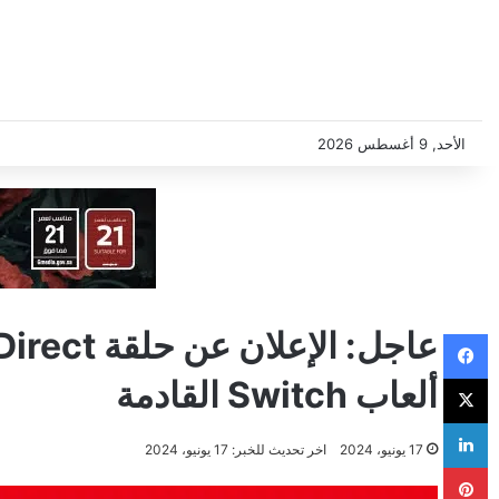
الأحد, 9 أغسطس 2026
فيسبوك
‫X
ألعاب Switch القادمة
لينكدإن
17 يونيو، 2024
اخر تحديث للخبر: 17 يونيو، 2024
بينتيريست