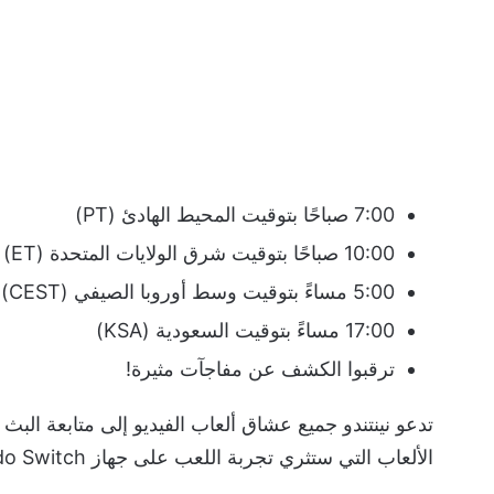
7:00 صباحًا بتوقيت المحيط الهادئ (PT)
10:00 صباحًا بتوقيت شرق الولايات المتحدة (ET)
5:00 مساءً بتوقيت وسط أوروبا الصيفي (CEST)
17:00 مساءً بتوقيت السعودية (KSA)
ترقبوا الكشف عن مفاجآت مثيرة!
تدعو نينتندو جميع عشاق ألعاب الفيديو إلى متابعة 
الألعاب التي ستثري تجربة اللعب على جهاز Nintendo Switch في المستقبل القريب.