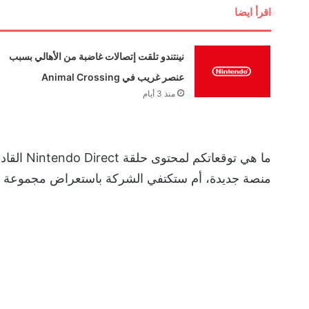
اقرأ ايضا
نينتندو تلقت إتصالات غاضبة من الأهالي بسبب
عنصر غريب في Animal Crossing
منذ 3 أيام
ما هي توق
منصة جديدة، أم ستكتفي الشركة باستعراض مجموعة من