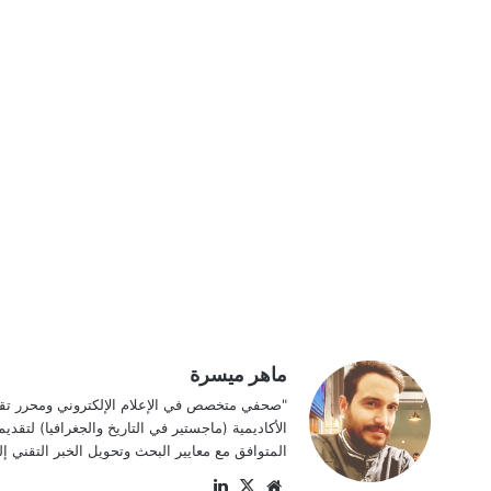
ماهر ميسرة
الأكاديمية (ماجستير في التاريخ والجغرافيا) لتق
المتوافق مع معايير البحث وتحويل الخبر التقني إل