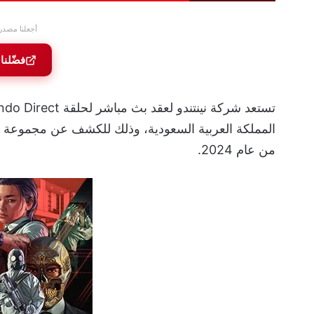
أجعلنا مصدر
فضّلنا
من عام 2024.