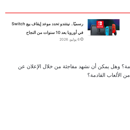
رسميًا.. نينتندو تحدد موعد إيقاف بيع Switch
في أوروبا بعد 10 سنوات من النجاح
6 يوليو، 2026
عاتكم لمحتوى حلقة Nintendo Direct القادمة؟ وهل يمكن أن نشهد مفاجئة من خلال الإعلان عن
 الألعاب القادمة؟