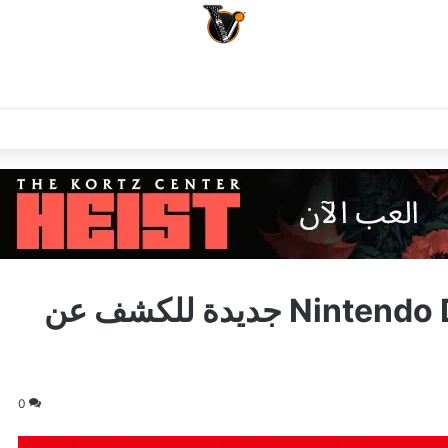
عاجل: الإعلان عن حلقة Nintendo Direct جديدة للكشف عن
0