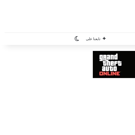
الوضع المظلم
تابعنا على