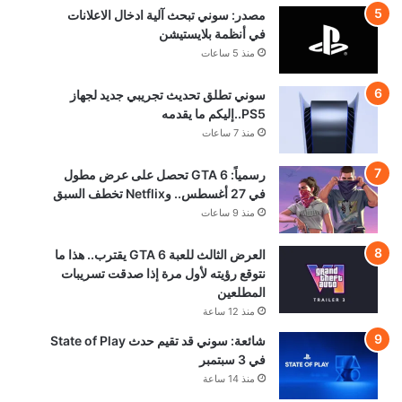
مصدر: سوني تبحث آلية ادخال الاعلانات
في أنظمة بلايستيشن
منذ 5 ساعات
سوني تطلق تحديث تجريبي جديد لجهاز
PS5..إليكم ما يقدمه
منذ 7 ساعات
رسمياً: GTA 6 تحصل على عرض مطول
في 27 أغسطس.. وNetflix تخطف السبق
منذ 9 ساعات
العرض الثالث للعبة GTA 6 يقترب.. هذا ما
نتوقع رؤيته لأول مرة إذا صدقت تسريبات
المطلعين
منذ 12 ساعة
شائعة: سوني قد تقيم حدث State of Play
في 3 سبتمبر
منذ 14 ساعة