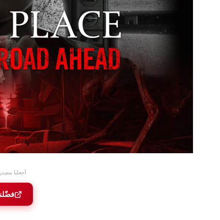
أجعلنا مصدر
فضّلن