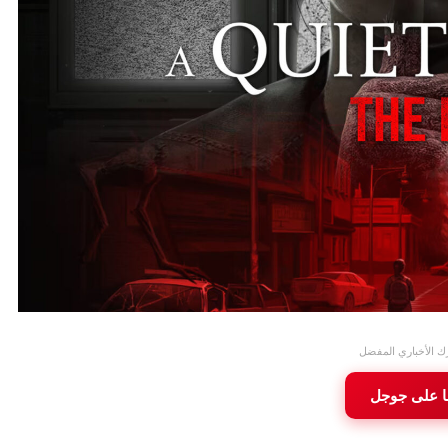
ك الأخباري المفضل
ا على جوجل