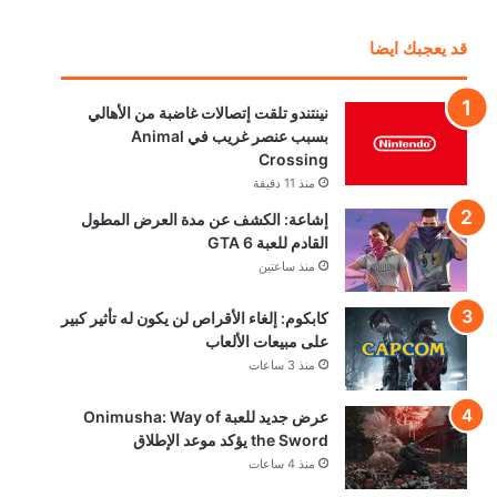
قد يعجبك ايضا
نينتندو تلقت إتصالات غاضبة من الأهالي
بسبب عنصر غريب في Animal
Crossing
منذ 11 دقيقة
إشاعة: الكشف عن مدة العرض المطول
القادم للعبة GTA 6
منذ ساعتين
كابكوم: إلغاء الأقراص لن يكون له تأثير كبير
على مبيعات الألعاب
منذ 3 ساعات
عرض جديد للعبة Onimusha: Way of
the Sword يؤكد موعد الإطلاق
منذ 4 ساعات