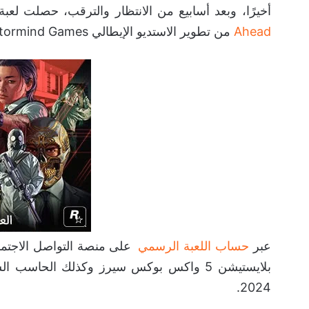
أخيرًا، وبعد أسابيع من الانتظار والترقب، حصلت لعب
Ahead
من تطوير الاستديو الإيطالي Stormind Games على موعد إصدار نهائي.
عبر
حساب اللعبة الرسمي
على منصة التواصل الاجتم
2024.