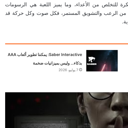
كرة للتخلص من الأعداء، وما يميز اللعبة هي الرسومات
واءً من الرعب والتشويق المستمر، فكل صوت وكل حركة قد
ة.
Saber Interactive: يمكننا تطوير ألعاب AAA
بذكاء… وليس بميزانيات ضخمة
7 يوليو، 2026