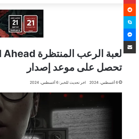
سكايب
ماسنجر
مشاركة عبر البريد
لعبة الرعب ا
تحصل على موعد إصدار
6 أغسطس، 2024
اخر تحديث للخبر: 6 أغسطس، 2024