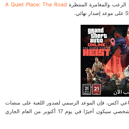
ة الرعب والمغامرة المنتظرة
A Quiet Place: The Road
اعي اكس، فإن الموعد الرسمي لصدور اللعبة على منصات
بلايستيشن 5 واكس بوكس سيرز وكذلك الحاسب الشخصي سيكون أخيرًا في يوم 17 أكتوبر من العام الجاري