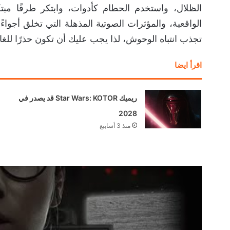
الظلال، واستخدم الحطام كأدوات، وابتكر طرقًا مبت
الواقعية، والمؤثرات الصوتية المذهلة التي تخلق أج
تجذب انتباه الوحوش، لذا يجب عليك أن تكون حذرًا للغاي
اقرأ ايضا
ريميك Star Wars: KOTOR قد يصدر في
2028
منذ 3 أسابيع