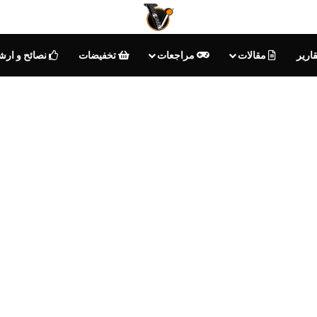
ارير
مقالات
مراجعات
تخفيضات
نصائح و ارش