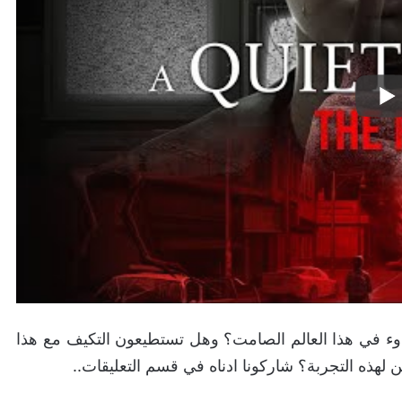
ء في هذا العالم الصامت؟ وهل تستطيعون التكيف مع هذا
ن لهذه التجربة؟ شاركونا ادناه في قسم التعليقات..