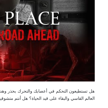
هل تستطيعون التحكم في أعصابك والتحرك بحذر وهدو
العالم القاسي والبقاء على قيد الحياة؟ هل أنتم متشوقي