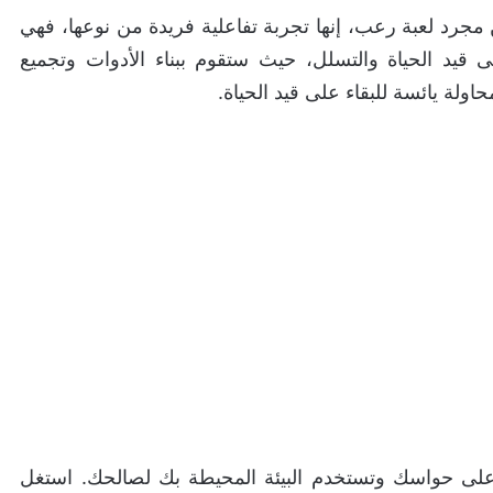
A Quiet Place: T هي أكثر من مجرد لعبة رعب، إنها تجربة تفاعلية فريدة من نوعها، فهي
 قيد الحياة والتسلل، حيث ستقوم ببناء الأدوات وتجميع
اولة يائسة للبقاء على قيد الحياة.
على حواسك وتستخدم البيئة المحيطة بك لصالحك. استغل