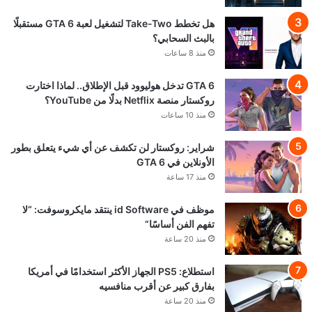
هل تخطط Take-Two لتشغيل لعبة GTA 6 مستقبلًا
بالبث السحابي؟
منذ 8 ساعات
GTA 6 تدخل هوليوود قبل الإطلاق.. لماذا اختارت
روكستار منصة Netflix بدلًا من YouTube؟
منذ 10 ساعات
شراير: روكستار لن تكشف عن أي شيء يتعلق بطور
الأونلاين في GTA 6
منذ 17 ساعة
موظف في id Software ينتقد مايكروسوفت: “لا
تفهم الفن أساسًا”
منذ 20 ساعة
استطلاع: PS5 الجهاز الأكثر استخدامًا في أمريكا
بفارق كبير عن أقرب منافسيه
منذ 20 ساعة