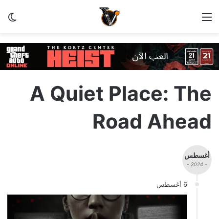
القائمة
الو
A Quiet Place: The
Road Ahead
أغسطس
- 2024 -
6 أغسطس