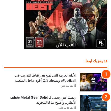
قد يعجبك ايضا
الأداة العربية التي تمنع هدر نقاط التدريب في
eFootball وتمنحك لاعبًا أقوى داخل الملعب
منذ ساعتين
ريميك غير رسمي لـ Metal Gear Solid يخطف
الأنظار.. وأصبح متاحًا للتجربة
منذ 8 ساعات