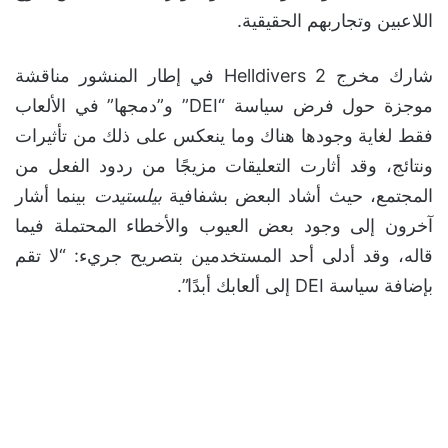
اللاعبين وتجاربهم الحقيقية.
شارك مخرج Helldivers 2 في إطار المنشور مناقشة
موجزة حول فرض سياسة “DEI” و”دمجها” في الألعاب
فقط لغاية وجودها هناك وما ينعكس على ذلك من تأثيرات
ونتائج، وقد أثارت التعليقات مزيجًا من ردود الفعل من
المجتمع، حيث أشاد البعض بشفافية
بيلستيدت
بينما أشار
آخرون إلى وجود بعض العيوب والأخطاء المحتملة فيما
قاله، وقد أدلى أحد المستخدمين بتصريح جريء: “لا تقم
بإضافة سياسة DEI إلى ألعابك أبدًا”.