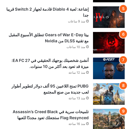
إشاعة: لعبة Diablo 4 قادمة لجهاز Switch 2 قريبا
جدا
منذ 9 ساعات
بيتا Gears of War E-Day تنطلق الأسبوع المقبل
مع تقنية DLSS من Nvidia
منذ 10 ساعات
أنشئ شخصيتك بوجهك الحقيقي في EA FC 27:
ميزة قد تعود بعد أكثر من 10 سنوات.
منذ 12 ساعة
PUBG تمنح اللاعبين 95 ألف دولار لتطوير أطوار
لعب جديدة من صنع المجتمع
منذ 13 ساعة
تلميحات سرية في Assassin’s Creed Black
Flag Resynced ستجعلك تعود مجددًا للعبها
منذ 16 ساعة