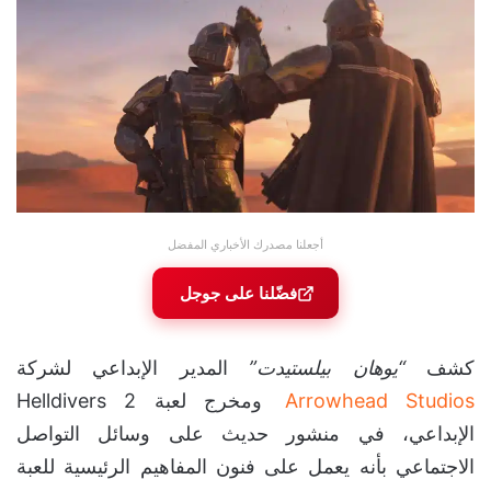
أجعلنا مصدرك الأخباري المفضل
فضّلنا على جوجل
كشف
“يوهان بيلستيدت”
المدير الإبداعي لشركة
Arrowhead Studios
ومخرج لعبة Helldivers 2
الإبداعي، في منشور حديث على وسائل التواصل
الاجتماعي بأنه يعمل على فنون المفاهيم الرئيسية للعبة