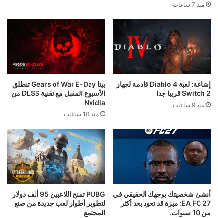
منذ 7 ساعات
إشاعة: لعبة Diablo 4 قادمة لجهاز
بيتا Gears of War E-Day تنطلق
Switch 2 قريبا جدا
الأسبوع المقبل مع تقنية DLSS من
Nvidia
منذ 9 ساعات
منذ 10 ساعات
أنشئ شخصيتك بوجهك الحقيقي في
PUBG تمنح اللاعبين 95 ألف دولار
EA FC 27: ميزة قد تعود بعد أكثر
لتطوير أطوار لعب جديدة من صنع
من 10 سنوات.
المجتمع