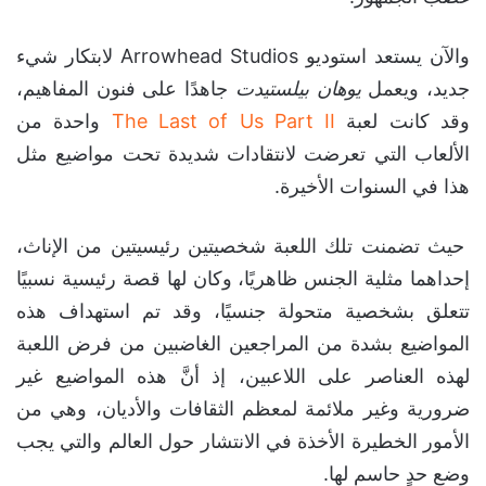
والآن يستعد استوديو Arrowhead Studios لابتكار شيء
جديد، ويعمل
يوهان بيلستيدت
جاهدًا على فنون المفاهيم،
وقد كانت لعبة
The Last of Us Part II
واحدة من
الألعاب التي تعرضت لانتقادات شديدة تحت مواضيع مثل
هذا في السنوات الأخيرة.
حيث تضمنت تلك اللعبة شخصيتين رئيسيتين من الإناث،
إحداهما مثلية الجنس ظاهريًا، وكان لها قصة رئيسية نسبيًا
تتعلق بشخصية متحولة جنسيًا، وقد تم استهداف هذه
المواضيع بشدة من المراجعين الغاضبين من فرض اللعبة
لهذه العناصر على اللاعبين، إذ أنَّ هذه المواضيع غير
ضرورية وغير ملائمة لمعظم الثقافات والأديان، وهي من
الأمور الخطيرة الأخذة في الانتشار حول العالم والتي يجب
وضع حدٍ حاسمٍ لها.