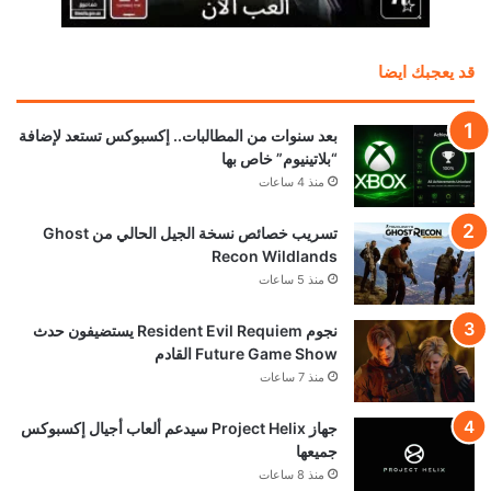
قد يعجبك ايضا
بعد سنوات من المطالبات.. إكسبوكس تستعد لإضافة
“بلاتينيوم” خاص بها
منذ 4 ساعات
تسريب خصائص نسخة الجيل الحالي من Ghost
Recon Wildlands
منذ 5 ساعات
نجوم Resident Evil Requiem يستضيفون حدث
Future Game Show القادم
منذ 7 ساعات
جهاز Project Helix سيدعم ألعاب أجيال إكسبوكس
جميعها
منذ 8 ساعات