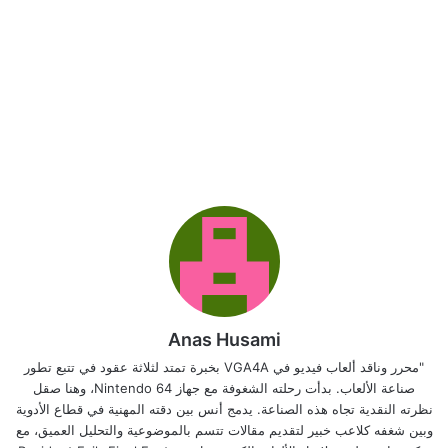
Anas Husami
"محرر وناقد ألعاب فيديو في VGA4A بخبرة تمتد لثلاثة عقود في تتبع تطور
صناعة الألعاب. بدأت رحلته الشغوفة مع جهاز Nintendo 64، وهنا صقل
نظرته النقدية تجاه هذه الصناعة. يدمج أنس بين دقته المهنية في قطاع الأدوية
وبين شغفه كلاعب خبير لتقديم مقالات تتسم بالموضوعية والتحليل العميق، مع