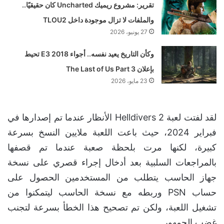
تقرير: مشروع ريميك Uncharted كان حقيقيًا..
والملفات لا تزال موجودة داخل TLOU2
27 يونيو، 2026
وكأن التاريخ يعيد نفسه.. أجواء E3 2018 تحيط
بإعلان The Last of Us Part 3
23 مايو، 2026
لقد لفتت لعبة Helldivers 2 الأنظار عندما تم إصدارها في
فبراير 2024، حيث باعت اللعبة ملايين النسخ بسرعة
كبيرة، لكنها مرت بلحظة صعبة عندما تم قصفها
بالمراجعات السلبية بعد أدخال إجراء قصري على نسخة
جهاز الحاسب يتطلب من المستخدمين الحصول على
حساب PSN وربطه مع نسخة الحاسب ليتمكنوا من
تشغيل اللعبة، ولكن تم تصحيح هذا الخطأ بسرعة لتجنب
غضب الجمهور.