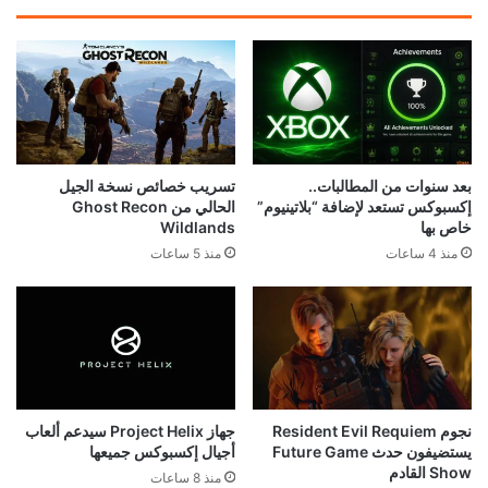
بعد سنوات من المطالبات..
تسريب خصائص نسخة الجيل
إكسبوكس تستعد لإضافة “بلاتينيوم”
الحالي من Ghost Recon
خاص بها
Wildlands
منذ 4 ساعات
منذ 5 ساعات
نجوم Resident Evil Requiem
جهاز Project Helix سيدعم ألعاب
يستضيفون حدث Future Game
أجيال إكسبوكس جميعها
Show القادم
منذ 8 ساعات