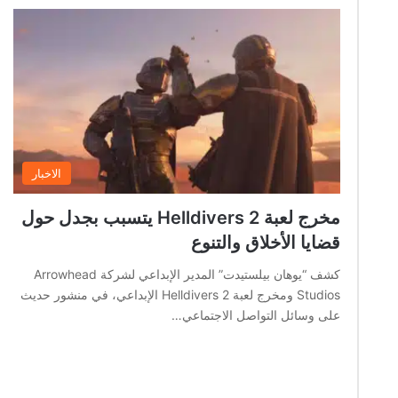
الاخبار
مخرج لعبة Helldivers 2 يتسبب بجدل حول
قضايا الأخلاق والتنوع
كشف “يوهان بيلستيدت” المدير الإبداعي لشركة Arrowhead
Studios ومخرج لعبة Helldivers 2 الإبداعي، في منشور حديث
على وسائل التواصل الاجتماعي…