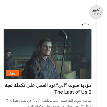
أكتوبر
- 2022 -
25 أكتوبر
الاخبار
مؤدية صوت “آبي” تود العمل على تكملة لعبة
The Last of Us 2
صاحبة صوت الشخصية المثيرة للجدل “آبي” في لعبة The Last
of Us 2 تود العمل بكل سرور على تكملة للعبة…