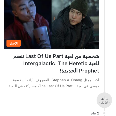
الاخبار
شخصية من لعبة Last Of Us Part تنضم
للعبة Intergalactic: The Heretic
Prophet الجديدة!
أكد الممثل Stephen A. Chang، المعروف بأدائه لشخصية
جيسي في لعبة The Last Of Us Part II، مشاركته في اللعبة…
يناير
- 2025 -
2 يناير