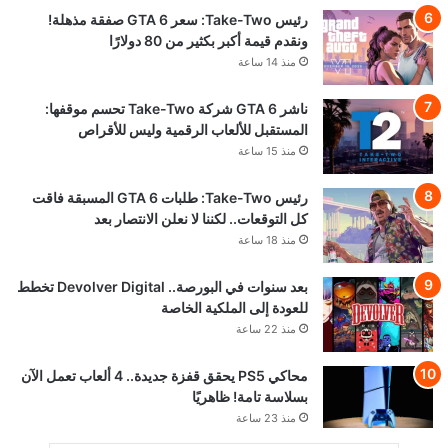
رئيس Take-Two: سعر GTA 6 صفقة مذهلة!
ونقدم قيمة أكبر بكثير من 80 دولارًا
منذ 14 ساعة
ناشر GTA 6 شركة Take-Two تحسم موقفها:
المستقبل للألعاب الرقمية وليس للأقراص
منذ 15 ساعة
رئيس Take-Two: طلبات GTA 6 المسبقة فاقت
كل التوقعات.. لكننا لا نعلن الانتصار بعد
منذ 18 ساعة
بعد سنوات في البورصة.. Devolver Digital تخطط
للعودة إلى الملكية الخاصة
منذ 22 ساعة
محاكي PS5 يحقق قفزة جديدة.. 4 ألعاب تعمل الآن
بسلاسة تامة! ظاهريًا
منذ 23 ساعة