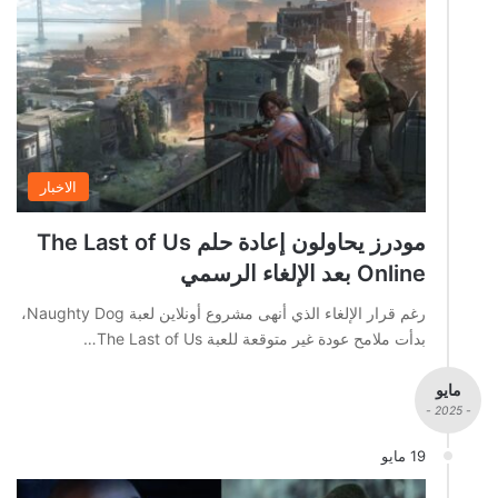
الاخبار
مودرز يحاولون إعادة حلم The Last of Us
Online بعد الإلغاء الرسمي
رغم قرار الإلغاء الذي أنهى مشروع أونلاين لعبة Naughty Dog،
بدأت ملامح عودة غير متوقعة للعبة The Last of Us…
مايو
- 2025 -
19 مايو