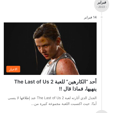
فبراير
- 2023 -
14 فبراير
الاخبار
أحد “الكارهين” للعبة The Last of Us 2
ينهيها، فماذا قال !!
الجدل الذي أثارته لعبة The Last of Us 2 عند إطلاقها لا ينسى
أبدًا. حيث اكتسبت اللعبة مجموعة كبيرة من…