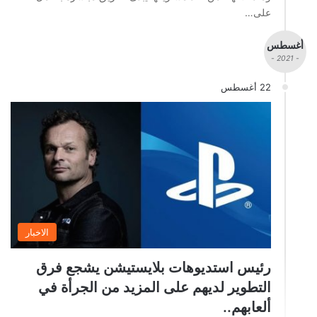
على…
أغسطس
- 2021 -
22 أغسطس
الاخبار
رئيس استديوهات بلايستيشن يشجع فرق
التطوير لديهم على المزيد من الجرأة في
ألعابهم..