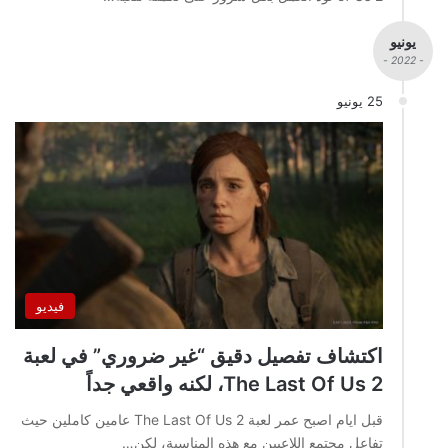
يونيو
- 2022 -
25 يونيو
فيديو
اكتشاف تفصيل دقيق “غير ضروري” في لعبة
The Last Of Us 2، لكنه واقعي جداً
قبل ايام اصبح عمر لعبة The Last Of Us 2 عامين كاملين حيث
تفاعل مجتمع اللاعبين مع هذه المناسبة، لكن…