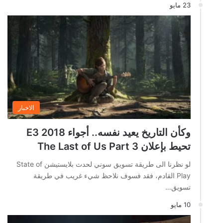
23 مايو
الاخبار
وكأن التاريخ يعيد نفسه.. أجواء E3 2018
تحيط بإعلان The Last of Us Part 3
لو نظرنا الى طريقة تسويق سوني لحدث بلايستيشن State of
Play القادم، فقد فسوف نلاحظ شيء غريب في طريقة
تسويق…
10 مايو