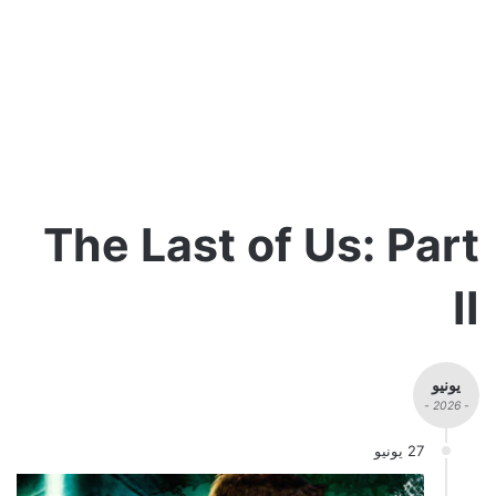
The Last of Us: Part
II
يونيو
- 2026 -
27 يونيو