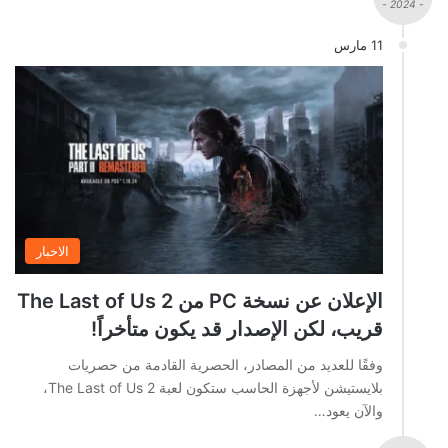
- 2024 -
11 مارس
الاخبار
الإعلان عن نسخة PC من The Last of Us 2
قريب، لكن الإصدار قد يكون متأخراً!
وفقًا للعديد من المصادر، الحصرية القادمة من حصريات
بلايستيشن لأجهزة الحاسب ستكون لعبة The Last of Us 2،
والآن يعود…