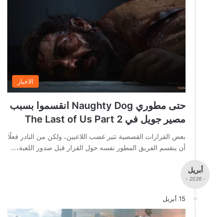
الاخبار
حتى مطوري Naughty Dog انقسموا بسبب
مصير جويل في The Last of Us Part 2
بعض القرارات القصصية تثير غضب اللاعبين، ولكن من النادر فعلًا
أن ينقسم الفريق المطور نفسه حول القرار قبل صدور اللعبة،…
أبريل
- 2026 -
15 أبريل