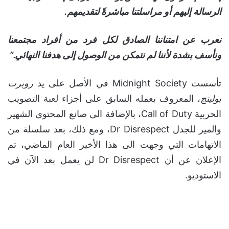
الرسالة إليهم أو مراسلتنا مباشرةً لتقديمهم.
نعرب عن امتناننا الصادق لكل فرد من أفراد مجتمعنا
ونأسف بشدة لأننا لم نتمكن من الوصول إلى هدفنا النهائي.”
تأسست Midnight Society في الأصل على يد
روبرت
بولينج
، المعروف بعمله السابق على أجزاء لعبة التصويب
الحربية Call of Duty، بالإضافة الى صانع المحتوى الشهير
والمير للجدل Dr Disrespect، ومع ذلك، بعد سلسلة من
الاتهامات التي وجهت الى هذا الأخير العام الماضي، تم
الإعلان عن أن Dr Disrespect لن يعمل بعد الآن في
الاستوديو.