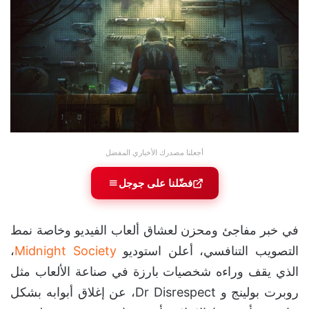
أجعلنا مصدرك الأخباري المفضل
فضّلنا على جوجل
في خبر مفاجئ ومحزن لعشاق ألعاب الفيديو وخاصة نمط
التصويب التنافسي، أعلن استوديو
Midnight Society
،
الذي يقف وراءه شخصيات بارزة في صناعة الألعاب مثل
روبرت بولينج و Dr Disrespect، عن إغلاق أبوابه بشكل