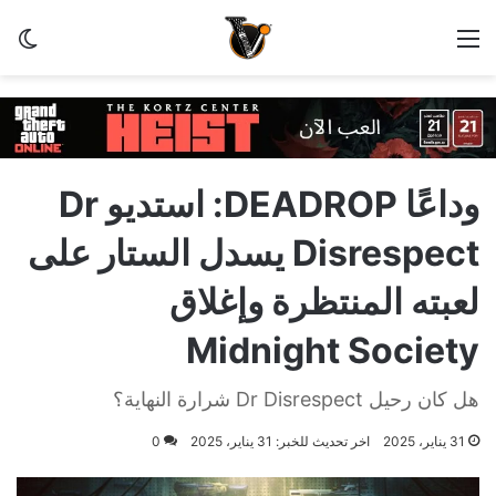
القائمة
الو
وداعًا DEADROP: استديو Dr
Disrespect يسدل الستار على
لعبته المنتظرة وإغلاق
Midnight Society
هل كان رحيل Dr Disrespect شرارة النهاية؟
31 يناير، 2025
اخر تحديث للخبر: 31 يناير، 2025
0