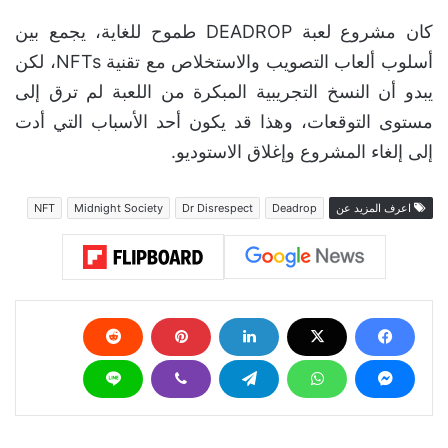
كان مشروع لعبة DEADROP طموح للغاية، يجمع بين
أسلوب ألعاب التصويب والاستخلاص مع تقنية NFTs، لكن
يبدو أن النسخ التجريبية المبكرة من اللعبة لم ترق إلى
مستوى التوقعات، وهذا قد يكون أحد الأسباب التي أدت
إلى إلغاء المشروع وإغلاق الاستوديو.
اعرف المزيد عن
Deadrop
Dr Disrespect
Midnight Society
NFT