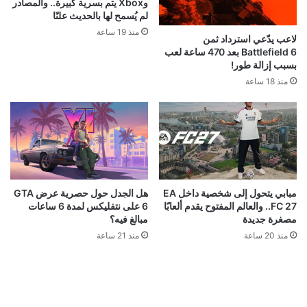
وXbox يتم بسرية كبيرة.. والمصادر
لم يُسمح لها بالحديث علنًا
منذ 19 ساعة
لاعب يدّعي استرداد ثمن
Battlefield 6 بعد 470 ساعة لعب
بسبب إزالة طور!
منذ 18 ساعة
مبابي يتحول إلى شخصية داخل EA
هل الجدل حول حصرية عرض GTA
FC 27.. والعالم المفتوح يقدم ألعابًا
6 على نتفليكس لمدة 6 ساعات
مصغرة جديدة
مبالغ فيه؟
منذ 20 ساعة
منذ 21 ساعة