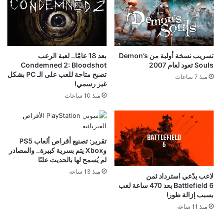
تسريب نسخة أولية من Demon’s
بعد 18 عامًا.. لعبة الرعب
Souls تعود لعام 2007
Condemned 2: Bloodshot
تصبح متاحة للعب على الـ PC بشكل
منذ 7 ساعات
غير رسمي!
منذ 10 ساعات
تقرير: تصنيع أقراص ألعاب PS5
وXbox يتم بسرية كبيرة.. والمصادر
لم يُسمح لها بالحديث علنًا
منذ 13 ساعة
لاعب يدّعي استرداد ثمن
Battlefield 6 بعد 470 ساعة لعب
بسبب إزالة طور!
منذ 11 ساعة