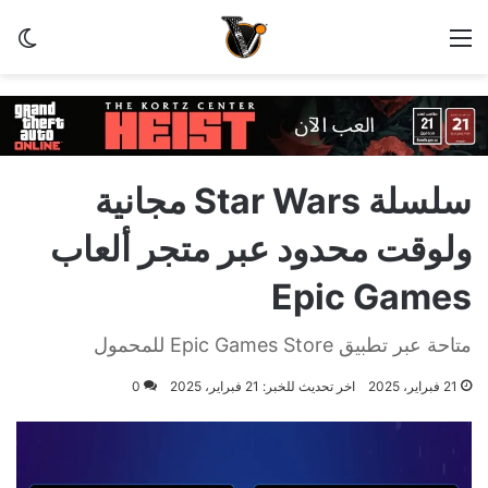
القائمة
الو
سلسلة Star Wars مجانية
ولوقت محدود عبر متجر ألعاب
Epic Games
متاحة عبر تطبيق Epic Games Store للمحمول
21 فبراير، 2025
اخر تحديث للخبر: 21 فبراير، 2025
0