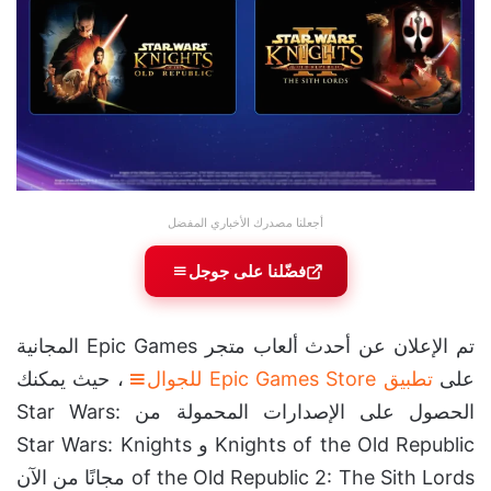
أجعلنا مصدرك الأخباري المفضل
فضّلنا على جوجل
تم الإعلان عن أحدث ألعاب متجر Epic Games المجانية
على
تطبيق Epic Games Store للجوال
، حيث يمكنك
الحصول على الإصدارات المحمولة من Star Wars:
Knights of the Old Republic و Star Wars: Knights
of the Old Republic 2: The Sith Lords مجانًا من الآن