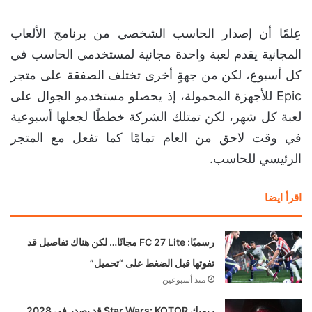
عِلمًا أن إصدار الحاسب الشخصي من برنامج الألعاب
المجانية يقدم لعبة واحدة مجانية لمستخدمي الحاسب في
كل أسبوع، لكن من جهةٍ أخرى تختلف الصفقة على متجر
Epic للأجهزة المحمولة، إذ يحصلو مستخدمو الجوال على
لعبة كل شهر، لكن تمتلك الشركة خططًا لجعلها أسبوعية
في وقت لاحق من العام تمامًا كما تفعل مع المتجر
الرئيسي للحاسب.
اقرأ ايضا
رسميًا: FC 27 Lite مجانًا… لكن هناك تفاصيل قد
تفوتها قبل الضغط على “تحميل”
منذ أسبوعين
ريميك Star Wars: KOTOR قد يصدر في 2028