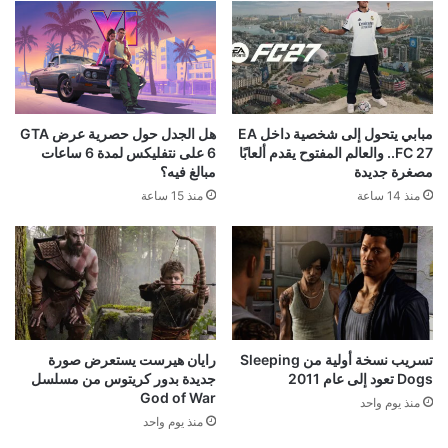
مبابي يتحول إلى شخصية داخل EA
هل الجدل حول حصرية عرض GTA
FC 27.. والعالم المفتوح يقدم ألعابًا
6 على نتفليكس لمدة 6 ساعات
مصغرة جديدة
مبالغ فيه؟
منذ 14 ساعة
منذ 15 ساعة
تسريب نسخة أولية من Sleeping
رايان هيرست يستعرض صورة
Dogs تعود إلى عام 2011
جديدة بدور كريتوس من مسلسل
God of War
منذ يوم واحد
منذ يوم واحد