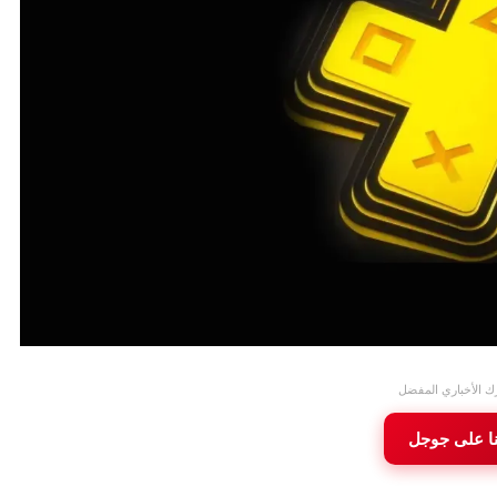
ك الأخباري المفضل
نا على جوجل