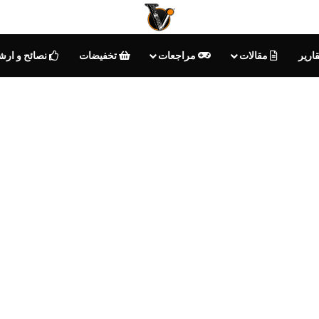
ارير
مقالات
مراجعات
تخفيضات
نصائح و ارش