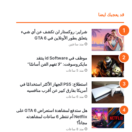
قد يعجبك ايضا
شراير: روكستار لن تكشف عن أي شيء
يتعلق بطور الأونلاين في GTA 6
منذ ساعتين
موظف في id Software ينتقد
مايكروسوفت: “لا تفهم الفن أساسًا”
منذ 5 ساعات
استطلاع: PS5 الجهاز الأكثر استخدامًا في
أمريكا بفارق كبير عن أقرب منافسيه
منذ 6 ساعات
هل ستدفع لمشاهدة استعراض GTA 6 على
Netflix أم تنتظر 6 ساعات لمشاهدته
مجاناً؟
منذ 8 ساعات