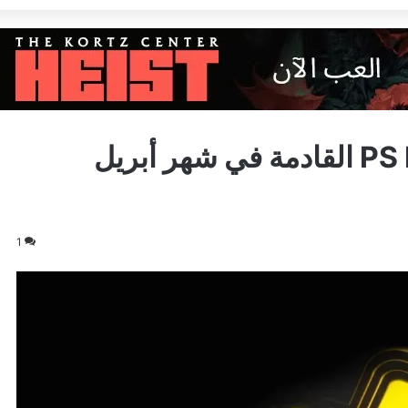
أبرز التوقعات حول ألعاب PS Plus القادمة في شهر أبريل
1