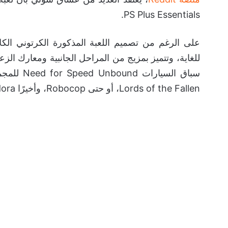
PS Plus Essentials.
على الرغم من تصميم اللعبة المذكورة الكرتوني الكلاسي
للغاية، وتتميز بمزيج من المراحل الجانبية ومعارك الزعم
Lords of the Fallen، أو حتى Robocop، وأخيرًا Avatar Frontiers of Pandora.