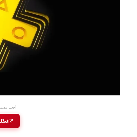
أجعلنا مصدر
فضّل