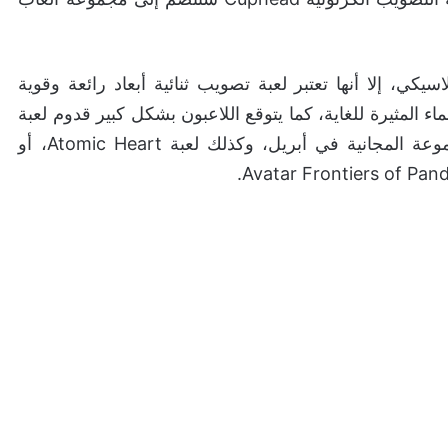
كي، إلا أنها تعتبر لعبة تصويب ثنائية أبعاد رائعة وقوية
اء المثيرة للغاية، كما يتوقع اللاعبون بشكل كبير قدوم لعبة
سباق السيارات Need for Speed ​​Unbound للمجموعة المجانية في أبريل، وكذلك لعبة Atomic Heart، أو