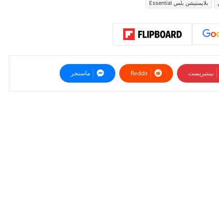
بلايستيشن بلس Essential
بينتيريست
ماسنجر