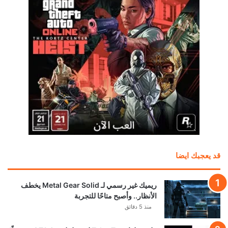
قد يعجبك ايضا
ريميك غير رسمي لـ Metal Gear Solid يخطف
الأنظار.. وأصبح متاحًا للتجربة
منذ 5 دقائق