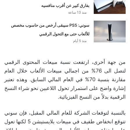
بفارق كبير عن أقرب منافسيه
منذ 13 ساعة
سوني: PS5 سيبقى أرخص من حاسوب مخصص
للألعاب حتى مع التحول الرقمي
منذ 5 أيام
من جهة أخرى، ارتفعت نسبة مبيعات المحتوى الرقمي
لتصل الى 76% من اجمالي مبيعات الألعاب خلال العام
مقارنة بنسبة 70% في العام المالي السابق. وهذه تعتبر
إشارة واضح على استمرار تحول اللاعبين نحو شراء النسخ
الرقمية بدلاً من النسخ الفيزيائية.
بالنسبة لتوقعات الشركة للعام المالي المقبل، فإن سوني
تتوقع انخفاض طفيف في مبيعات بلايستيشن 5 لكنها تعول