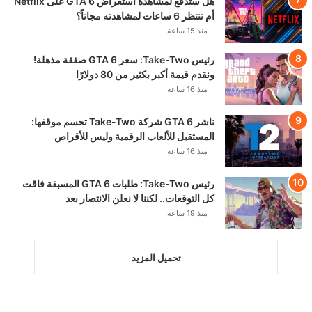
هل ستدفع لمشاهدة استعراض GTA 6 على Netflix
أم تنتظر 6 ساعات لمشاهدته مجاناً؟
منذ 15 ساعة
رئيس Take-Two: سعر GTA 6 صفقة مذهلة!
ونقدم قيمة أكبر بكثير من 80 دولارًا
منذ 16 ساعة
ناشر GTA 6 شركة Take-Two تحسم موقفها:
المستقبل للألعاب الرقمية وليس للأقراص
منذ 16 ساعة
رئيس Take-Two: طلبات GTA 6 المسبقة فاقت
كل التوقعات.. لكننا لا نعلن الانتصار بعد
منذ 19 ساعة
تحميل المزيد