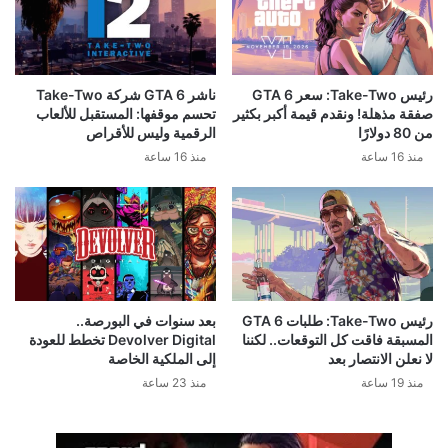
رئيس Take-Two: سعر GTA 6
ناشر GTA 6 شركة Take-Two
صفقة مذهلة! ونقدم قيمة أكبر بكثير
تحسم موقفها: المستقبل للألعاب
من 80 دولارًا
الرقمية وليس للأقراص
منذ 16 ساعة
منذ 16 ساعة
رئيس Take-Two: طلبات GTA 6
بعد سنوات في البورصة..
المسبقة فاقت كل التوقعات.. لكننا
Devolver Digital تخطط للعودة
لا نعلن الانتصار بعد
إلى الملكية الخاصة
منذ 19 ساعة
منذ 23 ساعة