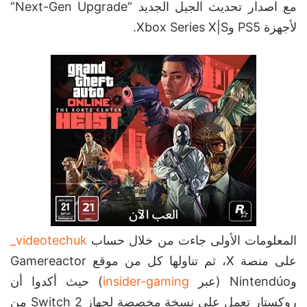
مع اصدار تحديث الجيل الجديد “Next-Gen Upgrade”
لأجهزة PS5 وXbox Series X|S.
المعلومات الأولى جاءت من خلال حساب
videotechuk_
على منصة X، ثم تناولها كل من موقع Gamereactor
وNintendúo (عبر
insider-gaming
) حيث أكدوا أن
روكستار تعمل على نسخة مخصصة لجهاز Switch 2 من