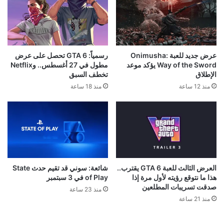
عرض جديد للعبة Onimusha:
رسمياً: GTA 6 تحصل على عرض
Way of the Sword يؤكد موعد
مطول في 27 أغسطس.. وNetflix
الإطلاق
تخطف السبق
منذ 12 ساعة
منذ 18 ساعة
العرض الثالث للعبة GTA 6 يقترب..
شائعة: سوني قد تقيم حدث State
هذا ما نتوقع رؤيته لأول مرة إذا
of Play في 3 سبتمبر
صدقت تسريبات المطلعين
منذ 23 ساعة
منذ 21 ساعة