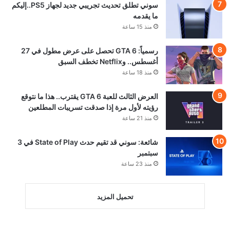
سوني تطلق تحديث تجريبي جديد لجهاز PS5..إليكم
ما يقدمه
منذ 15 ساعة
رسمياً: GTA 6 تحصل على عرض مطول في 27
أغسطس.. وNetflix تخطف السبق
منذ 18 ساعة
العرض الثالث للعبة GTA 6 يقترب.. هذا ما نتوقع
رؤيته لأول مرة إذا صدقت تسريبات المطلعين
منذ 21 ساعة
شائعة: سوني قد تقيم حدث State of Play في 3
سبتمبر
منذ 23 ساعة
تحميل المزيد