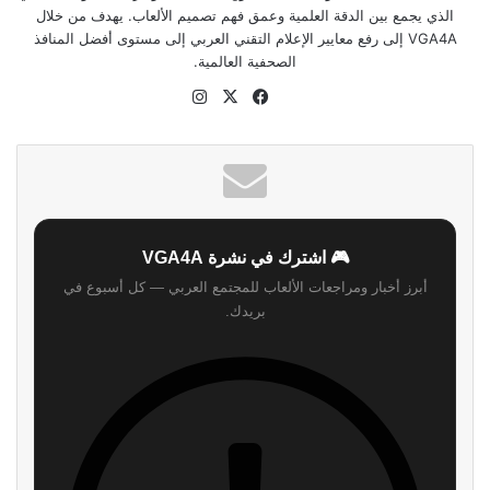
الذي يجمع بين الدقة العلمية وعمق فهم تصميم الألعاب. يهدف من خلال
VGA4A إلى رفع معايير الإعلام التقني العربي إلى مستوى أفضل المنافذ
الصحفية العالمية.
‫X
فيسبوك
انستقرام
موقع
الويب
🎮 اشترك في نشرة VGA4A
أبرز أخبار ومراجعات الألعاب للمجتمع العربي — كل أسبوع في
بريدك.