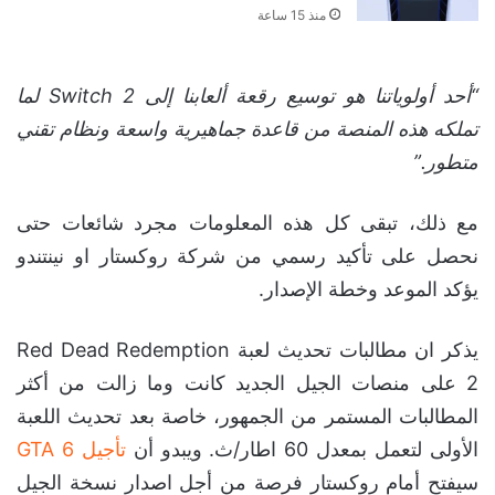
منذ 15 ساعة
“أحد أولوياتنا هو توسيع رقعة ألعابنا إلى Switch 2 لما
تملكه هذه المنصة من قاعدة جماهيرية واسعة ونظام تقني
متطور.”
مع ذلك، تبقى كل هذه المعلومات مجرد شائعات حتى
نحصل على تأكيد رسمي من شركة روكستار او نينتندو
يؤكد الموعد وخطة الإصدار.
يذكر ان مطالبات تحديث لعبة Red Dead Redemption
2 على منصات الجيل الجديد كانت وما زالت من أكثر
المطالبات المستمر من الجمهور، خاصة بعد تحديث اللعبة
الأولى لتعمل بمعدل 60 اطار/ث. ويبدو أن
تأجيل GTA 6
سيفتح أمام روكستار فرصة من أجل اصدار نسخة الجيل