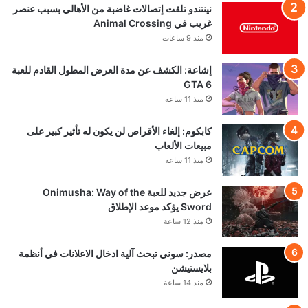
نينتندو تلقت إتصالات غاضبة من الأهالي بسبب عنصر
غريب في Animal Crossing
منذ 9 ساعات
إشاعة: الكشف عن مدة العرض المطول القادم للعبة
GTA 6
منذ 11 ساعة
كابكوم: إلغاء الأقراص لن يكون له تأثير كبير على
مبيعات الألعاب
منذ 11 ساعة
عرض جديد للعبة Onimusha: Way of the
Sword يؤكد موعد الإطلاق
منذ 12 ساعة
مصدر: سوني تبحث آلية ادخال الاعلانات في أنظمة
بلايستيشن
منذ 14 ساعة