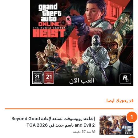
قد يعجبك ايضا
إشاعة: يوبيسوفت تستعد لإعادة Beyond Good
and Evil 2 باسم جديد في TGA 2026
منذ 57 دقيقة