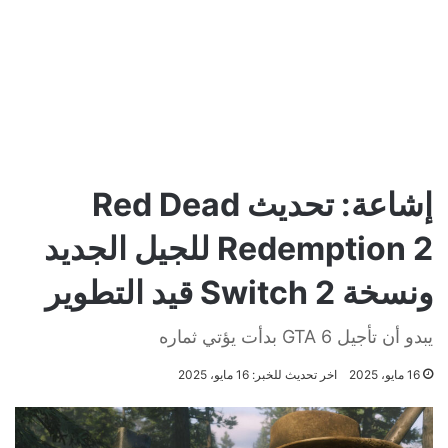
إشاعة: تحديث Red Dead
Redemption 2 للجيل الجديد
ونسخة Switch 2 قيد التطوير
يبدو أن تأجيل GTA 6 بدأت يؤتي ثماره
16 مايو، 2025
اخر تحديث للخبر: 16 مايو، 2025