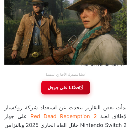
Red Dead Redemption 2
أجعلنا مصدرك الأخباري المفضل
فضّلنا على جوجل
بدأت بعض التقارير تتحدث عن استعداد شركة روكستار
لإطلاق لعبة
Red Dead Redemption 2
على جهاز
Nintendo Switch 2 خلال العام الجاري 2025 وبالتزامن