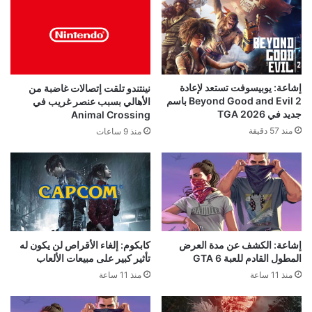
إشاعة: يوبيسوفت تستعد لإعادة
نينتندو تلقت إتصالات غاضبة من
Beyond Good and Evil 2 باسم
الأهالي بسبب عنصر غريب في
جديد في TGA 2026
Animal Crossing
منذ 57 دقيقة
منذ 9 ساعات
إشاعة: الكشف عن مدة العرض
كابكوم: إلغاء الأقراص لن يكون له
المطول القادم للعبة GTA 6
تأثير كبير على مبيعات الألعاب
منذ 11 ساعة
منذ 11 ساعة