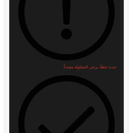
حدث خطأ، يرجى المحاولة مجدداً.