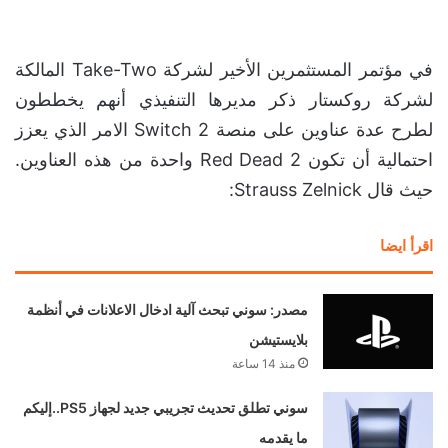
في مؤتمر المستثمرين الأخير لشركة Take-Two المالكة
لشركة روكستار ذكر مديرها التنفيذي أنهم يخططون
لطرح عدة عناوين على منصة Switch 2 الامر الذي يعزز
احتمالية أن تكون Red Dead 2 واحدة من هذه العناوين.
حيث قال Strauss Zelnick:
اقرأ ايضا
مصدر: سوني تبحث آلية ادخال الاعلانات في أنظمة
بلايستيشن
منذ 14 ساعة
سوني تطلق تحديث تجريبي جديد لجهاز PS5..إليكم
ما يقدمه