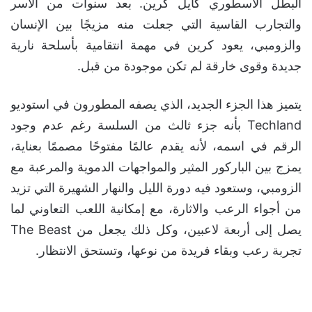
البطل الأسطوري كايل كرين. بعد سنوات من الأسر
والتجارب القاسية التي جعلت منه مزيجًا بين الإنسان
والزومبي، يعود كرين في مهمة انتقامية بأسلحة نارية
جديدة وقوى خارقة لم تكن موجودة من قبل.
يتميز هذا الجزء الجديد، الذي يصفه المطورون في استوديو
Techland بأنه جزء ثالث من السلسة رغم عدم وجود
الرقم في اسمه، لأنه يقدم عالمًا مفتوحًا مصممًا بعناية،
يمزج بين الباركور المثير والمواجهات الدموية والمرعبة مع
الزومبي، وستعود فيه دورة الليل والنهار الشهيرة التي تزيد
من أجواء الرعب والاثارة، مع إمكانية اللعب التعاوني لما
يصل إلى أربعة لاعبين، وكل ذلك يجعل من The Beast
تجربة رعب وبقاء فريدة من نوعها، وتستحق الانتظار.