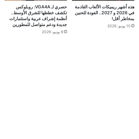
هذه أشهر ريميكات الألعاب القادمة
حصري لـ VGA4A: روبلوكس
في 2026 و 2027.. العودة للحنين
تكشف خططها للشرق الأوسط..
بمخاطر أقل!
أنظمة إشراف عربية واستثمارات
جديدة ودعم متواصل للمطورين
15 يونيو، 2026
8 يونيو، 2026