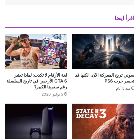
اقرأ ايضا
سوني تربح المعركة الآن.. لكنها قد
لغة الأرقام لا تكذب: لماذا تعتبر
تخسر حرب PS6
GTA 6 الأرخص في تاريخ السلسلة
رغم سعرها الكبير؟
منذ 5 أيام
5 يوليو، 2026