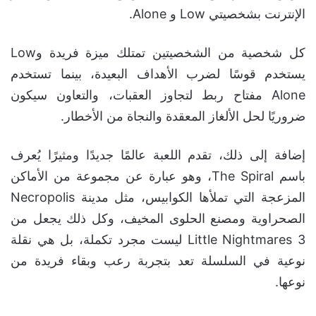
الإنترنت بشخصيتي Low و Alone.
كل شخصية من الشخصيتين تمتلك ميزة فريدة وLow
يستخدم قوسًا لضرب الأهداف البعيدة، بينما تستخدم
Alone مفتاح ربط لتجاوز العقبات، والتعاون سيكون
ضروريًا لحل الألغاز المعقدة والنجاة من الأخطار.
إضافة إلى ذلك، تقدم اللعبة عالمًا جديدًا ومثيرًا يُعرف
باسم The Spiral، وهو عبارة عن مجموعة من الأماكن
المزعجة التي تملأها الكوابيس، مثل مدينة Necropolis
الصحراوية ومصنع الحلوى المخيف، وكل ذلك يجعل من
Little Nightmares 3 ليست مجرد تكملة، بل هي نقلة
نوعية في السلسلة تعد بتجربة رعب وبقاء فريدة من
نوعها.