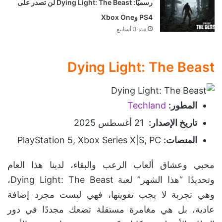
رسميًا: Dying Light: The Beast لن تصدر على
PS4 وXbox One
منذ 3 أسابيع
Dying Light: The Beast
المطور:
Techland
تاريخ الإصدار:
21 أغسطس 2025
المنصات:
PlayStation 5, Xbox Series X|S, PC
محبي وعشاق ألعاب الرعب والبقاء، لدينا هذا العام
وتحديدًا “هذا الشهر” لعبة Dying Light: The Beast،
وهي تجربة لا يجب تفويتها، فهي ليست مجرد إضافة
عادية، بل هي مغامرة مستقلة تضعك مجددًا في دور