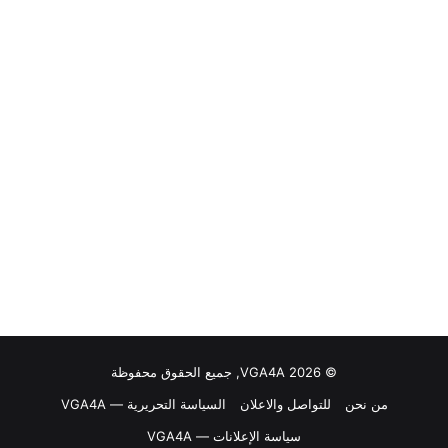
© VGA4A 2026, جميع الحقوق محفوظة
من نحن
للتواصل والاعلان
السياسة التحريرية — VGA4A
سياسة الإعلانات — VGA4A