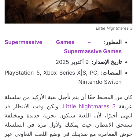
Little Nightmares 3
المطور:
Supermassive Games –
Supermassive Games
تاريخ الإصدار:
9 أكتوبر 2025
المنصات:
PlayStation 5, Xbox Series X|S, PC,
Nintendo Switch
كان من المحبط حقًا أن يتم تأجيل لعبة الأركيد من سلسلة
عريقة
Little Nightmares 3
، ولكن وقت الانتظار قد
انتهى أخيرًا، لأن اللعبة ستكون تجربة جديدة ومختلفة
تستحق الانتظار، حيث يمكنك ولأول مرة في السلسلة
خوض المغامرة مع صديقك في وضع اللعب التعاوني عبر