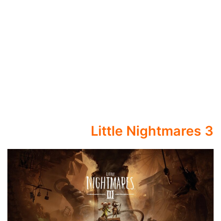
Little Nightmares 3