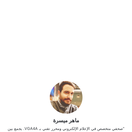
ماهر ميسرة
"صحفي متخصص في الإعلام الإلكتروني ومحرر تقني بـ VGA4A. يجمع بين