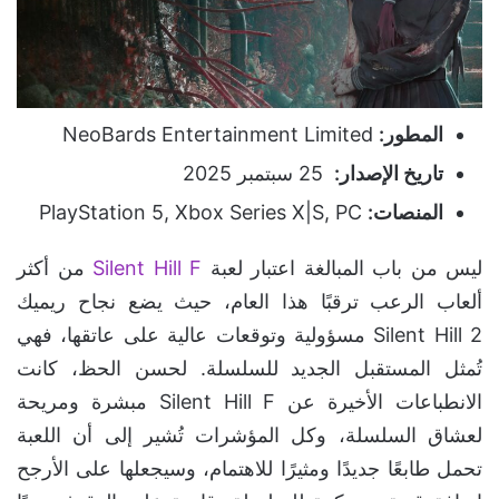
المطور:
NeoBards Entertainment Limited
تاريخ الإصدار:
25 سبتمبر 2025
المنصات:
PlayStation 5, Xbox Series X|S, PC
ليس من باب المبالغة اعتبار لعبة
Silent Hill F
من أكثر
ألعاب الرعب ترقبًا هذا العام، حيث يضع نجاح ريميك
Silent Hill 2 مسؤولية وتوقعات عالية على عاتقها، فهي
تُمثل المستقبل الجديد للسلسلة. لحسن الحظ، كانت
الانطباعات الأخيرة عن Silent Hill F مبشرة ومريحة
لعشاق السلسلة، وكل المؤشرات تُشير إلى أن اللعبة
تحمل طابعًا جديدًا ومثيرًا للاهتمام، وسيجعلها على الأرجح