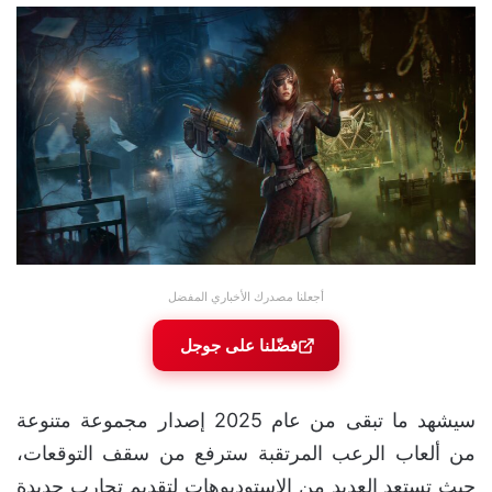
أجعلنا مصدرك الأخباري المفضل
فضّلنا على جوجل
سيشهد ما تبقى من عام 2025 إصدار مجموعة متنوعة
من ألعاب الرعب المرتقبة سترفع من سقف التوقعات،
حيث تستعد العديد من الاستوديوهات لتقديم تجارب جديدة