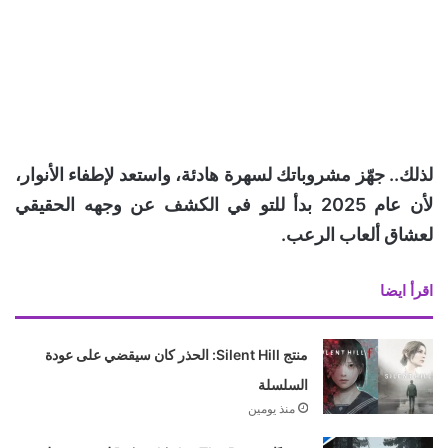
لذلك.. جهّز مشروباتك لسهرة هادئة، واستعد لإطفاء الأنوار،
لأن عام 2025 بدأ للتو في الكشف عن وجهه الحقيقي
لعشاق ألعاب الرعب.
اقرأ ايضا
منتج Silent Hill: الحذر كان سيقضي على عودة
السلسلة
منذ يومين