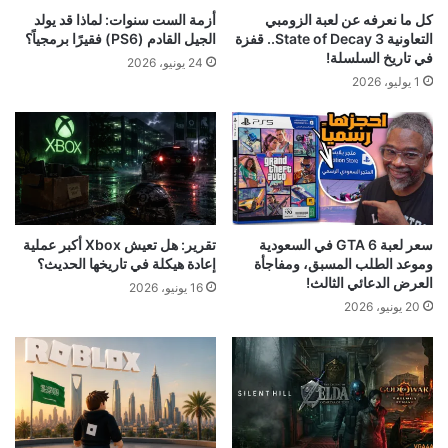
كل ما نعرفه عن لعبة الزومبي
أزمة الست سنوات: لماذا قد يولد
التعاونية State of Decay 3.. قفزة
الجيل القادم (PS6) فقيرًا برمجياً؟
في تاريخ السلسلة!
24 يونيو، 2026
1 يوليو، 2026
سعر لعبة GTA 6 في السعودية
تقرير: هل تعيش Xbox أكبر عملية
وموعد الطلب المسبق، ومفاجأة
إعادة هيكلة في تاريخها الحديث؟
العرض الدعائي الثالث!
16 يونيو، 2026
20 يونيو، 2026