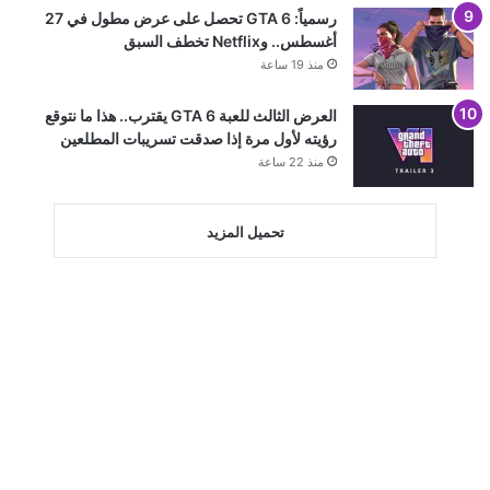
رسمياً: GTA 6 تحصل على عرض مطول في 27
أغسطس.. وNetflix تخطف السبق
منذ 19 ساعة
العرض الثالث للعبة GTA 6 يقترب.. هذا ما نتوقع
رؤيته لأول مرة إذا صدقت تسريبات المطلعين
منذ 22 ساعة
تحميل المزيد