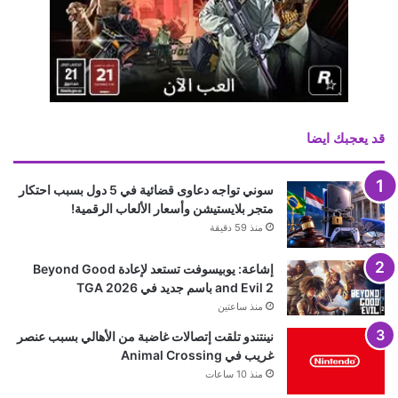
قد يعجبك ايضا
سوني تواجه دعاوى قضائية في 5 دول بسبب احتكار
متجر بلايستيشن وأسعار الألعاب الرقمية!
منذ 59 دقيقة
إشاعة: يوبيسوفت تستعد لإعادة Beyond Good
and Evil 2 باسم جديد في TGA 2026
منذ ساعتين
نينتندو تلقت إتصالات غاضبة من الأهالي بسبب عنصر
غريب في Animal Crossing
منذ 10 ساعات