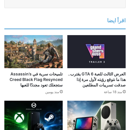
اقرأ ايضا
العرض الثالث للعبة GTA 6 يقترب..
تلميحات سرية في Assassin’s
هذا ما نتوقع رؤيته لأول مرة إذا
Creed Black Flag Resynced
صدقت تسريبات المطلعين
ستجعلك تعود مجددًا للعبها
منذ 18 ساعة
منذ يومين