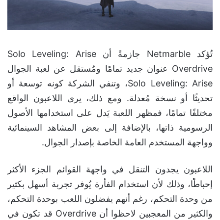
تُؤكد Netmarble جازمةً أن Solo Leveling: Arise
Overdrive عنوان جديد تمامًا ومُستقل عن لعبة الجوال
Solo Leveling: Arise، وتنفي الشركة كونه توسعة أو
تحديثًا أو نسخة مُعدلة. ومع ذلك، يرى اللاعبون الواقع
مختلفًا تمامًا، فمظهر اللعبة يَدل على استخدامها الأصول
الرسومية ذاتها، بالإضافة إلى بعض المشاهد السينمائية
وواجهة المستخدم العامة الخاصة بإصدار الجوال.
اللاعبون يجدون التنقل في واجهة القوائم الجزء الأكثر
إحباطًا، وذلك لأن استخدام الفأرة يُوفر تجربة أسهل بكثير
من وحدة التحكم، رغم أنهم يفضلون اللعب بوحدة التحكم،
والكثير من المعجبين لاحظوا أن Overdrive قد تكون في