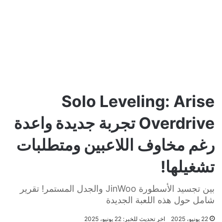
Solo Leveling: Arise
Overdrive تجربة جديدة واعدة
رغم مخاوف اللاعبين ومتطلبات
تشغيلها!
بين تجسيد الأسطورة JinWoo والجدل المستمر! تقرير
شامل حول هذه اللعبة الجديدة
22 يونيو، 2025
اخر تحديث للخبر: 22 يونيو، 2025