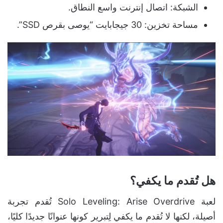
الشبكة: اتصال إنترنت واسع النطاق.
مساحة تخزين: 30 جيجابايت “يوصى بقرص SSD”.
هل تُقدم ما يكفي؟
لعبة Solo Leveling: Arise Overdrive تُقدم تجربة
أصيلة، لكنها لا تُقدم ما يكفي لِتبرير كونها عنوانًا جديدًا كليًا،