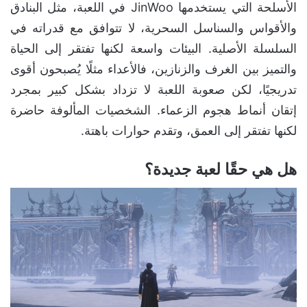
الأسلحة التي يستخدمها JinWoo في اللعبة، مثل البنادق
والأقواس والسناسل السحرية، لا تتوافق مع قدراته في
السلسلة الأصلية. البيئات واسعة لكنها تفتقر إلى الحياة
والتميز بين الغرف والزنازين، فالأعداء مثلًا يُصبحون أقوى
تدريجيًا، لكن صعوبة اللعبة لا تزداد بشكل كبير بمجرد
إتقان أنماط هجوم الزعماء. الشخصيات المألوفة حاضرة
لكنها تفتقر إلى العمق، وتقدم حوارات باهتة.
هل هي حقًا لعبة جديدة؟