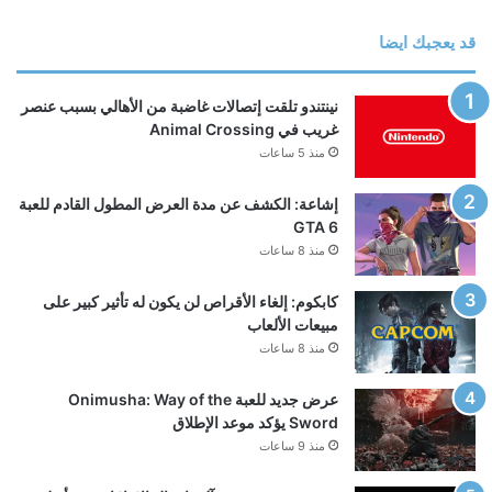
قد يعجبك ايضا
نينتندو تلقت إتصالات غاضبة من الأهالي بسبب عنصر
غريب في Animal Crossing
منذ 5 ساعات
إشاعة: الكشف عن مدة العرض المطول القادم للعبة
GTA 6
منذ 8 ساعات
كابكوم: إلغاء الأقراص لن يكون له تأثير كبير على
مبيعات الألعاب
منذ 8 ساعات
عرض جديد للعبة Onimusha: Way of the
Sword يؤكد موعد الإطلاق
منذ 9 ساعات