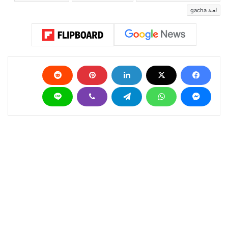
لعبة gacha