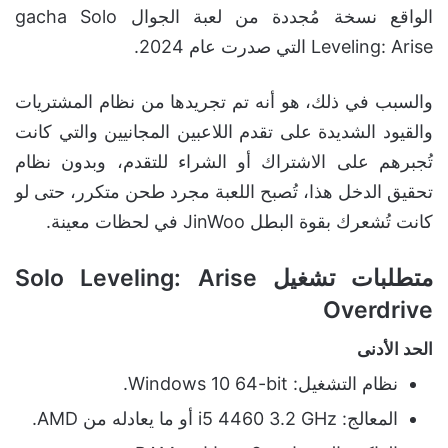
الواقع نسخة مُجددة من لعبة الجوال gacha Solo
Leveling: Arise التي صدرت عام 2024.
والسبب في ذلك، هو أنه تم تجريدها من نظام المشتريات
والقيود الشديدة على تقدم اللاعبين المجانيين والتي كانت
تُجبرهم على الاشتراك أو الشراء للتقدم، وبدون نظام
تحقيق الدخل هذا، تُصبح اللعبة مجرد طحن متكرر، حتى لو
كانت تُشعرك بقوة البطل JinWoo في لحظات معينة.
متطلبات تشغيل Solo Leveling: Arise
Overdrive
الحد الأدنى
نظام التشغيل: Windows 10 64-bit.
المعالج: i5 4460 3.2 GHz أو ما يعادله من AMD.