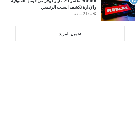
Roblox تخسر 70 مليار دولار من قيمتها السوقية..
والإدارة تكشف السبب الرئيسي
منذ 21 ساعة
تحميل المزيد