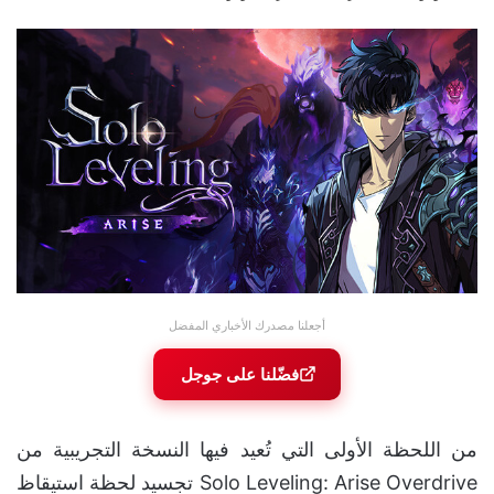
أجعلنا مصدرك الأخباري المفضل
فضّلنا على جوجل
من اللحظة الأولى التي تُعيد فيها النسخة التجريبية من
Solo Leveling: Arise Overdrive تجسيد لحظة استيقاظ