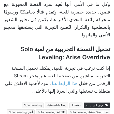
وكل ما في الأمر، أنها تُعيد سرد القصة المحبوبة مع
فصول جديدة حصرية للعبة، وتُقدم قتالًا ديناميكيًا ورسومًا
متحركة رائعة. التحدي الأكبر هنا، يكمن في تجاوز الشعور
بالسطحية والتكرار، لتُصبح التجربة التي يستحقها معجبو
الأنمي والمانهوا.
تحميل النسخة التجريبية من لعبة Solo
Leveling: Arise Overdrive
إذا كنت ترغب في تجربة اللعبة، يمكنك تحميل النسخة
التجريبية مباشرة من صفحة اللعبة عبر متجر Steam
الرقمي من خلال
هذا الرابط هنا
. ننوه لأهمية الاطلاع على
متطلبات تشغيلها والتي أشرنا إليها بالأعلى.
اعرف المزيد عن
JinWoo
Netmarble Neo
Solo Leveling
Solo Leveling Arise Overdrive
Solo Leveling: ARISE
أنمي Solo Leveling