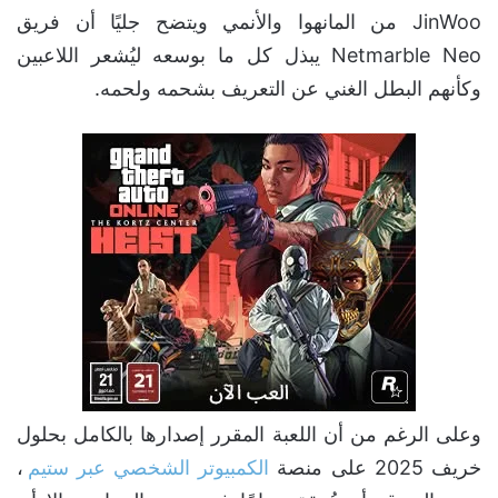
JinWoo من المانهوا والأنمي ويتضح جليًا أن فريق
Netmarble Neo يبذل كل ما بوسعه ليُشعر اللاعبين
وكأنهم البطل الغني عن التعريف بشحمه ولحمه.
وعلى الرغم من أن اللعبة المقرر إصدارها بالكامل بحلول
خريف 2025 على منصة
الكمبيوتر الشخصي عبر ستيم
،