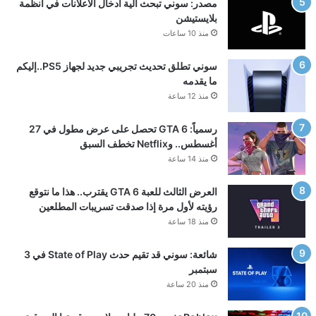
مصدر: سوني تبحث آلية ادخال الاعلانات في أنظمة
بلايستيشن
منذ 10 ساعات
سوني تطلق تحديث تجريبي جديد لجهاز PS5..إليكم
ما يقدمه
منذ 12 ساعة
رسمياً: GTA 6 تحصل على عرض مطول في 27
أغسطس.. وNetflix تخطف السبق
منذ 14 ساعة
العرض الثالث للعبة GTA 6 يقترب.. هذا ما نتوقع
رؤيته لأول مرة إذا صدقت تسريبات المطلعين
منذ 18 ساعة
شائعة: سوني قد تقيم حدث State of Play في 3
سبتمبر
منذ 20 ساعة