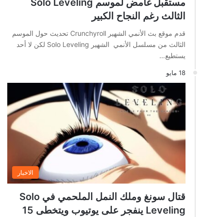
مستقبل غامض لموسم Solo Leveling
الثالث رغم النجاح الكبير
قدم موقع بث الأنمي الشهير Crunchyroll تحديث حول الموسم
الثالث من مسلسل الأنمي الشهير Solo Leveling لكن لا أحد
يستطيع…
18 مايو
الاخبار
قتال سونغ وملك النمل الملحمي في Solo
Leveling ينفجر على يوتيوب ويتخطى 15