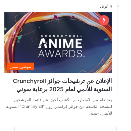
4 أبريل
موضوع مميز
الإعلان عن ترشيحات جوائز Crunchyroll
السنوية للأنمي لعام 2025 برعاية سوني
بعد عام من الانتظار، تم الكشف أخيرًا عن قائمة المرشحين
للنسخة التاسعة من جوائز كرانشي رول “Crunchyroll” السنوية
للأنمي، حيث…