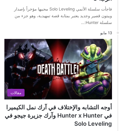
فاجأت سلسلة الأنمي Solo Leveling محبيها مؤخراً بإصدار
ويبتون قصير وجديد يعتبر بمثابة قصة تمهيدية، وهو جزء من
سلسلة Hunter:…
13 مايو
مقالات
أوجه التشابه والإختلاف في آرك نمل الكيميرا
في Hunter x Hunter وآرك جزيرة جيجو في
Solo Leveling