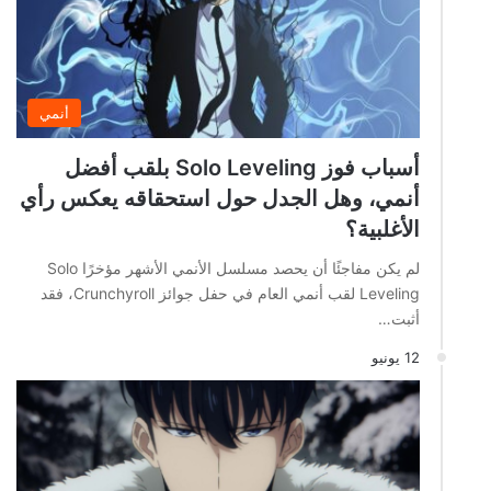
أنمي
أسباب فوز Solo Leveling بلقب أفضل
أنمي، وهل الجدل حول استحقاقه يعكس رأي
الأغلبية؟
لم يكن مفاجئًا أن يحصد مسلسل الأنمي الأشهر مؤخرًا Solo
Leveling لقب أنمي العام في حفل جوائز Crunchyroll، فقد
أثبت…
12 يونيو