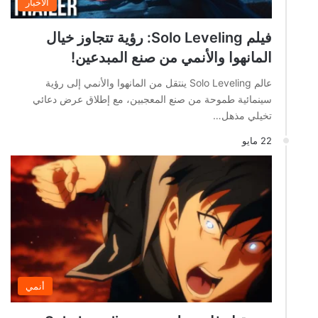
الاخبار
فيلم Solo Leveling: رؤية تتجاوز خيال
المانهوا والأنمي من صنع المبدعين!
عالم Solo Leveling ينتقل من المانهوا والأنمي إلى رؤية
سينمائية طموحة من صنع المعجبين، مع إطلاق عرض دعائي
تخيلي مذهل…
22 مايو
أنمي