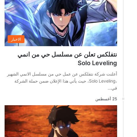
الاخبار
نتفلكس تعلن عن مسلسل حي من انمي
Solo Leveling
أعلنت شركة نتفلكس عن عمل حي من مسلسل الانمي الشهير
،Solo Leveling، حيث يأتي هذا الإعلان ضمن حملة الشركة
في…
25 أغسطس