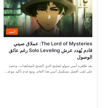
أنمي
The Lord of Mysteries: عملاق صيني
قادم يُهدد عرش Solo Leveling رغم عائق
الوصول
بعد ظاهرة أنمي سولو ليفلينج الذي اكتسح المشاهدات، وحصد
على لقب أفضل مسلسل أنمي هذا العام، ومع عدم تأكيد موعد…