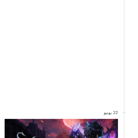
22 يونيو