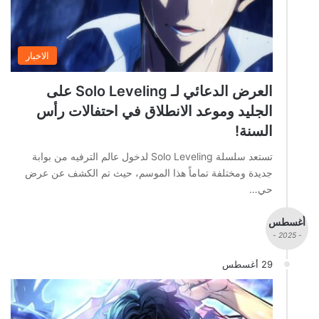
الاخبار
العرض الدعائي لـ Solo Leveling على
الجليد وموعد الانطلاق في احتفالات رأس
السنة!
تستعد سلسلة Solo Leveling لدخول عالم الترفيه من بوابة
جديدة ومختلفة تماماً هذا الموسم، حيث تم الكشف عن عرض
حي…
أغسطس
- 2025 -
29 أغسطس