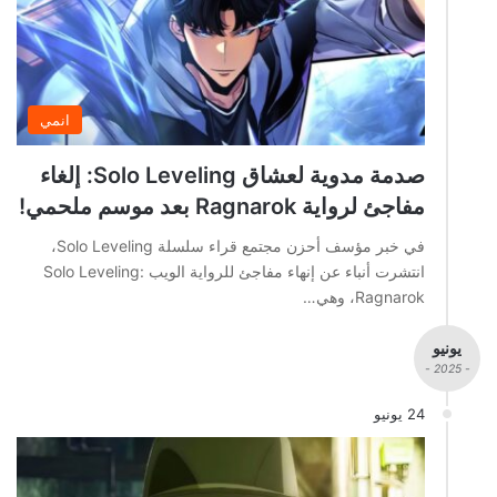
انمي
صدمة مدوية لعشاق Solo Leveling: إلغاء
مفاجئ لرواية Ragnarok بعد موسم ملحمي!
في خبر مؤسف أحزن مجتمع قراء سلسلة Solo Leveling،
انتشرت أنباء عن إنهاء مفاجئ للرواية الويب Solo Leveling:
Ragnarok، وهي…
يونيو
- 2025 -
24 يونيو