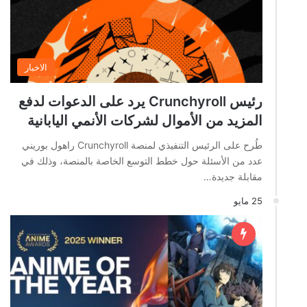
الاخبار
رئيس Crunchyroll يرد على الدعوات لدفع
المزيد من الأموال لشركات الأنمي اليابانية
طُرح على الرئيس التنفيذي لمنصة Crunchyroll راهول بوريني
عدد من الأسئلة حول خطط التوسع الخاصة بالمنصة، وذلك في
مقابلة جديدة…
25 مايو