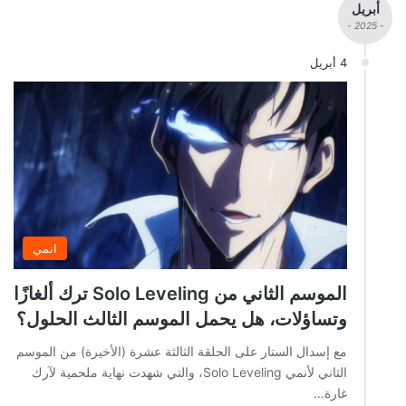
أبريل
- 2025 -
4 أبريل
انمي
الموسم الثاني من Solo Leveling ترك ألغازًا
وتساؤلات، هل يحمل الموسم الثالث الحلول؟
مع إسدال الستار على الحلقة الثالثة عشرة (الأخيرة) من الموسم
الثاني لأنمي Solo Leveling، والتي شهدت نهاية ملحمية لآرك
غارة…