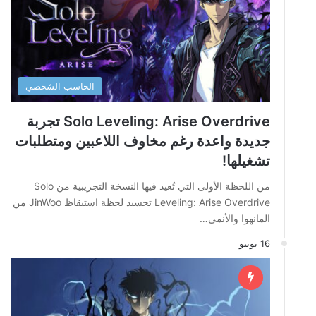
الحاسب الشخصي
Solo Leveling: Arise Overdrive تجربة
جديدة واعدة رغم مخاوف اللاعبين ومتطلبات
تشغيلها!
من اللحظة الأولى التي تُعيد فيها النسخة التجريبية من Solo
Leveling: Arise Overdrive تجسيد لحظة استيقاظ JinWoo من
المانهوا والأنمي…
16 يونيو