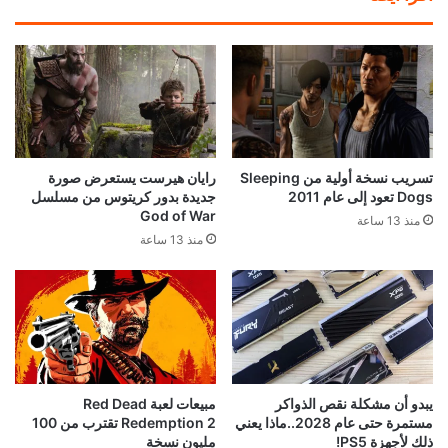
تسريب نسخة أولية من Sleeping
رايان هيرست يستعرض صورة
Dogs تعود إلى عام 2011
جديدة بدور كريتوس من مسلسل
God of War
منذ 13 ساعة
منذ 13 ساعة
يبدو أن مشكلة نقص الذواكر
مبيعات لعبة Red Dead
مستمرة حتى عام 2028..ماذا يعني
Redemption 2 تقترب من 100
ذلك لأجهزة PS5!
مليون نسخة