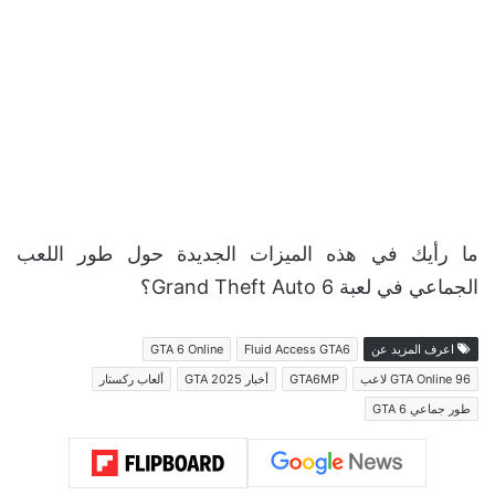
ما رأيك في هذه الميزات الجديدة حول طور اللعب
الجماعي في لعبة Grand Theft Auto 6؟
اعرف المزيد عن
Fluid Access GTA6
GTA 6 Online
GTA Online 96 لاعب
GTA6MP
أخبار GTA 2025
ألعاب ركستار
طور جماعي GTA 6