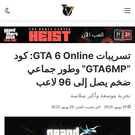
القائمة
الو
تسريبات GTA 6 Online: كود
“GTA6MP” وطور جماعي
ضخم يصل إلى 96 لاعب
تجربة موسعة وأكثر سلاسة
26 يونيو، 2025
اخر تحديث للخبر: 26 يونيو، 2025