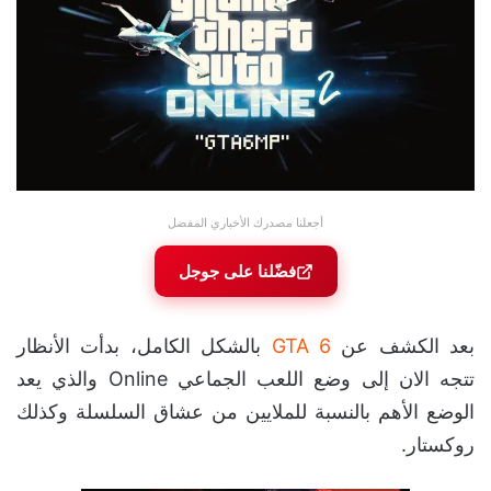
أجعلنا مصدرك الأخباري المفضل
فضّلنا على جوجل
بعد الكشف عن
GTA 6
بالشكل الكامل، بدأت الأنظار
تتجه الان إلى وضع اللعب الجماعي Online والذي يعد
الوضع الأهم بالنسبة للملايين من عشاق السلسلة وكذلك
روكستار.