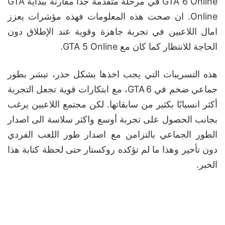
GTA 6 Online في مرحلة متقدمة جدًا مقارنة ببداية GTA
Online. ان صحت هذه المعلومات فهذه مؤشرات يعزز
امال اللاعبين في تجربة جاهزة وقوية عند الإطلاق دون
الحاجة للانتظار كما كان مع GTA 5 Online.
هذه التسريبات التي يجب اخذها بشكل حذر، تبشر بطور
جماعي ضخم في GTA 6، مع ابتكارات قوية تجعل التجربة
أكثر انسيابًا بكثير من سابقاتها. لكن مجتمع اللاعبين يرغب
بجانب الحصول على تجربة أوسع واكثر سلاسة الى اصدار
الطور الجماعي بالتزامن مع اصدار طور اللعب الفردي
دون تأخير وهذا ما لم تؤكده روكستار حتى لحظة كتابة هذا
الخبر.