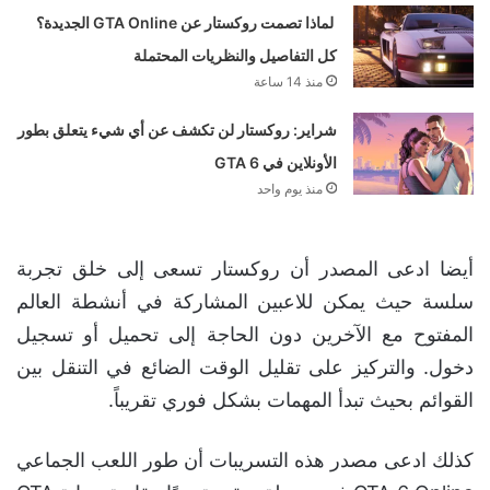
لماذا تصمت روكستار عن GTA Online الجديدة؟
كل التفاصيل والنظريات المحتملة
منذ 14 ساعة
شراير: روكستار لن تكشف عن أي شيء يتعلق بطور
الأونلاين في GTA 6
منذ يوم واحد
أيضا ادعى المصدر أن روكستار تسعى إلى خلق تجربة
سلسة حيث يمكن للاعبين المشاركة في أنشطة العالم
المفتوح مع الآخرين دون الحاجة إلى تحميل أو تسجيل
دخول. والتركيز على تقليل الوقت الضائع في التنقل بين
القوائم بحيث تبدأ المهمات بشكل فوري تقريباً.
كذلك ادعى مصدر هذه التسريبات أن طور اللعب الجماعي