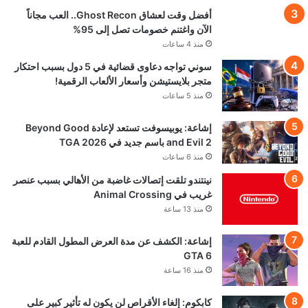
عرض جديد للعبة Onimusha: Way of the
Sword يؤكد موعد الإطلاق
منذ 17 ساعة
مصدر: سوني تبحث آلية ادخال الاعلانات في أنظمة
بلايستيشن
منذ 18 ساعة
تحميل المزيد