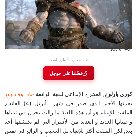
God of War
أجعلنا مصدرك الأخباري المفضل
فضّلنا على جوجل
كوري بارلوج,
المخرج الإبداعي للعبة الرائعة
جاد أوف وور
بجزئها الأخير الذي صدر في شهر أبريل (4) الفائت,
الملفت للإنتباه هو أن هذه اللعبة ما زالت تحمل في ثناياها
و طياتها العديد و العديد من الأسرار التي لم يكتشفها أحد
بعد, لكن الملفت أكثر للإنتباه بل العجيب و الرائع في نفس