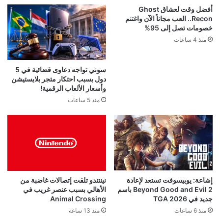
إشاعة: الكشف عن مدة العرض
كابكوم: إلغاء الأقراص لن يكون له
المطول القادم للعبة GTA 6
تأثير كبير على مبيعات الألعاب
منذ 16 ساعة
منذ 16 ساعة