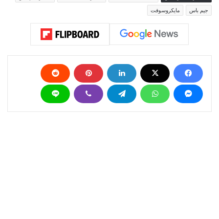
جيم باس
مايكروسوفت