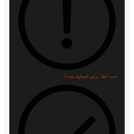
حدث خطأ، يرجى المحاولة مجدداً.