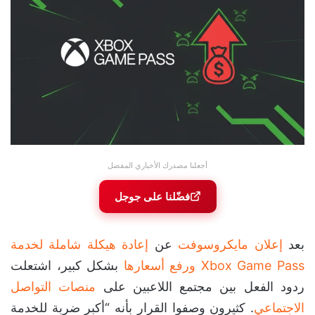
أجعلنا مصدرك الأخباري المفضل
فضّلنا على جوجل
بعد
إعلان مايكروسوفت
عن
إعادة هيكلة شاملة لخدمة
Xbox Game Pass ورفع أسعارها
بشكل كبير، اشتعلت
ردود الفعل بين مجتمع اللاعبين على
منصات التواصل
الاجتماعي
. كثيرون وصفوا القرار بأنه “أكبر ضربة للخدمة