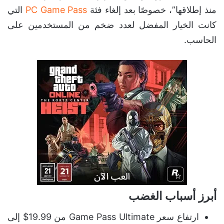
منذ إطلاقها”، خصوصًا بعد إلغاء فئة
PC Game Pass
التي
كانت الخيار المفضل لعدد ضخم من المستخدمين على
الحاسب.
أبرز أسباب الغضب
ارتفاع سعر Game Pass Ultimate من 19.99$ إلى