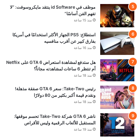
موظف في id Software ينتقد مايكروسوفت: “لا
تفهم الفن أساسًا”
منذ 15 ساعة
استطلاع: PS5 الجهاز الأكثر استخدامًا في أمريكا
بفارق كبير عن أقرب منافسيه
منذ 16 ساعة
هل ستدفع لمشاهدة استعراض GTA 6 على Netflix
أم تنتظر 6 ساعات لمشاهدته مجاناً؟
منذ 18 ساعة
رئيس Take-Two: سعر GTA 6 صفقة مذهلة!
ونقدم قيمة أكبر بكثير من 80 دولارًا
منذ 18 ساعة
ناشر GTA 6 شركة Take-Two تحسم موقفها:
المستقبل للألعاب الرقمية وليس للأقراص
منذ 19 ساعة