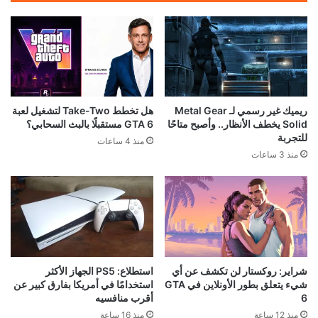
ريميك غير رسمي لـ Metal Gear
هل تخطط Take-Two لتشغيل لعبة
Solid يخطف الأنظار.. وأصبح متاحًا
GTA 6 مستقبلًا بالبث السحابي؟
للتجربة
منذ 4 ساعات
منذ 3 ساعات
شراير: روكستار لن تكشف عن أي
استطلاع: PS5 الجهاز الأكثر
شيء يتعلق بطور الأونلاين في GTA
استخدامًا في أمريكا بفارق كبير عن
6
أقرب منافسيه
منذ 12 ساعة
منذ 16 ساعة