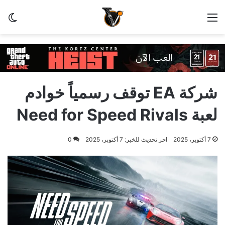
القائمة
الو
شركة EA توقف رسمياً خوادم
لعبة Need for Speed Rivals
7 أكتوبر، 2025
اخر تحديث للخبر: 7 أكتوبر، 2025
0