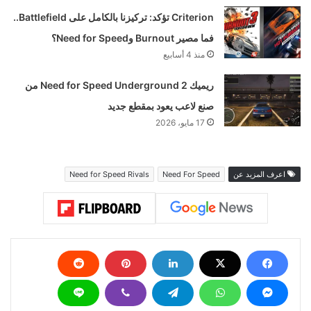
Criterion تؤكد: تركيزنا بالكامل على Battlefield..
فما مصير Burnout وNeed for Speed؟
منذ 4 أسابيع
ريميك Need for Speed Underground 2 من
صنع لاعب يعود بمقطع جديد
17 مايو، 2026
اعرف المزيد عن
Need For Speed
Need for Speed Rivals