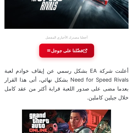
أجعلنا مصدرك الأخباري المفضل
فضّلنا على جوجل
أعلنت شركة EA بشكل رسمي عن إيقاف خوادم لعبة
Need for Speed Rivals بشكل نهائي، أتى هذا القرار
بعدما مضى على صدور اللعبة قرابة أكثر من عقد كامل
خلال جيلين كاملين.