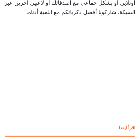
أونلاين او بشكل جماعي مع اصدقائك او لاعبين آخرين عبر
الشبكة. شاركونا أفضل ذكرياتكم مع اللعبة أدناه.
اقرأ ايضا