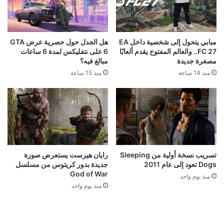
مبابي يتحول إلى شخصية داخل EA
هل الجدل حول حصرية عرض GTA
FC 27.. والعالم المفتوح يقدم ألعابًا
6 على نتفليكس لمدة 6 ساعات
مصغرة جديدة
مبالغ فيه؟
منذ 14 ساعة
منذ 15 ساعة
تسريب نسخة أولية من Sleeping
رايان هيرست يستعرض صورة
Dogs تعود إلى عام 2011
جديدة بدور كريتوس من مسلسل
God of War
منذ يوم واحد
منذ يوم واحد