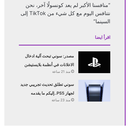
“منافسنا الأكبر لم يعد كونسولًا آخر، نحن
نتنافس اليوم مع كل شيء من TikTok إلى
السينما”
اقرأ ايضا
مصدر: سوني تبحث آلية ادخال
الاعلانات في أنظمة بلايستيشن
منذ 21 ساعة
سوني تطلق تحديث تجريبي جديد
لجهاز PS5..إليكم ما يقدمه
منذ 23 ساعة