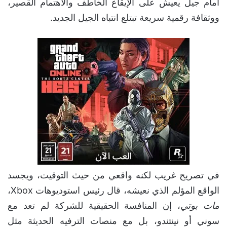
أمام جيل يعيش على الإيقاع الخاطف والاهتمام القصير،
ووثقافة رقمية سريعة تبتلع انتباه الجيل الجديد.
في تصريح غريب لكنه واقعي من حيث التوقيت، ويجسد
الواقع المؤلم الذي نعيشه، قال رئيس استوديوهات Xbox،
مات بوتي
، إن المنافسة الحقيقية للشركة لم تعد مع
سوني أو نينتندو، بل مع منصات الترفيه الحديثة مثل