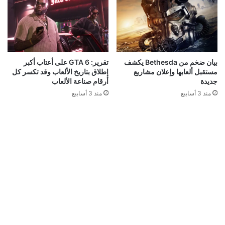
بيان ضخم من Bethesda يكشف
تقرير: GTA 6 على أعتاب أكبر
مستقبل ألعابها وإعلان مشاريع
إطلاق بتاريخ الألعاب وقد تكسر كل
جديدة
أرقام صناعة الألعاب
منذ 3 أسابيع
منذ 3 أسابيع