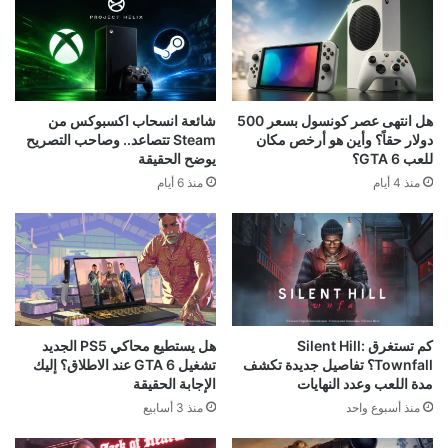
هل انتهى عصر كونسول بسعر 500
شائعة انسحاب اكسبوكس من
دولار حقاً؟ وأين هو أرخص مكان
Steam تتصاعد.. وصاحب التصريح
للعب GTA 6؟
يوضح الحقيقة
منذ 4 أيام
منذ 6 أيام
كم تستغرق Silent Hill:
هل يستطيع محاكي PS5 الجديد
Townfall؟ تفاصيل جديدة تكشف
تشغيل GTA 6 عند الاطلاق؟ إليك
مدة اللعب وعدد النهايات
الإجابة الحقيقة
منذ أسبوع واحد
منذ 3 أسابيع