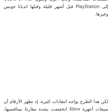
إلى PlayStation قبل أشهر قليلة وقبلها انديانا جونس
وغيرها.
لكن هذا الطرح يواجه انتقادات كثيرة، إذ تظهر الأرقام أن
مبيعات أجهزة Xbox انخفضت بشدة مقارنةً بمنافسيها،