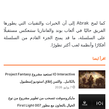
كما لمح Abrak إلى أن الخبرات والتقنيات التي يطورها
الفريق حاليًا في ألعاب بوند والفانتازيا ستنعكس مستقبلًا
على السلسلة، ما قد يمنح الجزء القادم من السلسلة
أفكارًا وأنظمة لعب أكثر تطورًا.
اقرأ ايضا
IO Interactive تستعيد مشروع Project Fantasy
بالكامل.. والثمن إغلاق استوديو إسطنبول
7 يوليو، 2026
مايكروسوفت تنسحب من تطوير مشروع من نوع
الخيال بالتعاون مع مطور 007 First Light