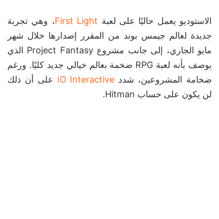
الاستوديو يعمل حاليًا على لعبة
First Light
، وهي تجربة
جديدة لعالم جيمس بوند من المقرر إصدارها خلال شهر
مايو الجاري، إلى جانب مشروع Project Fantasy الذي
يوصف بأنه لعبة RPG ضخمة بعالم خيالي جديد كليًا. ورغم
ضخامة المشروعين، شدد
IO Interactive
على أن ذلك
لن يكون على حساب Hitman.