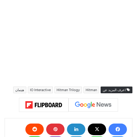
اعرف المزيد عن
Hitman
Hitman Trilogy
IO Interactive
هيتمان