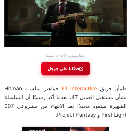
أجعلنا مصدرك الأخباري المفضل
فضّلنا على جوجل
طمأن فريق
IO Interactive
جماهير سلسلة Hitman
بشأن مستقبل العميل 47، بعدما أكد رسميًا أن السلسلة
الشهيرة ستعود مجددًا بعد الانتهاء من مشروعي 007
First Light و Project Fantasy.