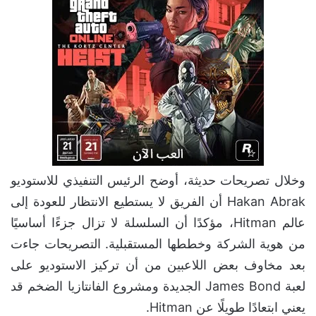
وخلال تصريحات حديثة، أوضح الرئيس التنفيذي للاستوديو
Hakan Abrak أن الفريق لا يستطيع الانتظار للعودة إلى
عالم Hitman، مؤكدًا أن السلسلة لا تزال جزءًا أساسيًا
من هوية الشركة وخططها المستقبلية. التصريحات جاءت
بعد مخاوف بعض اللاعبين من أن تركيز الاستوديو على
لعبة James Bond الجديدة ومشروع الفانتازيا الضخم قد
يعني ابتعادًا طويلًا عن Hitman.