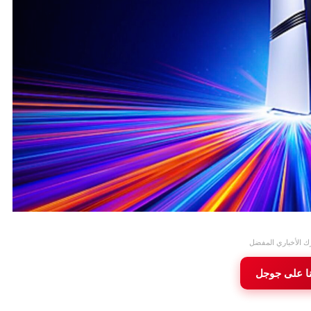
ك الأخباري المفضل
نا على جوجل