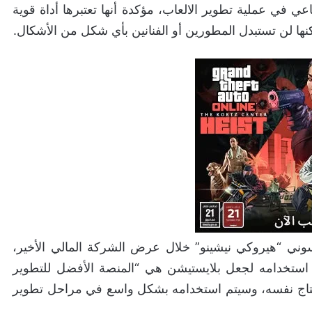
 في عملية تطوير الالعاب، مؤكدة أنها تعتبرها أداة قوية
كنها لن تستبدل المطورين أو الفنانين بأي شكل من الأشكال.
وني “هيروكي نيشينو” خلال عرض الشركة المالي الأخير،
ستخدامه لجعل بلايستيشن هي “المنصة الأفضل للتطوير
انتاج نفسه، وسيتم استخدامه بشكل واسع في مراحل تطوير