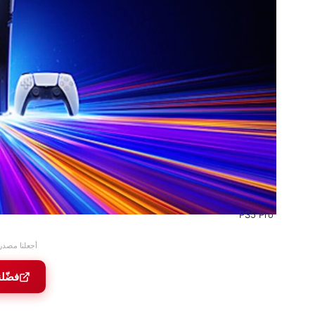
PS5 Pro
أجعلنا مصدر
فضّل