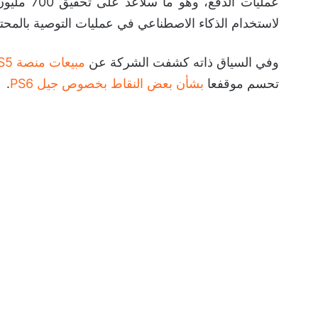
عمليات ال
لاستخدام الذكاء الاصطناعي في عمليات التوصية بالمحت
وفي السياق ذاته كشفت الشركة عن
مبيعات منصة PS5 التي وصلت إلى 93 مليون نسخة
تحسم موقفعا
بشأن بعض النقاط بخصوص جيل PS6
.