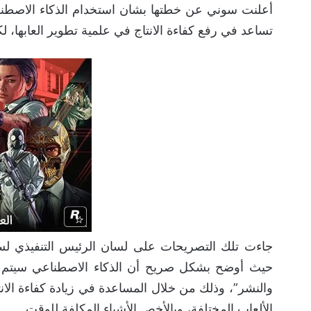
أعلنت سوني عن خطتها بشان استخدام الذكاء الاصطناعي
تساعد في رفع كفاءة الانتاج في علمية تطوير العابها، ل
جاءت تلك التصريحات على لسان الرئيس التنفيذي لس
حيث أوضح بشكل صريح أن الذكاء الاصطناعي سيتم ا
والنشر”، وذلك من خلال المساعدة في زيادة كفاءة ال
الألعاب المختلفة، وبالأخص الأشياء المكلفة للوقت.