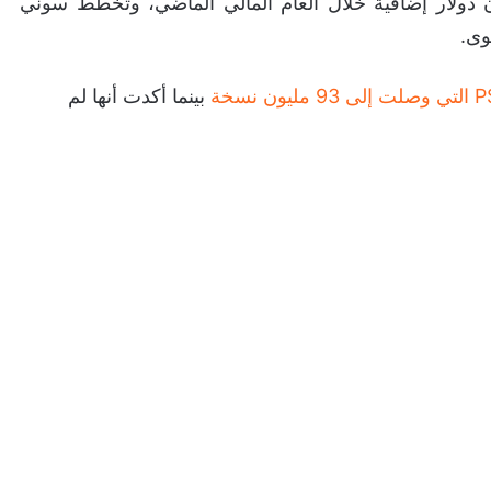
دفع، وهو ما سلاعد على تحقيق 700 مليون دولار إضافية خلال العام المالي الماضي، وتخطط سوني
وى.
بينما أكدت أنها لم