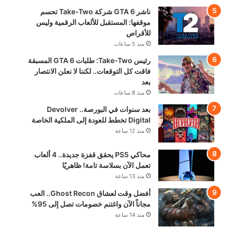
ناشر GTA 6 شركة Take-Two تحسم
موقفها: المستقبل للألعاب الرقمية وليس
للأقراص
منذ 5 ساعات
رئيس Take-Two: طلبات GTA 6 المسبقة
فاقت كل التوقعات.. لكننا لا نعلن الانتصار
بعد
منذ 8 ساعات
بعد سنوات في البورصة.. Devolver
Digital تخطط للعودة إلى الملكية الخاصة
منذ 12 ساعة
محاكي PS5 يحقق قفزة جديدة.. 4 ألعاب
تعمل الآن بسلاسة تامة! ظاهريًا
منذ 13 ساعة
أفضل وقت لعشاق Ghost Recon.. العب
مجاناً الآن واغتنم خصومات تصل إلى 95%
منذ 14 ساعة