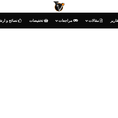
ارير
مقالات
مراجعات
تخفيضات
نصائح و ارش