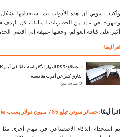
وظهرت في عدد من الحصريات السابقة، لأن الهدف في ال
أكبر على كثافة العوالم، وجعلها عميقة إلى أقصى الحدو
اقرأ ايضا
استطلاع: PS5 الجهاز الأكثر استخدامًا في أمريكا
بفارق كبير عن أقرب منافسيه
منذ ساعتين
اقرأ أيضًا:
خسائر سوني تبلغ 765 مليون دولار بسبب Bungie ومخاوف تحيط بلعبة Marathon
تم استخدام الذكاء الاصطناعي في مهام أخرى مثل م