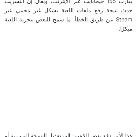
يقارب 155 جيجابايت عبر الإنترنت، ويقال إن التسريب
حدث نتيجة رفع ملفات اللعبة بشكل غير محمي عبر
Steam عن طريق الخطأ، ما سمح للبعض بتجربة اللعبة
مبكرًا.
هذا الأمر دفع بعض اللاعبين إلى تعديل النسخة المسربة أو