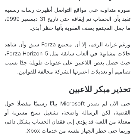
صورة متداولة على مواقع التواصل أظهرت رسالة رسمية
تفيد بأن الحساب تم إيقافه حتى تاريخ 31 ديسمبر 9999،
ما جعل المجتمع يصف العقوبة بأنها حظر أبدي.
ورغم غرابة الرقم، إلا أن مجتمع Forza سبق وأن شاهد
حالات مشابهة في ألعاب سابقة مثل Forza Horizon 5،
حيث حصل بعض اللاعبين على عقوبات طويلة جدًا بسبب
تصاميم أو تعديلات اعتبرتها الشركة مخالفة للقوانين.
تحذير مبكر للاعبين
حتى الآن لم تصدر Microsoft بيانًا رسميًا مفصلًا حول
القضية، لكن الرسالة واضحة، تشغيل نسخ مسربة أو
معدلة من اللعبة قد يؤدي إلى فقدان الحساب بشكل دائم،
وربما حتى حظر الجهاز نفسه من خدمات Xbox.