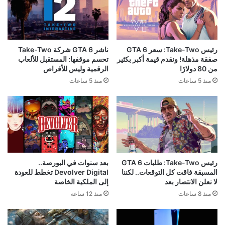
رئيس Take-Two: سعر GTA 6
ناشر GTA 6 شركة Take-Two
صفقة مذهلة! ونقدم قيمة أكبر بكثير
تحسم موقفها: المستقبل للألعاب
من 80 دولارًا
الرقمية وليس للأقراص
منذ 5 ساعات
منذ 5 ساعات
رئيس Take-Two: طلبات GTA 6
بعد سنوات في البورصة..
المسبقة فاقت كل التوقعات.. لكننا
Devolver Digital تخطط للعودة
لا نعلن الانتصار بعد
إلى الملكية الخاصة
منذ 8 ساعات
منذ 12 ساعة