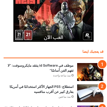
قد يعجبك ايضا
موظف في id Software ينتقد مايكروسوفت: “لا
تفهم الفن أساسًا”
منذ ساعة واحدة
استطلاع: PS5 الجهاز الأكثر استخدامًا في أمريكا
بفارق كبير عن أقرب منافسيه
منذ ساعتين