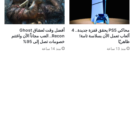
محاكي PS5 يحقق قفزة جديدة.. 4
أفضل وقت لعشاق Ghost
ألعاب تعمل الآن بسلاسة تامة!
Recon.. العب مجاناً الآن واغتنم
ظاهريًا
خصومات تصل إلى 95%
منذ 13 ساعة
منذ 14 ساعة