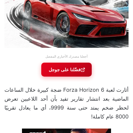
أجعلنا مصدرك الأخباري المفضل
فضّلنا على جوجل
أثارت لعبة Forza Horizon 6 ضجة كبيرة خلال الساعات
الماضية بعد انتشار تقارير تفيد بأن أحد اللاعبين تعرض
لحظر ضخم يمتد حتى سنة 9999، أي ما يعادل تقريبًا
8000 عام كاملة!