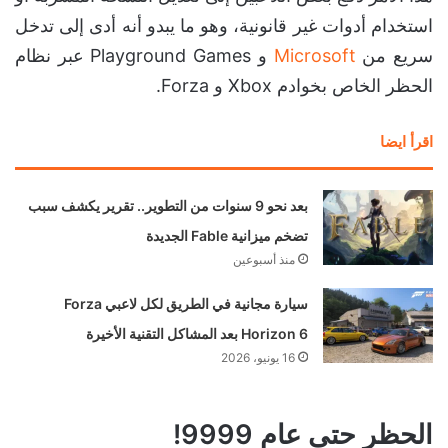
استخدام أدوات غير قانونية، وهو ما يبدو أنه أدى إلى تدخل
سريع من
Microsoft
و Playground Games عبر نظام
الحظر الخاص بخوادم Xbox و Forza.
اقرأ ايضا
بعد نحو 9 سنوات من التطوير.. تقرير يكشف سبب
تضخم ميزانية Fable الجديدة
منذ أسبوعين
سيارة مجانية في الطريق لكل لاعبي Forza
Horizon 6 بعد المشاكل التقنية الأخيرة
16 يونيو، 2026
الحظر حتى عام 9999!