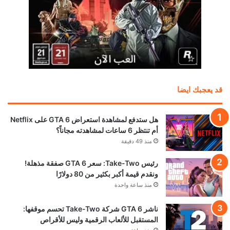
قد يعجبك ايضا
هل ستدفع لمشاهدة استعراض GTA 6 على Netflix
أم تنتظر 6 ساعات لمشاهدته مجاناً؟
منذ 49 دقيقة
رئيس Take-Two: سعر GTA 6 صفقة مذهلة!
ونقدم قيمة أكبر بكثير من 80 دولارًا
منذ ساعة واحدة
ناشر GTA 6 شركة Take-Two تحسم موقفها:
المستقبل للألعاب الرقمية وليس للأقراص