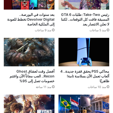
رئيس Take-Two: طلبات GTA 6
بعد سنوات في البورصة..
المسبقة فاقت كل التوقعات.. لكننا
Devolver Digital تخطط للعودة
لا نعلن الانتصار بعد
إلى الملكية الخاصة
منذ 5 ساعات
منذ 9 ساعات
محاكي PS5 يحقق قفزة جديدة.. 4
أفضل وقت لعشاق Ghost
ألعاب تعمل الآن بسلاسة تامة!
Recon.. العب مجاناً الآن واغتنم
ظاهريًا
خصومات تصل إلى 95%
منذ 10 ساعات
منذ 11 ساعة