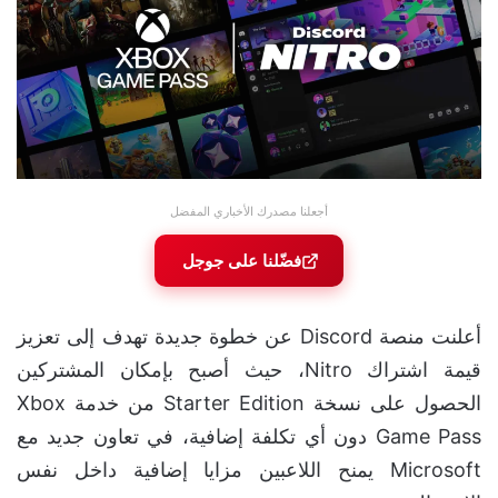
أجعلنا مصدرك الأخباري المفضل
فضّلنا على جوجل
أعلنت منصة Discord عن خطوة جديدة تهدف إلى تعزيز
قيمة اشتراك Nitro، حيث أصبح بإمكان المشتركين
الحصول على نسخة Starter Edition من خدمة Xbox
Game Pass دون أي تكلفة إضافية، في تعاون جديد مع
Microsoft يمنح اللاعبين مزايا إضافية داخل نفس