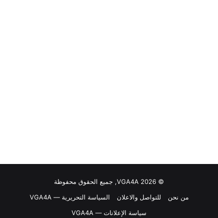
© VGA4A 2026, جميع الحقوق محفوظة
من نحن
للتواصل والاعلان
السياسة التحريرية — VGA4A
سياسة الإعلانات — VGA4A