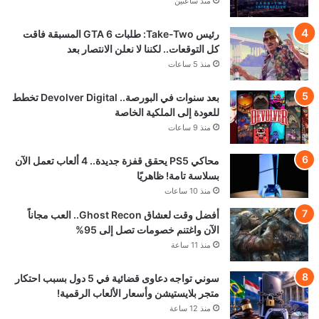
منذ ساعتين
رئيس Take-Two: طلبات GTA 6 المسبقة فاقت
كل التوقعات.. لكننا لا نعلن الانتصار بعد
منذ 5 ساعات
بعد سنوات في البورصة.. Devolver Digital تخطط
للعودة إلى الملكية الخاصة
منذ 9 ساعات
محاكي PS5 يحقق قفزة جديدة.. 4 ألعاب تعمل الآن
بسلاسة تامة! ظاهريًا
منذ 10 ساعات
أفضل وقت لعشاق Ghost Recon.. العب مجاناً
الآن واغتنم خصومات تصل إلى 95%
منذ 11 ساعة
سوني تواجه دعاوى قضائية في 5 دول بسبب احتكار
متجر بلايستيشن وأسعار الألعاب الرقمية!
منذ 12 ساعة