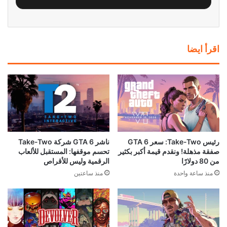
اقرأ ايضا
رئيس Take-Two: سعر GTA 6
ناشر GTA 6 شركة Take-Two
صفقة مذهلة! ونقدم قيمة أكبر بكثير
تحسم موقفها: المستقبل للألعاب
من 80 دولارًا
الرقمية وليس للأقراص
منذ ساعة واحدة
منذ ساعتين