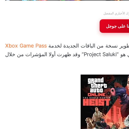
ك الأخباري المفضل
ا على جوجل
وير نسخة من الباقات الجديدة لخدمة
Xbox Game Pass
مصممة خصيصاً للسوق الصينية، وذلك تحت اسم رمزي هو “Project Saluki” وقد ظهرت أولا المؤشرات من خلال