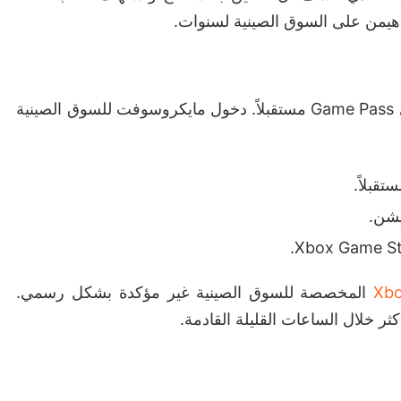
الذي كشف أن الصين باتت تنتج وتستهلك ألعاب AAA
يمن على السوق الصينية لسنوات.
التأثير الأهم ليس على الخدمة مباشرة، بل على محتوى Game Pass مستقبلاً. دخول مايكروسوفت للسوق الصينية
Xb
المخصصة للسوق الصينية غير مؤكدة بشكل رسمي.
ر خلال الساعات القليلة القادمة.