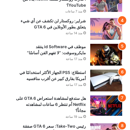
YouTube؟
منذ 7 ساعات
شراير: روكستار لن تكشف عن أي شيء
يتعلق بطور الأونلاين في GTA 6
منذ 14 ساعة
موظف في id Software ينتقد
مايكروسوفت: “لا تفهم الفن أساسًا”
منذ 17 ساعة
استطلاع: PS5 الجهاز الأكثر استخدامًا في
أمريكا بفارق كبير عن أقرب منافسيه
منذ 17 ساعة
هل ستدفع لمشاهدة استعراض GTA 6 على
Netflix أم تنتظر 6 ساعات لمشاهدته
مجاناً؟
منذ 19 ساعة
رئيس Take-Two: سعر GTA 6 صفقة