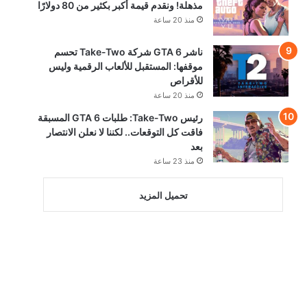
مذهلة! ونقدم قيمة أكبر بكثير من 80 دولارًا
منذ 20 ساعة
ناشر GTA 6 شركة Take-Two تحسم
موقفها: المستقبل للألعاب الرقمية وليس
للأقراص
منذ 20 ساعة
رئيس Take-Two: طلبات GTA 6 المسبقة
فاقت كل التوقعات.. لكننا لا نعلن الانتصار
بعد
منذ 23 ساعة
تحميل المزيد