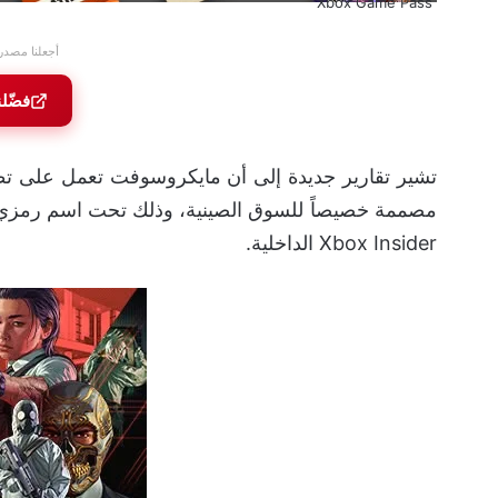
Xbox Game Pass
أجعلنا مصدر
فضّلن
تشير تقارير جديدة إلى أن مايكروسوفت تعمل على تط
Xbox Insider الداخلية.