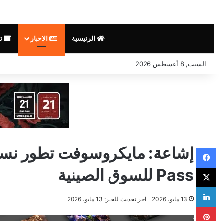
الرئيسية
الاخبار
ت
السبت, 8 أغسطس 2026
فيسبوك
‫X
Pass للسوق الصينية
لينكدإن
0
13 مايو، 2026
اخر تحديث للخبر: 13 مايو، 2026
بينتيريست