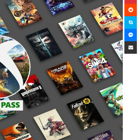
سكايب
ماسنجر
مشاركة عبر البريد