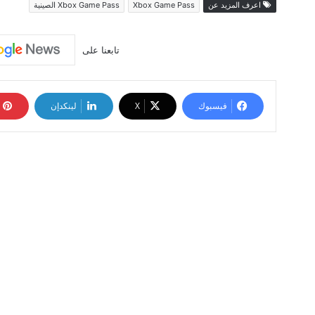
اعرف المزيد عن
Xbox Game Pass
Xbox Game Pass الصينية
تابعنا على
فيسبوك
‫X
لينكدإن