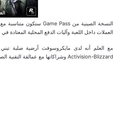
النسخة الصينية من ame Pass
العملات داخل اللعبة وآليات الدفع المحلية المعتادة في 
مع العلم أنه لدى مايكروسوفت أرضية صلبة تبني 
Activision-Blizzard وشراكاتها مع عمالقة التقنية الصينية كـ NetEase.