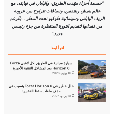
“خمسة أجزاء مهّدت الطريق، واليابان في نهايته، مع
عالم يعيش ويتنفس، وسباقات تتراوح بين عزوبة
الريف الياباني وسينمائية طوكيو تحت المطر .. بالرغم
من فقدانها لتقديم الثورة المنتظرة من جزء رئيسي
جديد.”
اقرأ ايضا
سيارة مجانية في الطريق لكل لاعبي Forza
Horizon 6 بعد المشاكل التقنية الأخيرة
16 يونيو، 2026
خلل خطير في Forza Horizon 6 يتسبب في
حذف ملفات حفظ اللاعبين!
10 يونيو، 2026