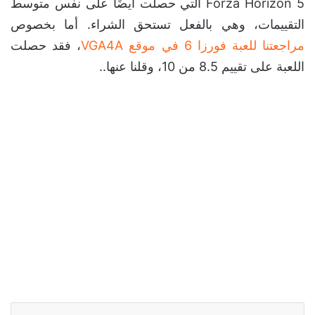
Forza Horizon 5 التي حصلت أيضًا على نفس متوسط
التقييمات، وهي بالفعل تستحق الشراء. أما بخصوص
مراجعتنا للعبة فورزا 6 في موقع VGA4A
، فقد حصلت
اللعبة على تقييم 8.5 من 10، وقلنا عنها..