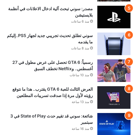
مصدر: سوني تبحث آلية ادخال الاعلانات في أنظمة
بلايستيشن
منذ 6 ساعات
سوني تطلق تحديث تجريبي جديد لجهاز PS5..إليكم
ما يقدمه
منذ 8 ساعات
رسمياً: GTA 6 تحصل على عرض مطول في 27
أغسطس.. وNetflix تخطف السبق
منذ 10 ساعات
العرض الثالث للعبة GTA 6 يقترب.. هذا ما نتوقع
رؤيته لأول مرة إذا صدقت تسريبات المطلعين
منذ 13 ساعة
شائعة: سوني قد تقيم حدث State of Play في 3
سبتمبر
منذ 16 ساعة