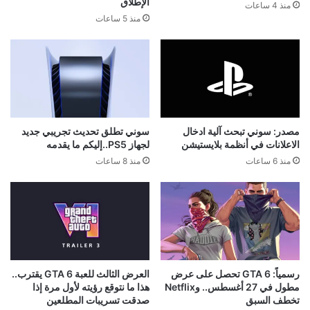
الإطلاق
منذ 4 ساعات
منذ 5 ساعات
مصدر: سوني تبحث آلية ادخال
سوني تطلق تحديث تجريبي جديد
الاعلانات في أنظمة بلايستيشن
لجهاز PS5..إليكم ما يقدمه
منذ 6 ساعات
منذ 8 ساعات
رسمياً: GTA 6 تحصل على عرض
العرض الثالث للعبة GTA 6 يقترب..
مطول في 27 أغسطس.. وNetflix
هذا ما نتوقع رؤيته لأول مرة إذا
تخطف السبق
صدقت تسريبات المطلعين