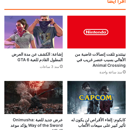
اقرأ ايضا
نينتندو تلقت إتصالات غاضبة من
إشاعة: الكشف عن مدة العرض
الأهالي بسبب عنصر غريب في
المطول القادم للعبة GTA 6
Animal Crossing
منذ 3 ساعات
منذ ساعة واحدة
كابكوم: إلغاء الأقراص لن يكون له
عرض جديد للعبة Onimusha:
تأثير كبير على مبيعات الألعاب
Way of the Sword يؤكد موعد