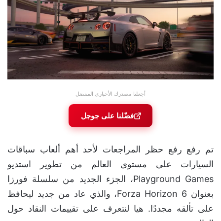
أجعلنا مصدرك الأخباري المفضل
فضّلنا على جوجل
تم رفع رفع حظر المراجعات لأحد أهم ألعاب سباقات
السيارات على مستوى العالم من تطوير استديو
Playground Games، الجزء الجديد من سلسلة فورزا
بعنوان Forza Horizon 6، والذي عاد من جديد ليحافظ
على تألقه مجددًا. هيا لنتعرف على تقييمات النقاد حول