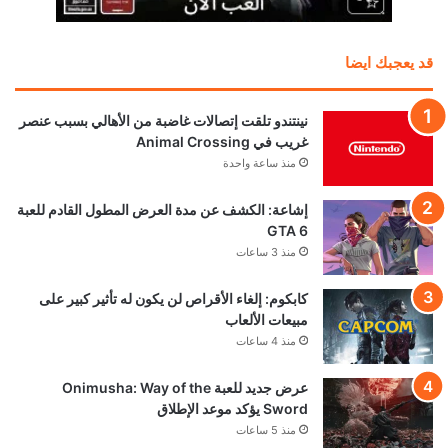
قد يعجبك ايضا
نينتندو تلقت إتصالات غاضبة من الأهالي بسبب عنصر
غريب في Animal Crossing
منذ ساعة واحدة
إشاعة: الكشف عن مدة العرض المطول القادم للعبة
GTA 6
منذ 3 ساعات
كابكوم: إلغاء الأقراص لن يكون له تأثير كبير على
مبيعات الألعاب
منذ 4 ساعات
عرض جديد للعبة Onimusha: Way of the
Sword يؤكد موعد الإطلاق
منذ 5 ساعات