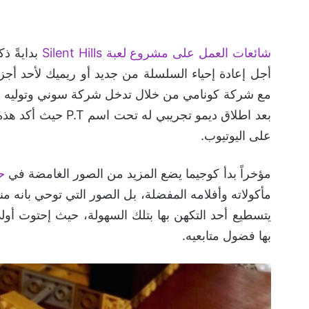
شائعات العمل على مشروع لعبة Silent Hills
أجل إعادة إحياء السلسلة من جديد أو ريميك لأحد أج
بعد اطلاق ديمو تجريبي له تحت اسم P.T حيث أكد هذه الشائعة الأخيرة
على اليوتيوب.
مؤخراً بدأ كوجيما يضع المزيد من الصور الغامضة في
ح
مأكولاته وأفلامه المفضلة، بل الصور التي توحي بانه م
يتسطيع أحد التكهن بها بتلك السهولة، حيث إحتوت أول
بها فضول متابعيه.