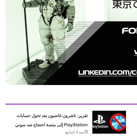
تقرير: ناشرون غاضبون بعد تحول حسابات
PlayStation إلى منصة احتجاج ضد سوني
منذ 3 أسابيع