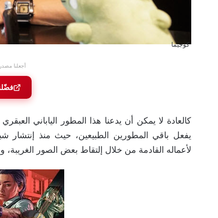
كوجيما
أجعلنا مصدر
فضّل
كالعادة لا يمكن أن يدعنا هذا المطور الياباني العبقري
يفعل باقي المطورين الطبيعين، حيث منذ إنتشار شب
لأعماله القادمة من خلال إلتقاط بعض الصور الغريبة، وال