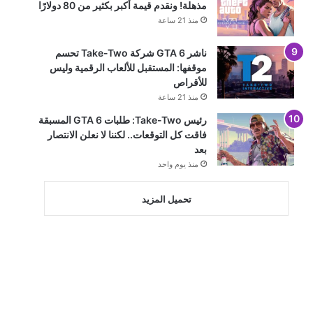
مذهلة! ونقدم قيمة أكبر بكثير من 80 دولارًا
منذ 21 ساعة
ناشر GTA 6 شركة Take-Two تحسم
موقفها: المستقبل للألعاب الرقمية وليس
للأقراص
منذ 21 ساعة
رئيس Take-Two: طلبات GTA 6 المسبقة
فاقت كل التوقعات.. لكننا لا نعلن الانتصار
بعد
منذ يوم واحد
تحميل المزيد