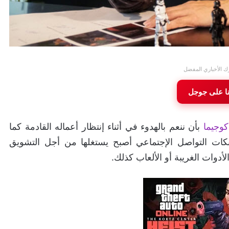
ك الأخباري المفضل
نا على جوجل
كوجيما
بأن ننعم بالهدوء في أثناء إنتظار أعماله القادمة كما
كات التواصل الإجتماعي أصبح يستغلها من أجل التشويق
أدوات الغريبة أو الألعاب كذلك.