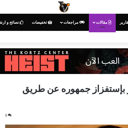
ارير
مقالات
مراجعات
تخفيضات
نصائح و ارش
 بإستفزاز جمهوره عن طريق
6