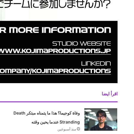
اقرأ ايضا
وفاة كوجيما؟ هذا ما يتمناه مبتكر Death
Stranding عندما يحين وقته
منذ أسبوعين