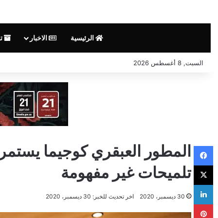
الرئيسية
الاخبار
تق
السبت, 8 أغسطس 2026
المطور العبقري كوجيما يستمر
فيسبوك
‫X
تلميحات غير مفهومة
لينكدإن
30 ديسمبر، 2020
اخر تحديث للخبر: 30 ديسمبر، 2020
بينتيريست