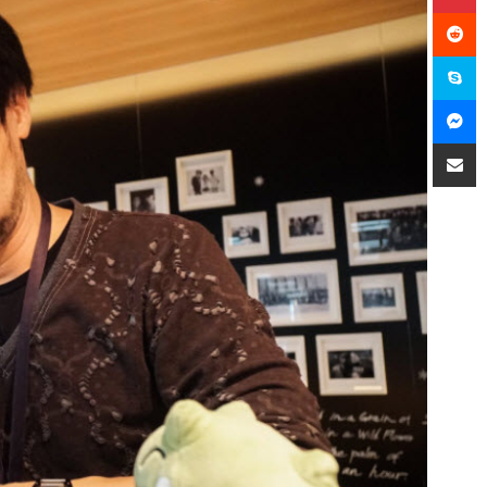
سكايب
ماسنجر
مشاركة عبر البريد