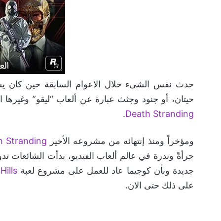
حدث نفس الشىء خلال الاعوام السابقة حين كان ي
حيتان، أو جنود وجثث عبارة عن ألعاب “ليقو” وغيرها ا
.
Death Stranding
ومؤخراً ومنذ إنتهائه من مشروعه الأخير
h Stranding
جرأةً وندرة في عالم ألعاب الفيديو، بدأت الشائعات 
جديدة وبأن كوجيما عاد للعمل على مشروع لعبة
Hills
على ذلك حتى الان.