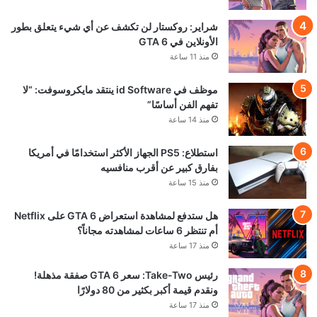
شراير: روكستار لن تكشف عن أي شيء يتعلق بطور
الأونلاين في GTA 6
منذ 11 ساعة
موظف في id Software ينتقد مايكروسوفت: “لا
تفهم الفن أساسًا”
منذ 14 ساعة
استطلاع: PS5 الجهاز الأكثر استخدامًا في أمريكا
بفارق كبير عن أقرب منافسيه
منذ 15 ساعة
هل ستدفع لمشاهدة استعراض GTA 6 على Netflix
أم تنتظر 6 ساعات لمشاهدته مجاناً؟
منذ 17 ساعة
رئيس Take-Two: سعر GTA 6 صفقة مذهلة!
ونقدم قيمة أكبر بكثير من 80 دولارًا
منذ 17 ساعة