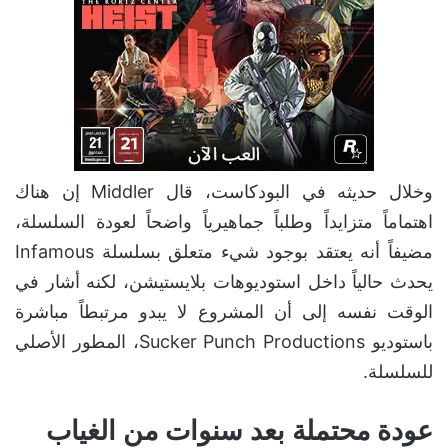
وخلال حديثه في البودكاست، قال Middler إن هناك
اهتماماً متزايداً وطلباً جماهيرياً واضحاً لعودة السلسلة،
مضيفاً أنه يعتقد بوجود شيء متعلق بسلسلة Infamous
يحدث حالياً داخل استوديوهات بلايستيشن، لكنه أشار في
الوقت نفسه إلى أن المشروع لا يبدو مرتبطاً مباشرة
باستوديو Sucker Punch Productions، المطور الأصلي
للسلسلة.
عودة محتملة بعد سنوات من الغياب