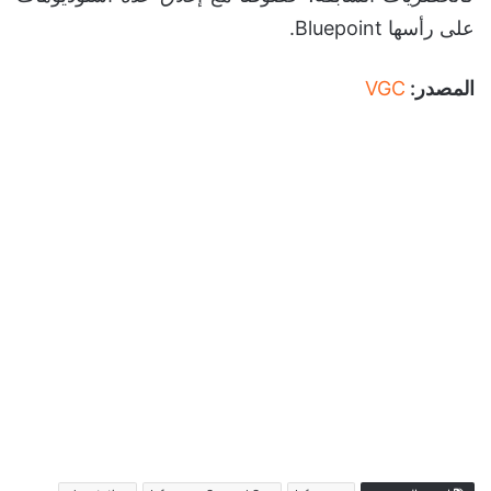
على رأسها Bluepoint.
المصدر:
VGC