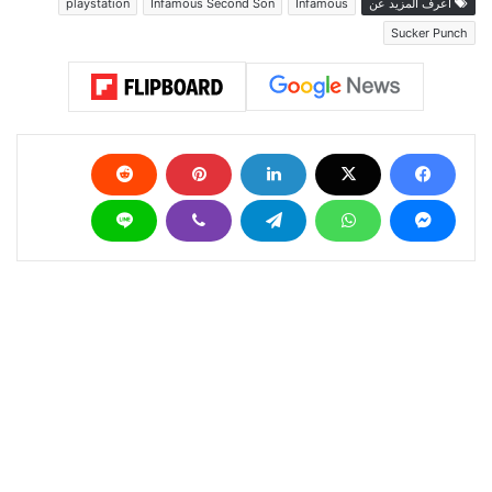
اعرف المزيد عن
Infamous
Infamous Second Son
playstation
Sucker Punch