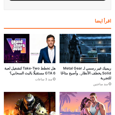
اقرأ ايضا
ريميك غير رسمي لـ Metal Gear
هل تخطط Take-Two لتشغيل لعبة
Solid يخطف الأنظار.. وأصبح متاحًا
GTA 6 مستقبلًا بالبث السحابي؟
للتجربة
منذ 3 ساعات
منذ ساعتين