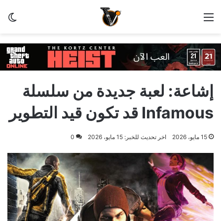
القائمة
الو
إشاعة: لعبة جديدة من سلسلة
Infamous قد تكون قيد التطوير
15 مايو، 2026
اخر تحديث للخبر: 15 مايو، 2026
0