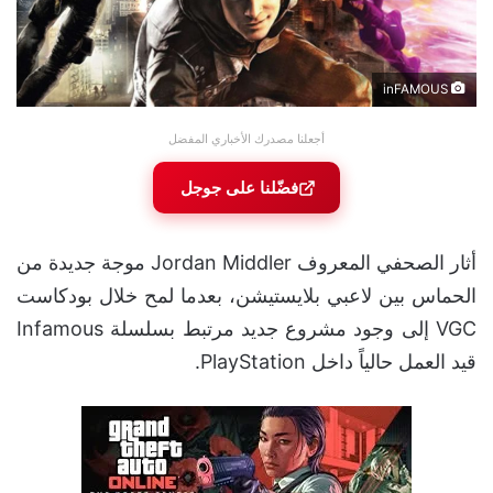
inFAMOUS
أجعلنا مصدرك الأخباري المفضل
فضّلنا على جوجل
أثار الصحفي المعروف Jordan Middler موجة جديدة من
الحماس بين لاعبي بلايستيشن، بعدما لمح خلال بودكاست
VGC إلى وجود مشروع جديد مرتبط بسلسلة Infamous
قيد العمل حالياً داخل PlayStation.