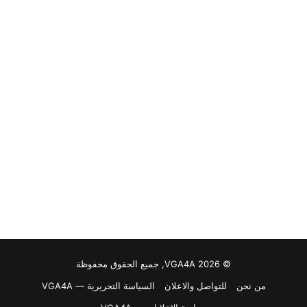
© VGA4A 2026, جميع الحقوق محفوظة
من نحن
للتواصل والاعلان
السياسة التحريرية — VGA4A