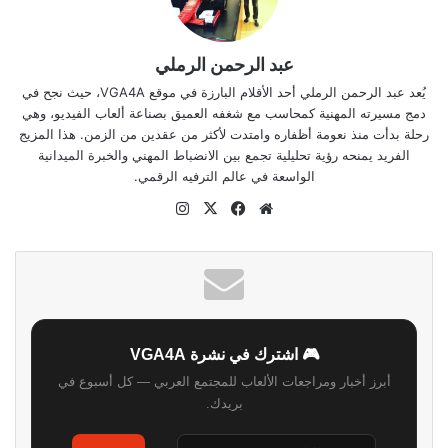
عبد الرحمن الرملي
يُعد عبد الرحمن الرملي أحد الأقلام البارزة في موقع VGA4A، حيث نجح في
دمج مسيرته المهنية كمحاسب مع شغفه العميق بصناعة ألعاب الفيديو، وهي
رحلة بدأت منذ نعومة أظفاره وامتدت لأكثر من عقدين من الزمن. هذا المزيج
الفريد يمنحه رؤية تحليلية تجمع بين الانضباط المهني والخبرة الميدانية
الواسعة في عالم الترفيه الرقمي.
موقع
‫X
فيسبوك
انستقرام
الويب
🎮 اشترك في نشرة VGA4A
أبرز أخبار ومراجعات الألعاب للمجتمع العربي — كل أسبوع في
بريدك.