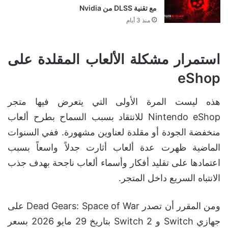
مع تقنية DLSS من Nvidia
منذ 3 أيام
استمرار مشكلة الألعاب المقلدة على
eShop
هذه ليست المرة الأولى التي يتعرض فيها متجر
Nintendo eShop للانتقاد بسبب السماح بطرح ألعاب
منخفضة الجودة أو مقلدة لعناوين مشهورة. ففي السنوات
الماضية ظهرت عدة ألعاب أثارت جدلاً واسعاً بسبب
اعتمادها على تقليد أفكار وأسماء ألعاب ناجحة بهدف جذب
الانتباه السريع داخل المتجر.
ومن المقرر أن تصدر Dead Gears: Space of War على
جهازي Switch و Switch 2 بتاريخ 29 مايو 2026 بسعر