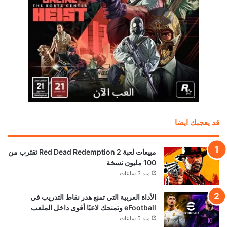
قد يعجبك ايضا
مبيعات لعبة Red Dead Redemption 2 تقترب من
100 مليون نسخة
منذ 3 ساعات
الأداة العربية التي تمنع هدر نقاط التدريب في
eFootball وتمنحك لاعبًا أقوى داخل الملعب
منذ 5 ساعات