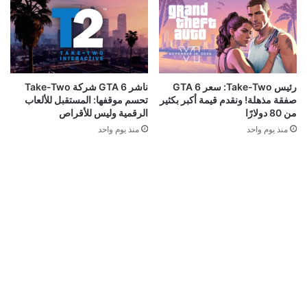
رئيس Take-Two: سعر GTA 6
ناشر GTA 6 شركة Take-Two
صفقة مذهلة! ونقدم قيمة أكبر بكثير
تحسم موقفها: المستقبل للألعاب
من 80 دولارًا
الرقمية وليس للأقراص
منذ يوم واحد
منذ يوم واحد