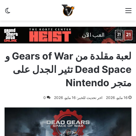
القائمة
الو
لعبة مقلدة من Gears of War و
Dead Space تثير الجدل على
متجر Nintendo
16 مايو، 2026
اخر تحديث للخبر: 16 مايو، 2026
0