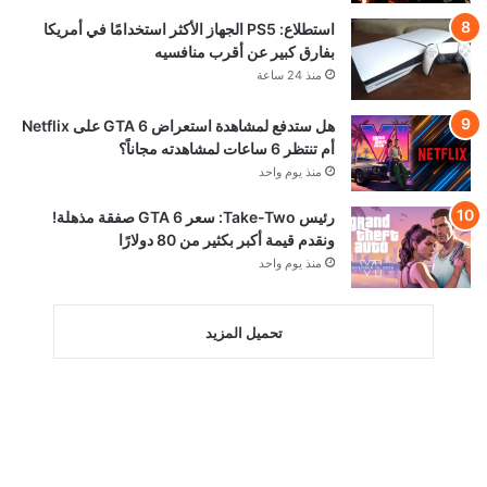
استطلاع: PS5 الجهاز الأكثر استخدامًا في أمريكا
بفارق كبير عن أقرب منافسيه
منذ 24 ساعة
هل ستدفع لمشاهدة استعراض GTA 6 على Netflix
أم تنتظر 6 ساعات لمشاهدته مجاناً؟
منذ يوم واحد
رئيس Take-Two: سعر GTA 6 صفقة مذهلة!
ونقدم قيمة أكبر بكثير من 80 دولارًا
منذ يوم واحد
تحميل المزيد