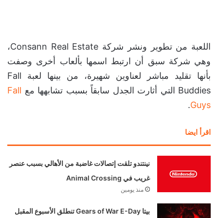
اللعبة من تطوير ونشر شركة Consann Real Estate،
وهي شركة سبق أن ارتبط اسمها بألعاب أخرى وصفت
بأنها تقليد مباشر لعناوين شهيرة، من بينها لعبة Fall
Buddies التي أثارت الجدل سابقاً بسبب تشابهها مع
Fall
.
Guys
اقرأ ايضا
نينتندو تلقت إتصالات غاضبة من الأهالي بسبب عنصر
غريب في Animal Crossing
منذ يومين
بيتا Gears of War E-Day تنطلق الأسبوع المقبل