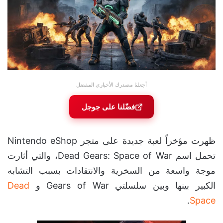
أجعلنا مصدرك الأخباري المفضل
فضّلنا على جوجل
ظهرت مؤخراً لعبة جديدة على متجر Nintendo eShop
تحمل اسم Dead Gears: Space of War، والتي أثارت
موجة واسعة من السخرية والانتقادات بسبب التشابه
الكبير بينها وبين سلسلتي Gears of War و
Dead
.
Space