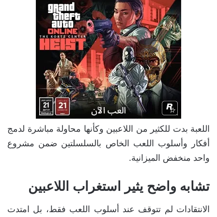
اللعبة بدت للكثير من اللاعبين وكأنها محاولة مباشرة لدمج
أفكار وأسلوب اللعب الخاص بالسلسلتين ضمن مشروع
واحد منخفض الميزانية.
تشابه واضح يثير استغراب اللاعبين
الانتقادات لم تتوقف عند أسلوب اللعب فقط، بل امتدت