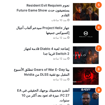
نجوم Resident Evil Requiem
يستضيفون حدث Future Game Show
القادم
منذ 10 ساعات
جهاز Project Helix سيدعم ألعاب أجيال
إكسبوكس جميعها
منذ 12 ساعة
إشاعة: لعبة Diablo 4 قادمة لجهاز
Switch 2 قريبا جدا
منذ 12 ساعة
بيتا Gears of War E-Day تنطلق الأسبوع
المقبل مع تقنية DLSS من Nvidia
منذ 13 ساعة
أنشئ شخصيتك بوجهك الحقيقي في EA
FC 27: ميزة قد تعود بعد أكثر من 10
سنوات.