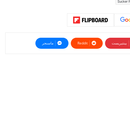
Sucker 
بينتيريست
ماسنجر