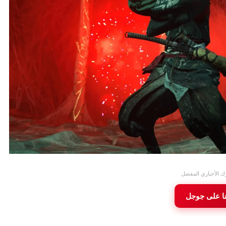
ك الأخباري المفضل
نا على جوجل