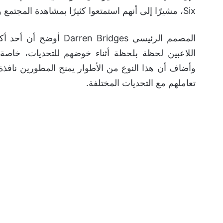
Six، مشيرًا إلى أنهم استمتعوا كثيرًا بمشاهدة المجتمع وهو يكتشف الطور ويتفاعل معه خلال الفترة الماضية.
المصمم الرئيسي  Bridges
اللاعبين لحظة بلحظة أثناء خوضهم للتحديات، خاصة مع
وأضاف أن هذا النوع من الأطوار يمنح المطورين نافذة و
تعاملهم مع التحديات المختلفة.