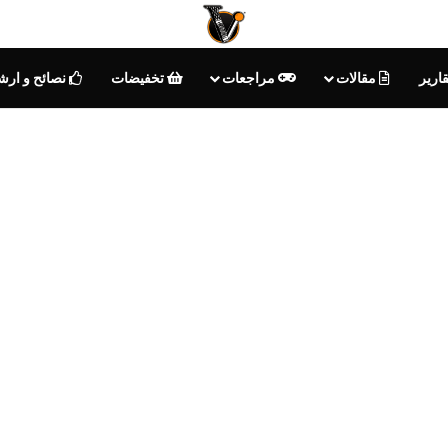
ارير
مقالات
مراجعات
تخفيضات
نصائح و ارش