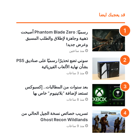
قد يعجبك ايضا
رسميًا: Phantom Blade Zero أصبحت
ذهبية وجاهزة لإطلاق والطلب المسبق
وعرض جديد!
منذ ساعتين
سوني تضع تحذيرًا رسميًا على صناديق PS5
بشأن نهاية الألعاب الفيزيائية
منذ 3 ساعات
بعد سنوات من المطالبات.. إكسبوكس
تستعد لإضافة “بلاتينيوم” خاص بها
منذ 8 ساعات
تسريب خصائص نسخة الجيل الحالي من
Ghost Recon Wildlands
منذ 9 ساعات