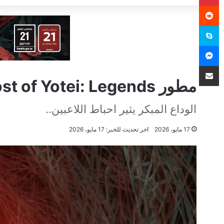
سكايب
ماسنجر
مشاركة عبر البريد
مطور Ghost of Yotei: Legends يغلق باب التحديثات الكبرى
الوداع المبكر يثير احباط اللاعبين..
17 مايو، 2026
اخر تحديث للخبر: 17 مايو، 2026