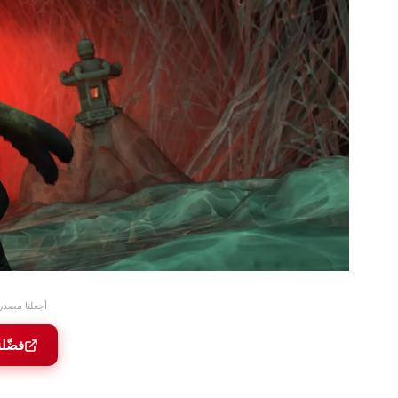
أجعلنا مصدر
فضّل