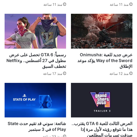
منذ 11 ساعة
منذ 11 ساعة
عرض جديد للعبة Onimusha:
رسمياً: GTA 6 تحصل على عرض
Way of the Sword يؤكد موعد
مطول في 27 أغسطس.. وNetflix
الإطلاق
تخطف السبق
منذ 12 ساعة
منذ 17 ساعة
العرض الثالث للعبة GTA 6 يقترب..
شائعة: سوني قد تقيم حدث State
هذا ما نتوقع رؤيته لأول مرة إذا
of Play في 3 سبتمبر
صدقت تسريبات المطلعين
منذ 23 ساعة