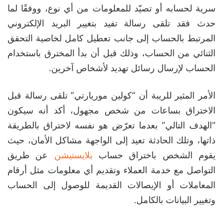
سرية لحسابه أو تصيّد للمعلومات من أي نوع، ووفقًا لما
حدث فقد تلقى رسالة تفيد بتغيير البريد الإلكتروني
المرتبط بالحساب إلى جانب تعطيل كامل لخاصية التحقق
الثنائي من الحساب، وذلك قبل أن بدأ المخترق باستخدام
الحساب لإرسال رسائل تهديد لأشخاص آخرين.
الأمر المثير للريبة أن “كولين موريارتي” تلقى رسالة قبل
الاختراق بساعات من شخص مجهول، أكد أنه سيكون
“الهدف التالي” بعدما تعرّض هو نفسه لاختراق بالطريقة
ذاتها، وتلك الحادثة تعيد إلى الواجهة مشاكل الأمان، حيث
يقوم الشخص باختراق حساب
بلايستيشن
عن طريق
التواصل مع خدمة العملاء وتقديم أي معلومات مثل أرقام
المعاملات أو الإيصالات القديمة للوصول إلى الحساب
وتغيير البيانات بالكامل.