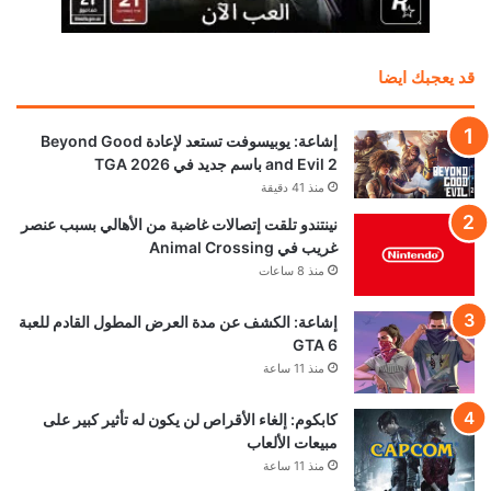
قد يعجبك ايضا
إشاعة: يوبيسوفت تستعد لإعادة Beyond Good
and Evil 2 باسم جديد في TGA 2026
منذ 41 دقيقة
نينتندو تلقت إتصالات غاضبة من الأهالي بسبب عنصر
غريب في Animal Crossing
منذ 8 ساعات
إشاعة: الكشف عن مدة العرض المطول القادم للعبة
GTA 6
منذ 11 ساعة
كابكوم: إلغاء الأقراص لن يكون له تأثير كبير على
مبيعات الألعاب
منذ 11 ساعة