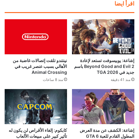
اقرأ ايضا
إشاعة: يوبيسوفت تستعد لإعادة
نينتندو تلقت إتصالات غاضبة من
Beyond Good and Evil 2 باسم
الأهالي بسبب عنصر غريب في
جديد في TGA 2026
Animal Crossing
منذ 41 دقيقة
منذ 8 ساعات
إشاعة: الكشف عن مدة العرض
كابكوم: إلغاء الأقراص لن يكون له
المطول القادم للعبة GTA 6
تأثير كبير على مبيعات الألعاب