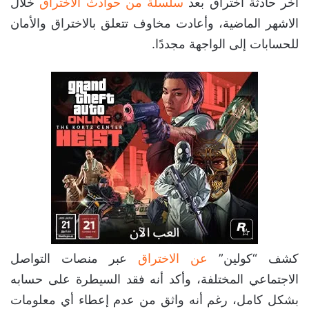
آخر حادثة أختراق بعد
سلسلة من حوادث الاختراق
خلال
الاشهر الماضية، وأعادت مخاوف تتعلق بالاختراق والأمان
للحسابات إلى الواجهة مجددًا.
كشف “كولين”
عن الاختراق
عبر منصات التواصل
الاجتماعي المختلفة، وأكد أنه فقد السيطرة على حسابه
بشكل كامل، رغم أنه واثق من عدم إعطاء أي معلومات