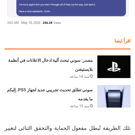
اقرأ ايضا
مصدر: سوني تبحث آلية ادخال الاعلانات في أنظمة
بلايستيشن
منذ 14 ساعة
سوني تطلق تحديث تجريبي جديد لجهاز PS5..إليكم
ما يقدمه
منذ 15 ساعة
تلك الطريقة تُبطل مفعول الحماية والتحقق الثنائي لتغيير