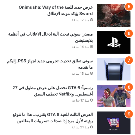
عرض جديد للعبة Onimusha: Way of the
Sword يؤكد موعد الإطلاق
منذ 12 ساعة
مصدر: سوني تبحث آلية ادخال الاعلانات في أنظمة
بلايستيشن
منذ 14 ساعة
سوني تطلق تحديث تجريبي جديد لجهاز PS5..إليكم
ما يقدمه
منذ 15 ساعة
رسمياً: GTA 6 تحصل على عرض مطول في 27
أغسطس.. وNetflix تخطف السبق
منذ 17 ساعة
العرض الثالث للعبة GTA 6 يقترب.. هذا ما نتوقع
رؤيته لأول مرة إذا صدقت تسريبات المطلعين
منذ 21 ساعة