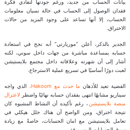
بيانات الحساب من جديد، ورغم جودتها لتفادي فكرة
فقدان الوصول إلى الحساب في حالة نسيان معلومات
الحساب، إلا أنها تساعد على وجود المزيد من حالات
الاختراق.
الجدير بالذكر، أعلن “موريارتي” أنه نجح في استعادة
حسابه بمساعدة مباشرة من جهات داخل سوني، لكنه
أشار إلى أن شهرته وعلاقاته داخل مجتمع بلايستيشن
لعبت دورًا أساسيًا في تسريع عملية الاسترجاع.
القضية تعيد للأذهان
ما حدث مع Hakoom،
الذي واجه
سيناريو مشابهًا انتهى بفقدان حسابه نهائيًا واضطر
لاعتزال
منصة بلايستيشن
، رغم تأكيده أن النشاط المشبوه كان
نتيجة اختراق، ومن الواضح أن هناك خلل هيكلي في
تعامل بلايستيشن مع امان الحسابات، خاصةً مع زيادة
سوق الحسابات المسروقة.