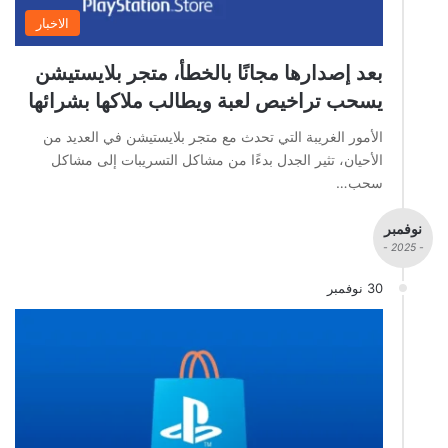
الاخبار
بعد إصدارها مجانًا بالخطأ، متجر بلايستيشن
يسحب تراخيص لعبة ويطالب ملاكها بشرائها
الأمور الغريبة التي تحدث مع متجر بلايستيشن في العديد من
الأحيان، تثير الجدل بدءًا من مشاكل التسريبات إلى مشاكل
سحب…
نوفمبر
- 2025 -
30 نوفمبر