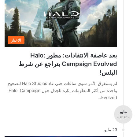
الاخبار
بعد عاصفة الانتقادات: مطور Halo:
Campaign Evolved يتراجع عن شرط
البلس!
لم يستغرق الأمر سوى ساعات حتى عاد Halo Studios لتصحيح
واحدة من أكثر المعلومات إثارة للجدل حول Halo: Campaign
Evolved…
مايو
- 2026 -
23 مايو