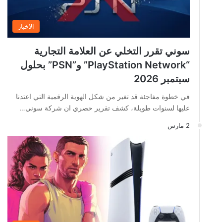
الاخبار
سوني تقرر التخلي عن العلامة التجارية
“PlayStation Network” و”PSN” بحلول
سبتمبر 2026
في خطوة مفاجئة قد تغير من شكل الهوية الرقمية التي اعتدنا
عليها لسنوات طويلة، كشف تقرير حصري ان شركة سوني…
2 مارس