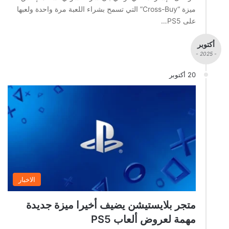
ميزة “Cross-Buy” التي تسمح بشراء اللعبة مرة واحدة ولعبها
على PS5…
أكتوبر
- 2025 -
20 أكتوبر
الاخبار
متجر بلايستيشن يضيف أخيرا ميزة جديدة
مهمة لعروض ألعاب PS5