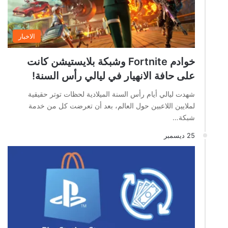
الاخبار
خوادم Fortnite وشبكة بلايستيشن كانت
على حافة الانهيار في ليالي رأس السنة!
شهدت ليالي أيام رأس السنة الميلادية لحظات توتر حقيقية
لملايين اللاعبين حول العالم، بعد أن تعرضت كل من خدمة
شبكة…
25 ديسمبر