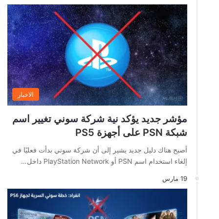
الاخبار
مؤشر جديد يؤكد نية شركة سوني تغيير اسم
شبكة PSN على أجهزة PS5
أصبح هناك دليل جديد يشير إلى أن شركة سوني بدأت فعليًا في
إلغاء استخدام اسم PSN أو PlayStation Network داخل…
19 مارس