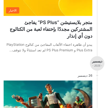
الاخبار
متجر بلايستيشن “PS Plus” يفاجئ
المشتركين مجددًا بإختفاء لعبة من الكتالوج
دون أي إنذار
يبدو أن ظاهرة اختفاء الألعاب المفاجئ من كتالوج PlayStation
Plus Extra و PS Plus Premium لم تعد استثناءً ولا تتوقف…
ديسمبر
- 2025 -
26 ديسمبر