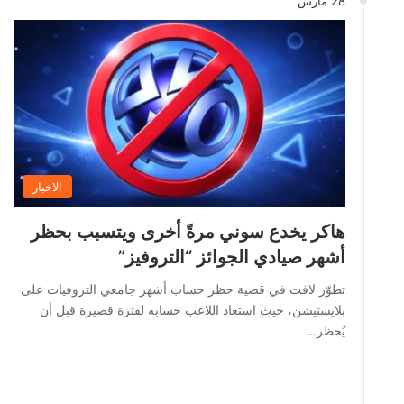
28 مارس
الاخبار
هاكر يخدع سوني مرةً أخرى ويتسبب بحظر
أشهر صيادي الجوائز “التروفيز”
تطوّر لافت في قضية حظر حساب أشهر جامعي التروفيات على
بلايستيشن، حيث استعاد اللاعب حسابه لفترة قصيرة قبل أن
يُحظر…