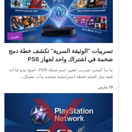
تقرير
تسريبات “الوثيقة السرية” تكشف خطة دمج
ضخمة في اشتراك واحد لجهاز PS6
ما بدأ كمجرد تسريب لتغيير اسم شبكة PSN، اصبح يبدو لنا انه
قمة جبل الجليد لخطة استراتيجية ضخمة بدأت تتشكل…
19 مارس