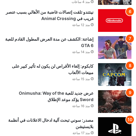
منذ 4 ساعات
نينتندو تلقت إتصالات غاضبة من الأهالي بسبب عنصر
غريب في Animal Crossing
منذ 12 ساعة
إشاعة: الكشف عن مدة العرض المطول القادم للعبة
GTA 6
منذ 14 ساعة
كابكوم: إلغاء الأقراص لن يكون له تأثير كبير على
مبيعات الألعاب
منذ 15 ساعة
عرض جديد للعبة Onimusha: Way of the
Sword يؤكد موعد الإطلاق
منذ 16 ساعة
مصدر: سوني تبحث آلية ادخال الاعلانات في أنظمة
بلايستيشن
منذ 17 ساعة