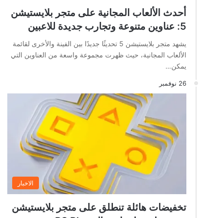
أحدث الألعاب المجانية على متجر بلايستيشن
5: عناوين متنوعة وتجارب جديدة للاعبين
يشهد متجر بلايستيشن 5 تحديثًا جديدًا بين الفينة والأخرى لقائمة
الألعاب المجانية، حيث ظهرت مجموعة واسعة من العناوين التي
يمكن…
26 نوفمبر
الاخبار
تخفيضات هائلة تنطلق على متجر بلايستيشن