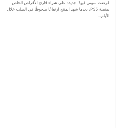
فرضت سوني قيودًا جديدة على شراء قارئ الأقراص الخاص
بمنصة PS5، بعدما شهد المنتج ارتفاعًا ملحوظًا في الطلب خلال
الأيام…