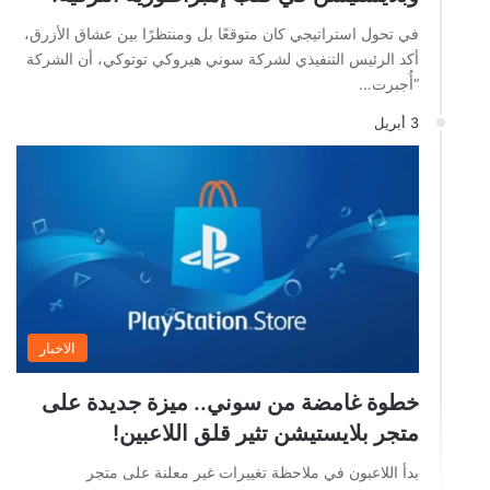
في تحول استراتيجي كان متوقعًا بل ومنتظرًا بين عشاق الأزرق،
أكد الرئيس التنفيذي لشركة سوني هيروكي توتوكي، أن الشركة
“أُجبرت…
3 أبريل
الاخبار
خطوة غامضة من سوني.. ميزة جديدة على
متجر بلايستيشن تثير قلق اللاعبين!
بدأ اللاعبون في ملاحظة تغييرات غير معلنة على متجر