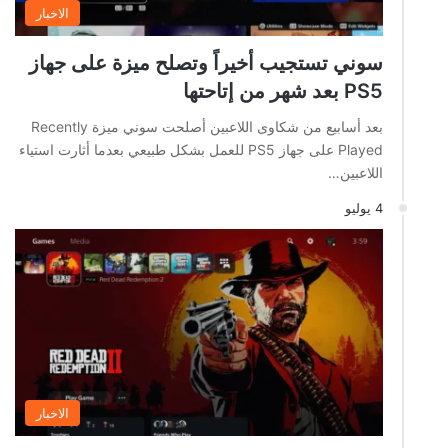
الاخبار
سوني تستجيب أخيراً وتصلح ميزة على جهاز
PS5 بعد شهر من إتاحتها
بعد أسابيع من شكاوى اللاعبين أصلحت سوني ميزة Recently
Played على جهاز PS5 للعمل بشكل طبيعي بعدما أثارت استياء
اللاعبين…
4 يوليو
الاخبار