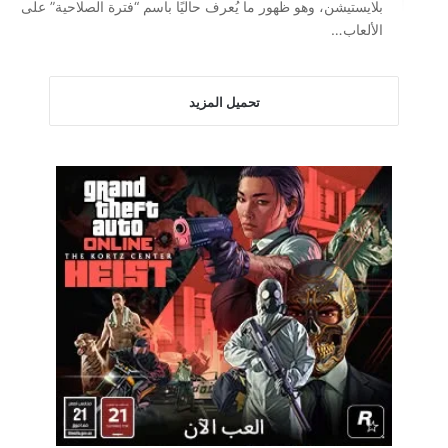
بلايستيشن، وهو ظهور ما يُعرف حاليًا باسم “فترة الصلاحية” على
الألعاب…
تحميل المزيد