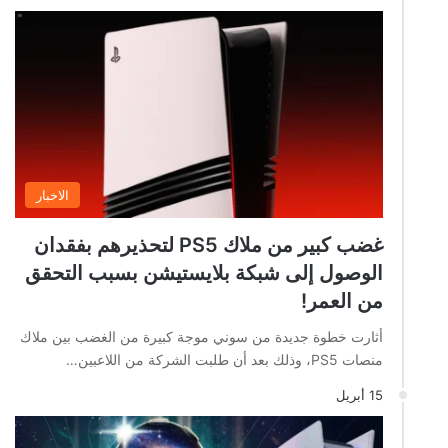
الاخبار
غضب كبير من ملاك PS5 لتحذيرهم بفقدان
الوصول إلى شبكة بلايستيشن بسبب التحقق
من العمر!
أثارت خطوة جديدة من سوني موجة كبيرة من الغضب بين ملاك
منصات PS5، وذلك بعد أن طلبت الشركة من اللاعبين…
15 أبريل