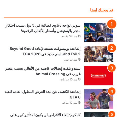
قد يعجبك ايضا
سوني تواجه دعاوى قضائية في 5 دول بسبب احتكار
متجر بلايستيشن وأسعار الألعاب الرقمية!
منذ 54 دقيقة
إشاعة: يوبيسوفت تستعد لإعادة Beyond Good
and Evil 2 باسم جديد في TGA 2026
منذ ساعتين
نينتندو تلقت إتصالات غاضبة من الأهالي بسبب عنصر
غريب في Animal Crossing
منذ 10 ساعات
إشاعة: الكشف عن مدة العرض المطول القادم للعبة
GTA 6
منذ 12 ساعة
كابكوم: إلغاء الأقراص لن يكون له تأثير كبير على