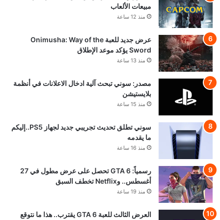
مبيعات الألعاب
منذ 12 ساعة
عرض جديد للعبة Onimusha: Way of the
Sword يؤكد موعد الإطلاق
منذ 13 ساعة
مصدر: سوني تبحث آلية ادخال الاعلانات في أنظمة
بلايستيشن
منذ 15 ساعة
سوني تطلق تحديث تجريبي جديد لجهاز PS5..إليكم
ما يقدمه
منذ 16 ساعة
رسمياً: GTA 6 تحصل على عرض مطول في 27
أغسطس.. وNetflix تخطف السبق
منذ 19 ساعة
العرض الثالث للعبة GTA 6 يقترب.. هذا ما نتوقع