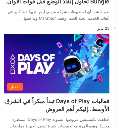
Bungie تحاول إنقاذ الوضع قبل فوات الأوان.
نعم لا شك أن استديوهات شركة سوني ليس لديها حظ كبير في
ألعاب الخدمة الحية الحية، ولعبة Marathon وما قبلها…
25 مايو
الاخبار
فعاليات Days of Play تبدأ مبكراً في الشرق
الأوسط..إليكم أهم العروض
أطلقت بلايستيشن عروضها السنوية Days of Play المنتظرة
مجددًا، وهذه المرة مع تخفيضات كبيرة تشمل أجهزة وملحقات