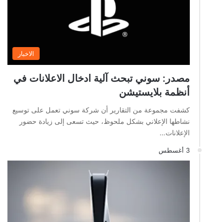
الاخبار
مصدر: سوني تبحث آلية ادخال الاعلانات في
أنظمة بلايستيشن
كشفت مجموعة من التقارير أن شركة سوني تعمل على توسيع
نشاطها الإعلاني بشكل ملحوظ، حيث تسعى إلى زيادة حضور
الإعلانات…
3 أغسطس