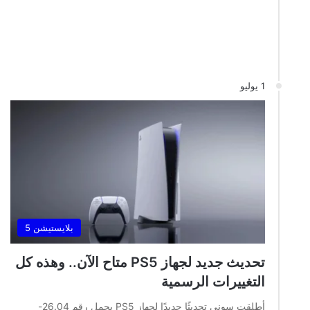
1 يوليو
بلايستيشن 5
تحديث جديد لجهاز PS5 متاح الآن.. وهذه كل
التغييرات الرسمية
أطلقت سوني تحديثًا جديدًا لجهاز PS5 يحمل رقم 26.04-