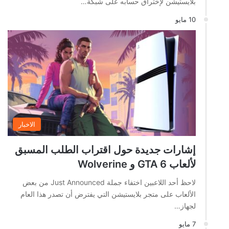
بلايستيشن لإختراق حسابه على شبكة…
10 مايو
الاخبار
إشارات جديدة حول اقتراب الطلب المسبق
لألعاب GTA 6 و Wolverine
لاحظ أحد اللاعبين اختفاء جملة Just Announced من بعض
الألعاب على متجر بلايستيشن التي يفترض أن تصدر هذا العام
لجهاز…
7 مايو