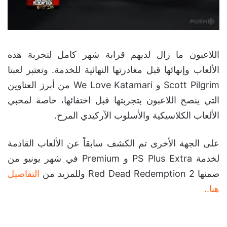
اللاعبون ما زال لديهم قرابة شهر كامل لتجربة هذه
الألعاب وإنهائها قبل مغادرتها النهائية للخدمة. وتعتبر لعبتا
Scott Pilgrim و We Love Katamari من أبرز العناوين
التي ينصح اللاعبون بتجربتها قبل اختفائها، خاصة لمحبي
الألعاب الكلاسيكية والأسلوب الآركيدي المرح.
على الجهة الأخرى تم الكشف سابقاً عن الألعاب القادمة
لخدمة PS Plus Extra و Premium في شهر يونيو من
ضمنها Red Dead Redemption 2 وللمزيد من
التفاصيل
هنا..