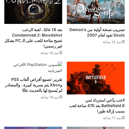
تسريب نسخة أولية من Demon’s
بعد 18 عامًا.. لعبة الرعب
Souls تعود لعام 2007
Condemned 2: Bloodshot
تصبح متاحة للعب على الـ PC بشكل
منذ 13 ساعة
غير رسمي!
منذ 16 ساعة
تقرير: تصنيع أقراص ألعاب PS5
وXbox يتم بسرية كبيرة.. والمصادر
لم يُسمح لها بالحديث علنًا
منذ 19 ساعة
لاعب يدّعي استرداد ثمن
Battlefield 6 بعد 470 ساعة لعب
بسبب إزالة طور!
منذ 17 ساعة