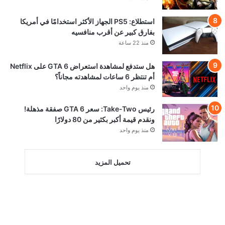
استطلاع: PS5 الجهاز الأكثر استخدامًا في أمريكا
بفارق كبير عن أقرب منافسيه
منذ 22 ساعة
هل ستدفع لمشاهدة استعراض GTA 6 على Netflix
أم تنتظر 6 ساعات لمشاهدته مجاناً؟
منذ يوم واحد
رئيس Take-Two: سعر GTA 6 صفقة مذهلة!
ونقدم قيمة أكبر بكثير من 80 دولارًا
منذ يوم واحد
تحميل المزيد