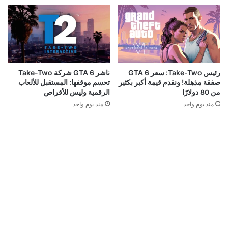
رئيس Take-Two: سعر GTA 6
ناشر GTA 6 شركة Take-Two
صفقة مذهلة! ونقدم قيمة أكبر بكثير
تحسم موقفها: المستقبل للألعاب
من 80 دولارًا
الرقمية وليس للأقراص
منذ يوم واحد
منذ يوم واحد