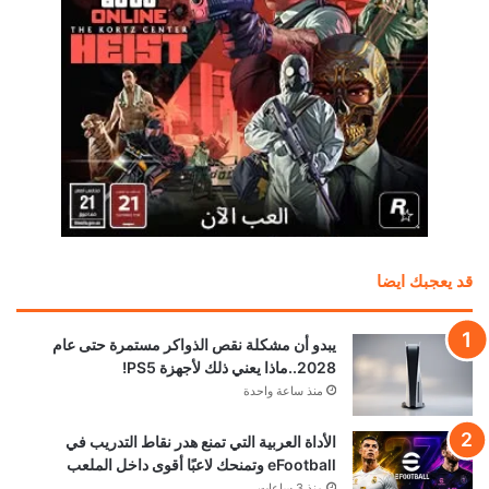
قد يعجبك ايضا
يبدو أن مشكلة نقص الذواكر مستمرة حتى عام
2028..ماذا يعني ذلك لأجهزة PS5!
منذ ساعة واحدة
الأداة العربية التي تمنع هدر نقاط التدريب في
eFootball وتمنحك لاعبًا أقوى داخل الملعب
منذ 3 ساعات