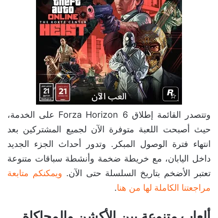
وتتصدر القائمة إطلاق Forza Horizon 6 على الخدمة،
حيث أصبحت اللعبة متوفرة الآن لجميع المشتركين بعد
انتهاء فترة الوصول المبكر. وتدور أحداث الجزء الجديد
داخل اليابان، مع خريطة ضخمة وأنشطة سباقات متنوعة
تعتبر الأضخم بتاريخ السلسلة حتى الآن.
ويمكنكم متابعة
مراجعتنا الكاملة لها من هنا
.
ألعاب متنوعة بين الأكشن والمحاكاة