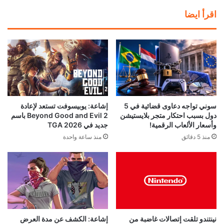
اقرأ ايضا
إشاعة: يوبيسوفت تستعد لإعادة
سوني تواجه دعاوى قضائية في 5
Beyond Good and Evil 2 باسم
دول بسبب احتكار متجر بلايستيشن
جديد في TGA 2026
وأسعار الألعاب الرقمية!
منذ ساعة واحدة
منذ 5 دقائق
نينتندو تلقت إتصالات غاضبة من
إشاعة: الكشف عن مدة العرض