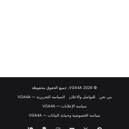
© VGA4A 2026, جميع الحقوق محفوظة
من نحن
للتواصل والاعلان
السياسة التحريرية — VGA4A
سياسة الإعلانات — VGA4A
سياسة الخصوصية وحماية البيانات — VGA4A