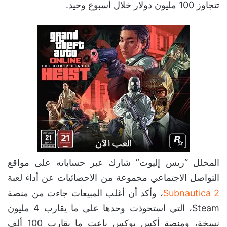
تتجاوز 100 مليون دولار خلال أسبوع وحيد.
المحلل “ريس إليوت” شارك عبر حساباته على مواقع
التواصل الاجتماعي مجموعة من الاحصائيات عن أداء لعبة
Subnautica 2
، وأكد أن أغلب المبيعات جاءت من منصة
Steam، التي استحوذت وحدها على ما يقارب 4 مليون
نسخة، ومنصة أكس بوكس باعت ما يقارب 100 ألف