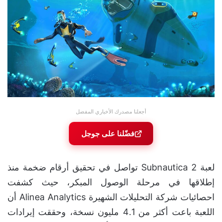
أجعلنا مصدرك الأخباري المفضل
فضّلنا على جوجل
لعبة Subnautica 2 تواصل في تحقيق أرقام ضخمة منذ
إطلاقها في مرحلة الوصول المبكر، حيث كشفت
احصائيات شركة التحليلات الشهيرة Alinea Analytics أن
اللعبة باعت أكثر من 4.1 مليون نسخة، وحققت إيرادات