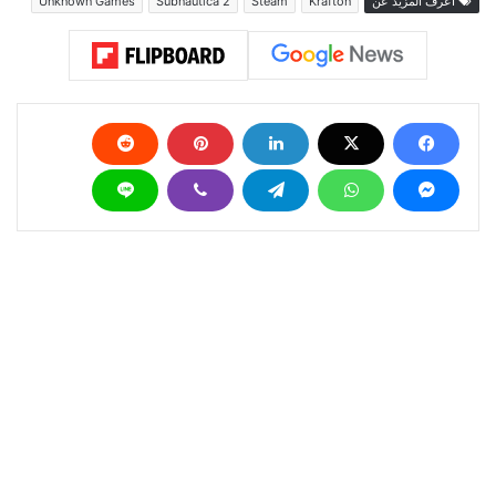
اعرف المزيد عن
Krafton
Steam
Subnautica 2
Unknown Games