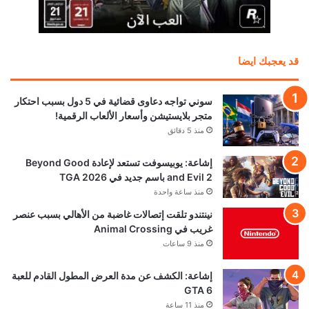
قد يعجبك ايضا
سوني تواجه دعاوى قضائية في 5 دول بسبب احتكار
متجر بلايستيشن وأسعار الألعاب الرقمية!
منذ 5 دقائق
إشاعة: يوبيسوفت تستعد لإعادة Beyond Good
and Evil 2 باسم جديد في TGA 2026
منذ ساعة واحدة
نينتندو تلقت إتصالات غاضبة من الأهالي بسبب عنصر
غريب في Animal Crossing
منذ 9 ساعات
إشاعة: الكشف عن مدة العرض المطول القادم للعبة
GTA 6
منذ 11 ساعة