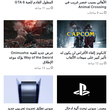
الأهالي بسبب عنصر غريب في
المطول القادم للعبة GTA 6
Animal Crossing
منذ 11 ساعة
منذ 9 ساعات
كابكوم: إلغاء الأقراص لن يكون له
عرض جديد للعبة Onimusha:
تأثير كبير على مبيعات الألعاب
Way of the Sword يؤكد موعد
الإطلاق
منذ 12 ساعة
منذ 13 ساعة
مصدر: سوني تبحث آلية ادخال
سوني تطلق تحديث تجريبي جديد