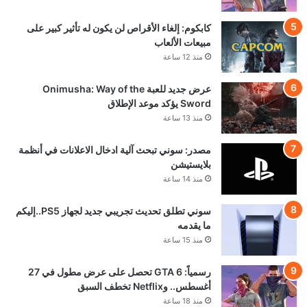
كابكوم: إلغاء الأقراص لن يكون له تأثير كبير على
مبيعات الألعاب
منذ 12 ساعة
عرض جديد للعبة Onimusha: Way of the
Sword يؤكد موعد الإطلاق
منذ 13 ساعة
مصدر: سوني تبحث آلية ادخال الاعلانات في أنظمة
بلايستيشن
منذ 14 ساعة
سوني تطلق تحديث تجريبي جديد لجهاز PS5..إليكم
ما يقدمه
منذ 15 ساعة
رسمياً: GTA 6 تحصل على عرض مطول في 27
أغسطس.. وNetflix تخطف السبق
منذ 18 ساعة