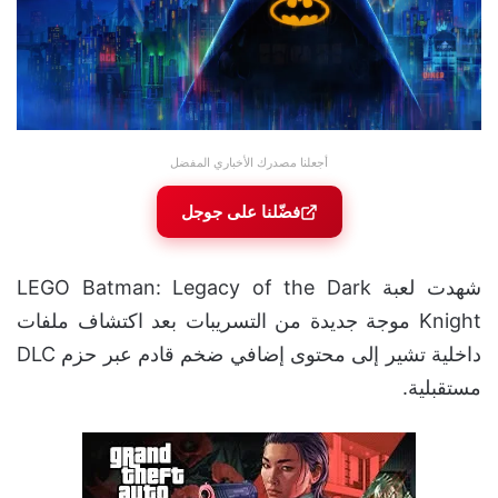
أجعلنا مصدرك الأخباري المفضل
فضّلنا على جوجل
شهدت لعبة LEGO Batman: Legacy of the Dark
Knight موجة جديدة من التسريبات بعد اكتشاف ملفات
داخلية تشير إلى محتوى إضافي ضخم قادم عبر حزم DLC
مستقبلية.