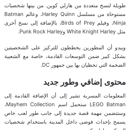
طويلة لنسخ متعددة من هارلي كوين. من بينها شخصيات
مستوحاة من مسلسل Harley Quinn، وعالم Batman
Ninja، وفيلم Birds of Prey، بالإضافة إلى نسخ أخرى
مثل White Knight Harley وPunk Rock Harley.
ويبدو أن المطورين يخططون للتركيز على الشخصيتين
بشكل كبير ضمن التوسعات القادمة، خاصة مع الشعبية
الضخمة التي تحظيان بها بين جمهور DC.
محتوى إضافي وطور جديد
المعلومات المسربة تشير إلى أن الإضافة القادمة إلى
LEGO Batman ستحمل اسم Mayhem Collection،
وستتضمن مهمة قصة جديدة إلى جانب طور لعب خاص
يسمح بإحداث فوضى داخل المدينة باستخدام شخصيات