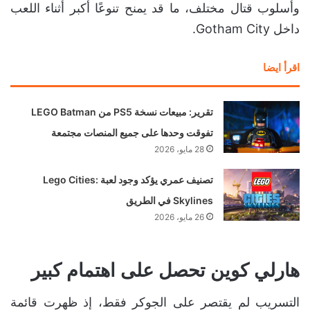
وأسلوب قتال مختلف، ما قد يمنح تنوعًا أكبر أثناء اللعب
داخل Gotham City.
اقرأ ايضا
تقرير: مبيعات نسخة PS5 من LEGO Batman
تفوقت وحدها على جميع المنصات مجتمعة
28 مايو، 2026
تصنيف عمري يؤكد وجود لعبة Lego Cities:
Skylines في الطريق
26 مايو، 2026
هارلي كوين تحصل على اهتمام كبير
التسريب لم يقتصر على الجوكر فقط، إذ ظهرت قائمة