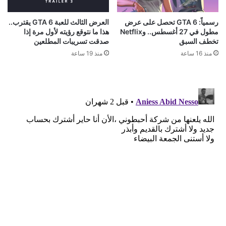
رسمياً: GTA 6 تحصل على عرض
العرض الثالث للعبة GTA 6 يقترب..
مطول في 27 أغسطس.. وNetflix
هذا ما نتوقع رؤيته لأول مرة إذا
تخطف السبق
صدقت تسريبات المطلعين
منذ 16 ساعة
منذ 19 ساعة