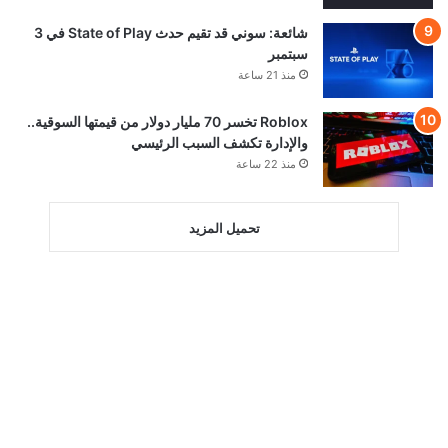
شائعة: سوني قد تقيم حدث State of Play في 3
سبتمبر
منذ 21 ساعة
Roblox تخسر 70 مليار دولار من قيمتها السوقية..
والإدارة تكشف السبب الرئيسي
منذ 22 ساعة
تحميل المزيد