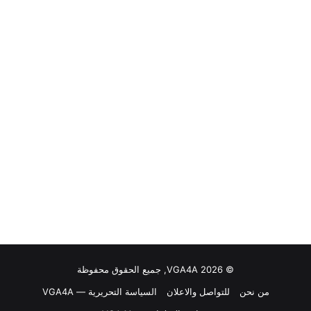
© VGA4A 2026, جميع الحقوق محفوظة
من نحن
للتواصل والاعلان
السياسة التحريرية — VGA4A