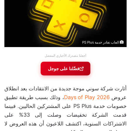
العاب تغادر خدمة PS Plus
أجعلنا مصدرك الأخباري المفضل
فضّلنا على جوجل
أثارت شركة سوني موجة جديدة من الانتقادات بعد انطلاق
عروض
Days of Play 2026
، وذلك بسبب طريقة تطبيق
خصومات خدمة PS Plus على المشتركين الحاليين. فبينما
قدمت الشركة تخفيضات وصلت إلى 33% على
الاشتراكات السنوية، اكتشف اللاعبون أن هذه العروض لا