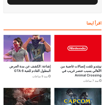
اقرأ ايضا
نينتندو تلقت إتصالات غاضبة من
إشاعة: الكشف عن مدة العرض
الأهالي بسبب عنصر غريب في
المطول القادم للعبة GTA 6
Animal Crossing
منذ 9 ساعات
منذ 7 ساعات