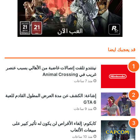
قد يعجبك ايضا
نينتندو تلقت إتصالات غاضبة من الأهالي بسبب عنصر
غريب في Animal Crossing
منذ 7 ساعات
إشاعة: الكشف عن مدة العرض المطول القادم للعبة
GTA 6
منذ 9 ساعات
كابكوم: إلغاء الأقراص لن يكون له تأثير كبير على
مبيعات الألعاب
منذ 10 ساعات