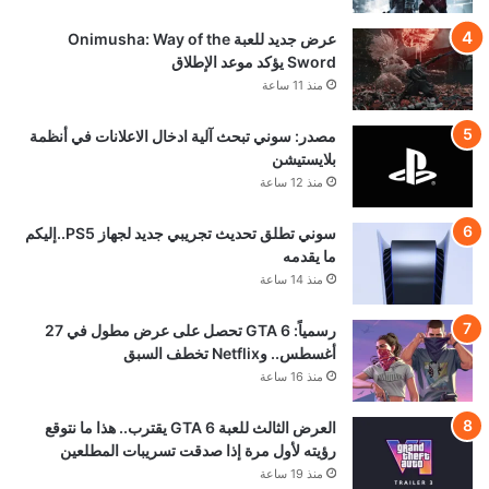
عرض جديد للعبة Onimusha: Way of the
Sword يؤكد موعد الإطلاق
منذ 11 ساعة
مصدر: سوني تبحث آلية ادخال الاعلانات في أنظمة
بلايستيشن
منذ 12 ساعة
سوني تطلق تحديث تجريبي جديد لجهاز PS5..إليكم
ما يقدمه
منذ 14 ساعة
رسمياً: GTA 6 تحصل على عرض مطول في 27
أغسطس.. وNetflix تخطف السبق
منذ 16 ساعة
العرض الثالث للعبة GTA 6 يقترب.. هذا ما نتوقع
رؤيته لأول مرة إذا صدقت تسريبات المطلعين
منذ 19 ساعة