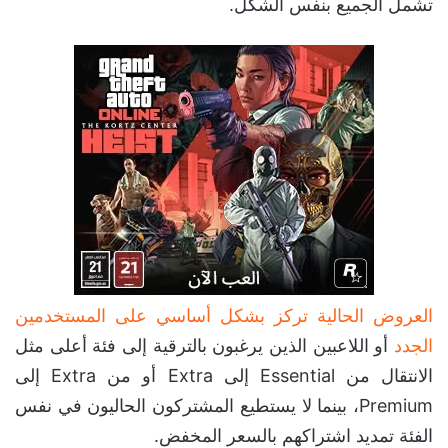
تشمل الجميع بنفس الشكل.
العروض الحالية تركز بشكل أساسي على المستخدمين
الجدد
أو اللاعبين الذين يرغبون بالترقية إلى فئة أعلى مثل
الانتقال من Essential إلى Extra أو من Extra إلى
Premium، بينما لا يستطيع المشتركون الحاليون في نفس
الفئة تمديد اشتراكهم بالسعر المخفض.