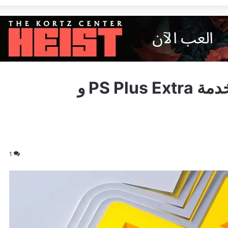
الكشف عن أول لعبة ستنضم لخدمة PS Plus Extra و
1