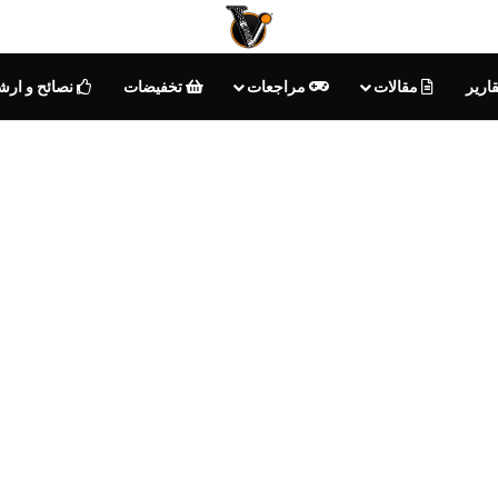
ارير
مقالات
مراجعات
تخفيضات
نصائح و ارش