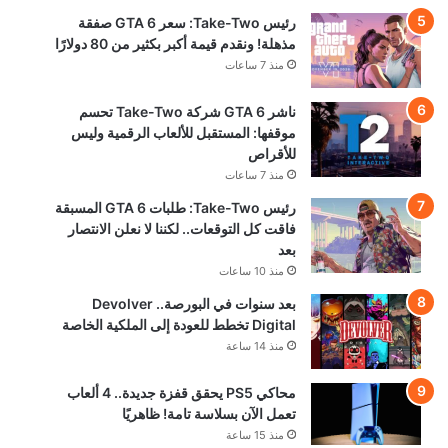
رئيس Take-Two: سعر GTA 6 صفقة
مذهلة! ونقدم قيمة أكبر بكثير من 80 دولارًا
منذ 7 ساعات
ناشر GTA 6 شركة Take-Two تحسم
موقفها: المستقبل للألعاب الرقمية وليس
للأقراص
منذ 7 ساعات
رئيس Take-Two: طلبات GTA 6 المسبقة
فاقت كل التوقعات.. لكننا لا نعلن الانتصار
بعد
منذ 10 ساعات
بعد سنوات في البورصة.. Devolver
Digital تخطط للعودة إلى الملكية الخاصة
منذ 14 ساعة
محاكي PS5 يحقق قفزة جديدة.. 4 ألعاب
تعمل الآن بسلاسة تامة! ظاهريًا
منذ 15 ساعة