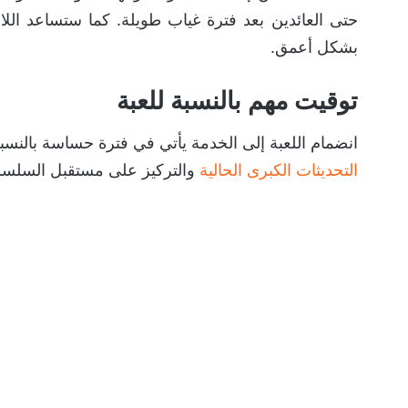
حتى العائدين بعد فترة غياب طويلة. كما ستساعد ال
بشكل أعمق.
توقيت مهم بالنسبة للعبة
انضمام اللعبة إلى الخدمة يأتي في فترة حساسة بالنسبة للعبة  2
التحديثات الكبرى الحالية
والتركيز على مستقبل السلسلة