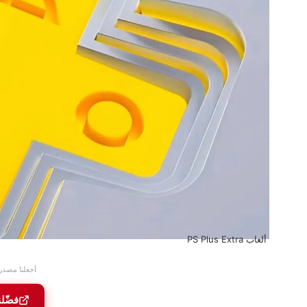
ألعاب PS Plus Extra
أجعلنا مصدر
فضّل