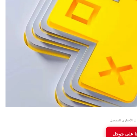
ك الأخباري المفضل
نا على جوجل