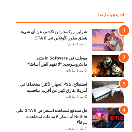
قد يعجبك ايضا
شراير: روكستار لن تكشف عن أي شيء
يتعلق بطور الأونلاين في GTA 6
منذ 4 دقائق
موظف في id Software ينتقد
مايكروسوفت: “لا تفهم الفن أساسًا”
منذ 3 ساعات
استطلاع: PS5 الجهاز الأكثر استخدامًا في
أمريكا بفارق كبير عن أقرب منافسيه
منذ 4 ساعات
هل ستدفع لمشاهدة استعراض GTA 6 على
Netflix أم تنتظر 6 ساعات لمشاهدته
مجاناً؟
منذ 6 ساعات